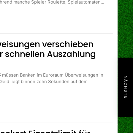
hrend manche Spieler Roulette, Spielautomaten...
weisungen verschieben
r schnellen Auszahlung
25 müssen Banken im Euroraum Überweisungen in
NÄCHSTE
 Geld liegt binnen zehn Sekunden auf dem