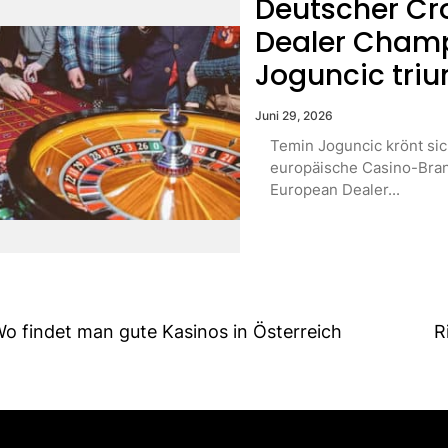
Deutscher Cr
Dealer Champ
Joguncic tri
Juni 29, 2026
Temin Joguncic krönt si
europäische Casino-Bran
European Dealer...
tragsnavigation
o findet man gute Kasinos in Österreich
R
ous