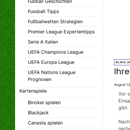
Fußball Geschichten
Fussball Tipps
Fußballwetten Strategien
Premier League Expertentipps
Serie A Italien
UEFA Champions League
UEFA Europa League
BLACK J
Ihr
UEFA Nations League
Prognosen
August 13
Kartenspiele
Vor s
Einsa
Binokel spielen
gibt.
Blackjack
Nachd
Canasta spielen
nachd