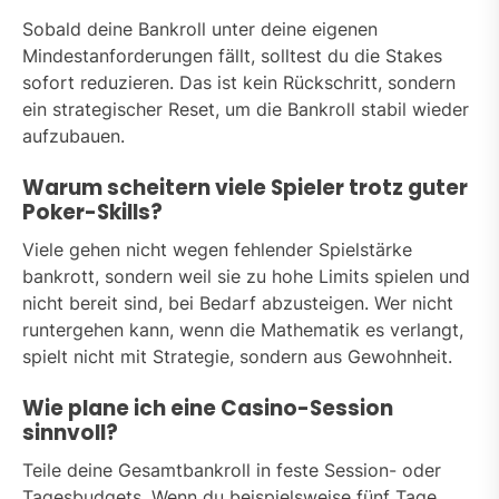
Sobald deine Bankroll unter deine eigenen
Mindestanforderungen fällt, solltest du die Stakes
sofort reduzieren. Das ist kein Rückschritt, sondern
ein strategischer Reset, um die Bankroll stabil wieder
aufzubauen.
Warum scheitern viele Spieler trotz guter
Poker-Skills?
Viele gehen nicht wegen fehlender Spielstärke
bankrott, sondern weil sie zu hohe Limits spielen und
nicht bereit sind, bei Bedarf abzusteigen. Wer nicht
runtergehen kann, wenn die Mathematik es verlangt,
spielt nicht mit Strategie, sondern aus Gewohnheit.
Wie plane ich eine Casino-Session
sinnvoll?
Teile deine Gesamtbankroll in feste Session- oder
Tagesbudgets. Wenn du beispielsweise fünf Tage