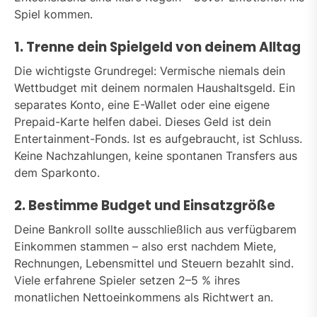
Spiel kommen.
1. Trenne dein Spielgeld von deinem Alltag
Die wichtigste Grundregel: Vermische niemals dein
Wettbudget mit deinem normalen Haushaltsgeld. Ein
separates Konto, eine E-Wallet oder eine eigene
Prepaid-Karte helfen dabei. Dieses Geld ist dein
Entertainment-Fonds. Ist es aufgebraucht, ist Schluss.
Keine Nachzahlungen, keine spontanen Transfers aus
dem Sparkonto.
2. Bestimme Budget und Einsatzgröße
Deine Bankroll sollte ausschließlich aus verfügbarem
Einkommen stammen – also erst nachdem Miete,
Rechnungen, Lebensmittel und Steuern bezahlt sind.
Viele erfahrene Spieler setzen 2–5 % ihres
monatlichen Nettoeinkommens als Richtwert an.