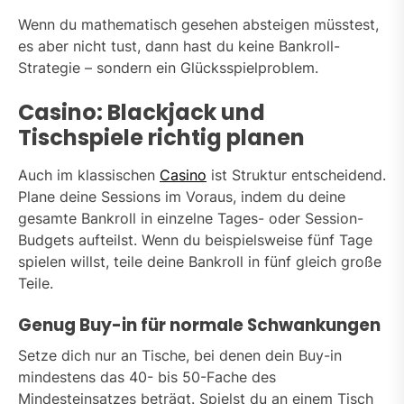
Wenn du mathematisch gesehen absteigen müsstest,
es aber nicht tust, dann hast du keine Bankroll-
Strategie – sondern ein Glücksspielproblem.
Casino: Blackjack und
Tischspiele richtig planen
Auch im klassischen
Casino
ist Struktur entscheidend.
Plane deine Sessions im Voraus, indem du deine
gesamte Bankroll in einzelne Tages- oder Session-
Budgets aufteilst. Wenn du beispielsweise fünf Tage
spielen willst, teile deine Bankroll in fünf gleich große
Teile.
Genug Buy-in für normale Schwankungen
Setze dich nur an Tische, bei denen dein Buy-in
mindestens das 40- bis 50-Fache des
Mindesteinsatzes beträgt. Spielst du an einem Tisch