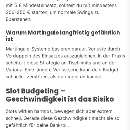
mit 5 € Mindesteinsatz, solltest du mit mindestens
200–250 € starten, um normale Swings zu
überstehen.
Warum Martingale langfristig gefährlich
ist
Martingale-Systeme basieren darauf, Verluste durch
Verdoppeln des Einsatzes auszugleichen. In der Praxis
scheitert diese Strategie an Tischlimits und an der
Varianz. Eine längere Verlustserie kann dein Budget
schneller zerstören, als du reagieren kannst.
Slot Budgeting –
Geschwindigkeit ist das Risiko
Slots wirken harmlos, bewegen sich aber extrem
schnell. Gerade diese Geschwindigkeit macht sie so
gefährlich für deine Bankroll.