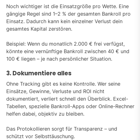
Noch wichtiger ist die Einsatzgröße pro Wette. Eine
gängige Regel sind 1–2 % der gesamten Bankroll pro
Einsatz. Dadurch kann kein einzelner Verlust dein
gesamtes Kapital zerstören.
Beispiel: Wenn du monatlich 2.000 € frei verfügst,
könnte eine vernünftige Bankroll zwischen 40 € und
100 € liegen – je nach persönlicher Situation.
3. Dokumentiere alles
Ohne Tracking gibt es keine Kontrolle. Wer seine
Einsätze, Gewinne, Verluste und ROI nicht
dokumentiert, verliert schnell den Überblick. Excel-
Tabellen, spezielle Bankroll-Apps oder Online-Rechner
helfen dabei, objektiv zu bleiben.
Das Protokollieren sorgt für Transparenz – und
schützt vor Selbsttäuschung.