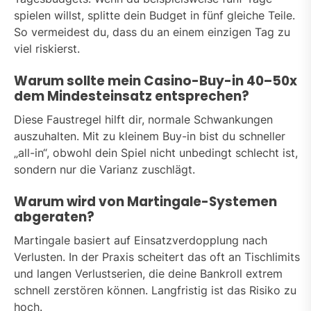
spielen willst, splitte dein Budget in fünf gleiche Teile.
So vermeidest du, dass du an einem einzigen Tag zu
viel riskierst.
Warum sollte mein Casino-Buy-in 40–50x
dem Mindesteinsatz entsprechen?
Diese Faustregel hilft dir, normale Schwankungen
auszuhalten. Mit zu kleinem Buy-in bist du schneller
„all-in“, obwohl dein Spiel nicht unbedingt schlecht ist,
sondern nur die Varianz zuschlägt.
Warum wird von Martingale-Systemen
abgeraten?
Martingale basiert auf Einsatzverdopplung nach
Verlusten. In der Praxis scheitert das oft an Tischlimits
und langen Verlustserien, die deine Bankroll extrem
schnell zerstören können. Langfristig ist das Risiko zu
hoch.