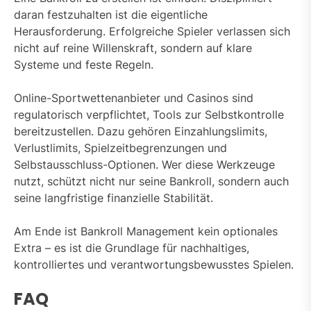
daran festzuhalten ist die eigentliche
Herausforderung. Erfolgreiche Spieler verlassen sich
nicht auf reine Willenskraft, sondern auf klare
Systeme und feste Regeln.
Online-Sportwettenanbieter und Casinos sind
regulatorisch verpflichtet, Tools zur Selbstkontrolle
bereitzustellen. Dazu gehören Einzahlungslimits,
Verlustlimits, Spielzeitbegrenzungen und
Selbstausschluss-Optionen. Wer diese Werkzeuge
nutzt, schützt nicht nur seine Bankroll, sondern auch
seine langfristige finanzielle Stabilität.
Am Ende ist Bankroll Management kein optionales
Extra – es ist die Grundlage für nachhaltiges,
kontrolliertes und verantwortungsbewusstes Spielen.
FAQ