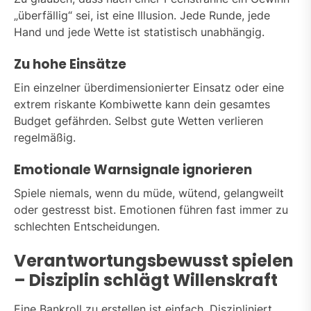
„überfällig“ sei, ist eine Illusion. Jede Runde, jede
Hand und jede Wette ist statistisch unabhängig.
Zu hohe Einsätze
Ein einzelner überdimensionierter Einsatz oder eine
extrem riskante Kombiwette kann dein gesamtes
Budget gefährden. Selbst gute Wetten verlieren
regelmäßig.
Emotionale Warnsignale ignorieren
Spiele niemals, wenn du müde, wütend, gelangweilt
oder gestresst bist. Emotionen führen fast immer zu
schlechten Entscheidungen.
Verantwortungsbewusst spielen
– Disziplin schlägt Willenskraft
Eine Bankroll zu erstellen ist einfach. Diszipliniert