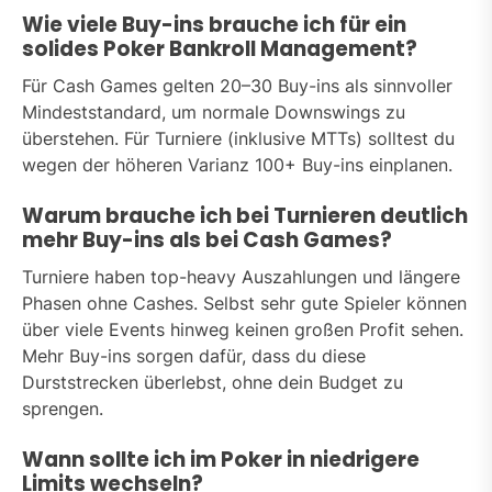
Wie viele Buy-ins brauche ich für ein
solides Poker Bankroll Management?
Für Cash Games gelten 20–30 Buy-ins als sinnvoller
Mindeststandard, um normale Downswings zu
überstehen. Für Turniere (inklusive MTTs) solltest du
wegen der höheren Varianz 100+ Buy-ins einplanen.
Warum brauche ich bei Turnieren deutlich
mehr Buy-ins als bei Cash Games?
Turniere haben top-heavy Auszahlungen und längere
Phasen ohne Cashes. Selbst sehr gute Spieler können
über viele Events hinweg keinen großen Profit sehen.
Mehr Buy-ins sorgen dafür, dass du diese
Durststrecken überlebst, ohne dein Budget zu
sprengen.
Wann sollte ich im Poker in niedrigere
Limits wechseln?