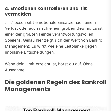
4. Emotionen kontrollieren und Tilt
vermeiden
„Tilt“ beschreibt emotionale Einsätze nach einem
Verlust oder auch nach einem großen Gewinn. Es ist
einer der größten Feinde verantwortungsvollen
Spielens. Genau hier zeigt sich der Wert von Bankroll
Management: Es wirkt wie eine Leitplanke gegen
impulsive Entscheidungen.
Wenn dein Limit erreicht ist, hörst du auf. Ohne
Ausnahme.
Die goldenen Regeln des Bankroll
Managements