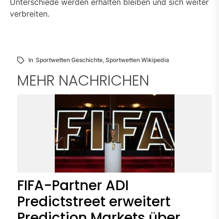
Unterschiede werden erhalten bleiben und sich weiter
verbreiten.
In
Sportwetten Geschichte
,
Sportwetten Wikipedia
MEHR NACHRICHEN
FIFA-Partner ADI
Predictstreet erweitert
Prediction Markets über