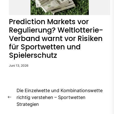
Prediction Markets vor
Regulierung? Weltlotterie-
Verband warnt vor Risiken
für Sportwetten und
Spielerschutz
Juni 13, 2026
Beitragsnavigation
Die Einzelwette und Kombinationswette
richtig verstehen – Sportwetten
Previous
Strategien
post: