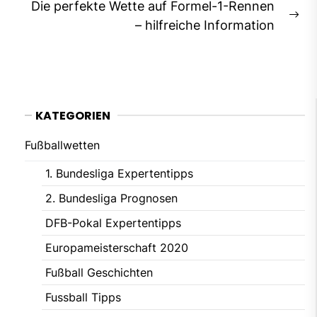
Die perfekte Wette auf Formel-1-Rennen
Ne
– hilfreiche Information
pos
KATEGORIEN
Fußballwetten
1. Bundesliga Expertentipps
2. Bundesliga Prognosen
DFB-Pokal Expertentipps
Europameisterschaft 2020
Fußball Geschichten
Fussball Tipps