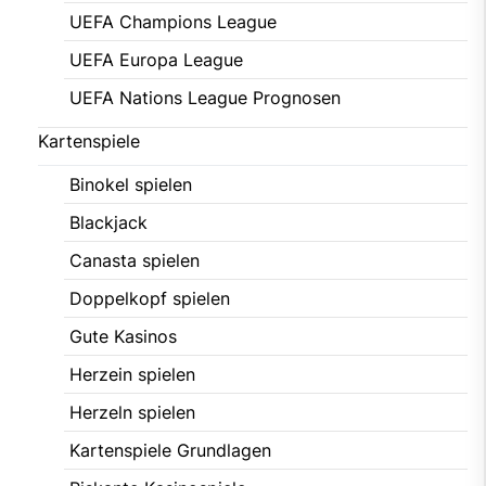
UEFA Champions League
UEFA Europa League
UEFA Nations League Prognosen
Kartenspiele
Binokel spielen
Blackjack
Canasta spielen
Doppelkopf spielen
Gute Kasinos
Herzein spielen
Herzeln spielen
Kartenspiele Grundlagen