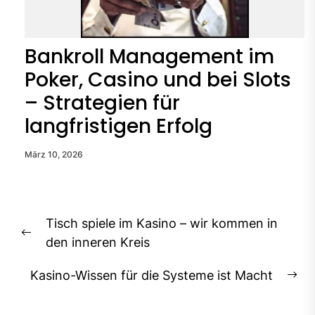
Bankroll Management im
Poker, Casino und bei Slots
– Strategien für
langfristigen Erfolg
März 10, 2026
Beitragsnavigation
Tisch spiele im Kasino – wir kommen in
Previous
den inneren Kreis
post:
Kasino-Wissen für die Systeme ist Macht
Ne
pos