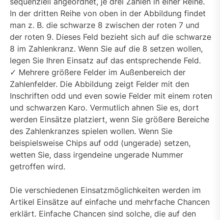
sequenziell angeordnet, je drei Zahlen in einer Reihe.
In der dritten Reihe von oben in der Abbildung findet
man z. B. die schwarze 8 zwischen der roten 7 und
der roten 9. Dieses Feld bezieht sich auf die schwarze
8 im Zahlenkranz. Wenn Sie auf die 8 setzen wollen,
legen Sie Ihren Einsatz auf das entsprechende Feld.
✓ Mehrere größere Felder im Außenbereich der
Zahlenfelder. Die Abbildung zeigt Felder mit den
Inschriften odd und even sowie Felder mit einem roten
und schwarzen Karo. Vermutlich ahnen Sie es, dort
werden Einsätze platziert, wenn Sie größere Bereiche
des Zahlenkranzes spielen wollen. Wenn Sie
beispielsweise Chips auf odd (ungerade) setzen,
wetten Sie, dass irgendeine ungerade Nummer
getroffen wird.
Die verschiedenen Einsatzmöglichkeiten werden im
Artikel Einsätze auf einfache und mehrfache Chancen
erklärt. Einfache Chancen sind solche, die auf den