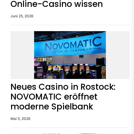
Online-Casino wissen
Juni 25, 2026
Neues Casino in Rostock:
NOVOMATIC eröffnet
moderne Spielbank
Mai 5, 2026