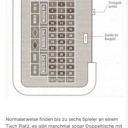
Normalerweise finden bis zu sechs Spieler an einem
Tisch Platz, es gibt manchmal sogar Doppeltische mit