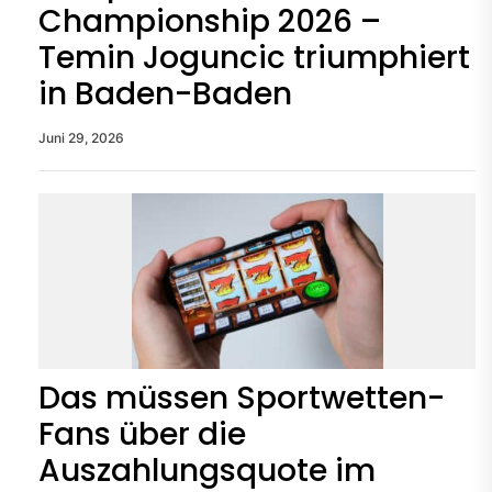
Championship 2026 –
Temin Joguncic triumphiert
in Baden-Baden
Juni 29, 2026
Das müssen Sportwetten-
Fans über die
Auszahlungsquote im