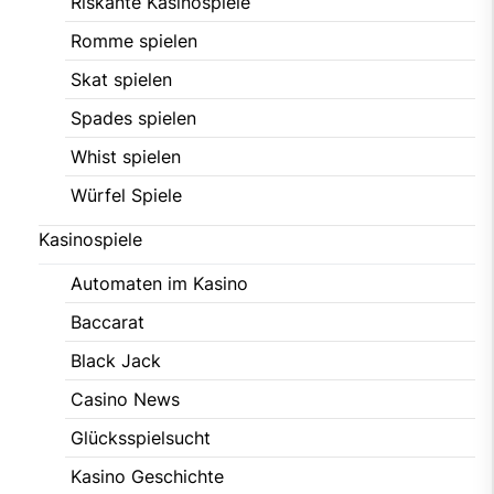
Riskante Kasinospiele
Romme spielen
Skat spielen
Spades spielen
Whist spielen
Würfel Spiele
Kasinospiele
Automaten im Kasino
Baccarat
Black Jack
Casino News
Glücksspielsucht
Kasino Geschichte