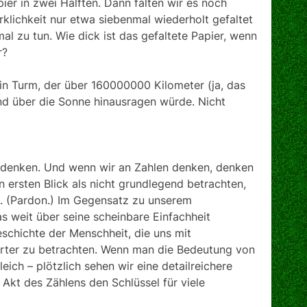
er in zwei Hälften. Dann falten wir es noch
klichkeit nur etwa siebenmal wiederholt gefaltet
al zu tun. Wie dick ist das gefaltete Papier, wenn
r?
ein Turm, der über 160000000 Kilometer (ja, das
 und über die Sonne hinausragen würde. Nicht
 denken. Und wenn wir an Zahlen denken, denken
 ersten Blick als nicht grundlegend betrachten,
n. (Pardon.) Im Gegensatz zu unserem
s weit über seine scheinbare Einfachheit
eschichte der Menschheit, die uns mit
ierter zu betrachten. Wenn man die Bedeutung von
ich – plötzlich sehen wir eine detailreichere
 Akt des Zählens den Schlüssel für viele