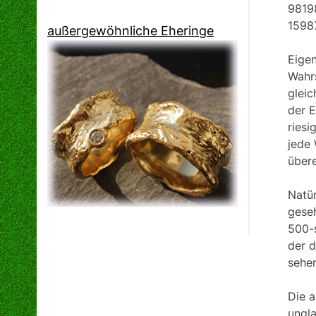
9819
1598
außergewöhnliche Eheringe
Eigen
Wahrs
gleic
der E
riesi
jede 
über
Natür
geseh
500-s
der d
sehen
Die a
ungla