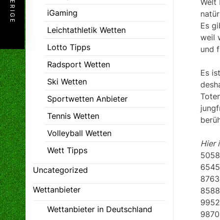
VORHERIGE
Welt 
iGaming
natür
Es gi
Leichtathletik Wetten
weil 
Lotto Tipps
und f
Radsport Wetten
Es is
Ski Wetten
desha
Toten
Sportwetten Anbieter
jungf
Tennis Wetten
berüh
Volleyball Wetten
Hier 
Wett Tipps
5058
6545
Uncategorized
8763
Wettanbieter
8588
9952
Wettanbieter in Deutschland
9870