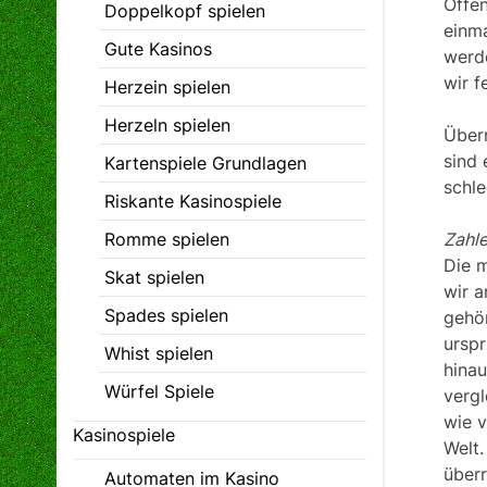
Offen
Doppelkopf spielen
einma
Gute Kasinos
werde
wir f
Herzein spielen
Herzeln spielen
Überr
sind 
Kartenspiele Grundlagen
schle
Riskante Kasinospiele
Romme spielen
Zahl
Die 
Skat spielen
wir a
Spades spielen
gehör
urspr
Whist spielen
hinau
Würfel Spiele
vergl
wie v
Kasinospiele
Welt.
überr
Automaten im Kasino