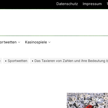
Datenschutz
Impressum
ortwetten
Kasinospiele
e
Sportwetten
Das Taxieren von Zahlen und ihre Bedeutung be