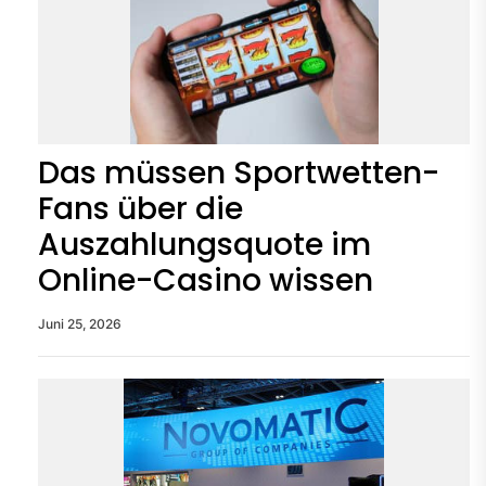
Das müssen Sportwetten-
Fans über die
Auszahlungsquote im
Online-Casino wissen
Juni 25, 2026