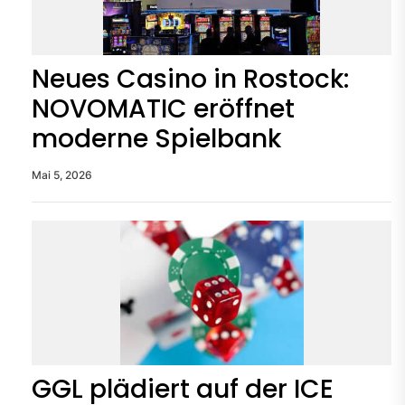
Neues Casino in Rostock:
NOVOMATIC eröffnet
moderne Spielbank
Mai 5, 2026
GGL plädiert auf der ICE