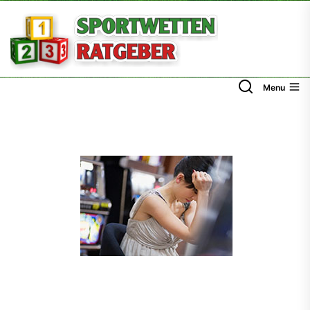
Skip
to
the
content
Menu