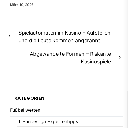
März 10, 2026
Beitragsnavigation
Spielautomaten im Kasino – Aufstellen
Previous
und die Leute kommen angerannt
post:
Abgewandelte Formen – Riskante
Ne
Kasinospiele
pos
KATEGORIEN
Fußballwetten
1. Bundesliga Expertentipps