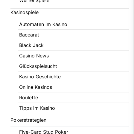
Würfel Spiele
Kasinospiele
Automaten im Kasino
Baccarat
Black Jack
Casino News
Glücksspielsucht
Kasino Geschichte
Online Kasinos
Roulette
Tipps im Kasino
Pokerstrategien
Five-Card Stud Poker