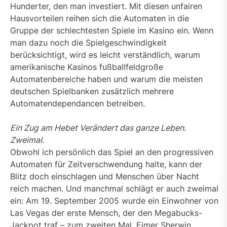
Hunderter, den man investiert. Mit diesen unfairen
Hausvorteilen reihen sich die Automaten in die
Gruppe der schlechtesten Spiele im Kasino ein. Wenn
man dazu noch die Spielgeschwindigkeit
berücksichtigt, wird es leicht verständlich, warum
amerikanische Kasinos fußballfeldgroße
Automatenbereiche haben und warum die meisten
deutschen Spielbanken zusätzlich mehrere
Automatendependancen betreiben.
Ein Zug am Hebet Verändert das ganze Leben.
Zweimal.
Obwohl ich persönlich das Spiel an den progressiven
Automaten für Zeitverschwendung halte, kann der
Blitz doch einschlagen und Menschen über Nacht
reich machen. Und manchmal schlägt er auch zweimal
ein: Am 19. September 2005 wurde ein Einwohner von
Las Vegas der erste Mensch, der den Megabucks-
Jackpot traf – zum zweiten Mal. Eimer Sherwin