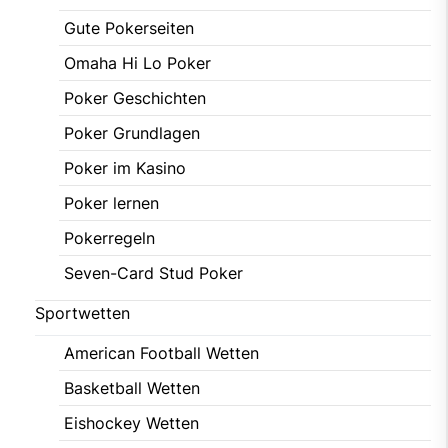
Gute Pokerseiten
Omaha Hi Lo Poker
Poker Geschichten
Poker Grundlagen
Poker im Kasino
Poker lernen
Pokerregeln
Seven-Card Stud Poker
Sportwetten
American Football Wetten
Basketball Wetten
Eishockey Wetten