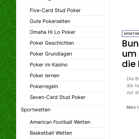
Five-Card Stud Poker
Gute Pokerseiten
Omaha Hi Lo Poker
SPORTW
Bun
Poker Geschichten
um 
Poker Grundlagen
die
Poker im Kasino
Poker lernen
Die B
die h
Pokerregeln
vor al
Seven-Card Stud Poker
März 1
Sportwetten
American Football Wetten
Basketball Wetten