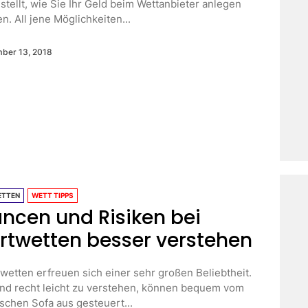
stellt, wie Sie Ihr Geld beim Wettanbieter anlegen
n. All jene Möglichkeiten...
ber 13, 2018
ETTEN
WETT TIPPS
ncen und Risiken bei
rtwetten besser verstehen
wetten erfreuen sich einer sehr großen Beliebtheit.
ind recht leicht zu verstehen, können bequem vom
schen Sofa aus gesteuert...