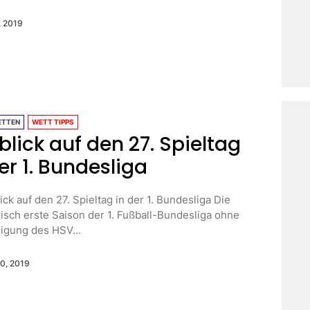
, 2019
ETTEN
WETT TIPPS
blick auf den 27. Spieltag
er 1. Bundesliga
ick auf den 27. Spieltag in der 1. Bundesliga Die
risch erste Saison der 1. Fußball-Bundesliga ohne
ligung des HSV...
0, 2019