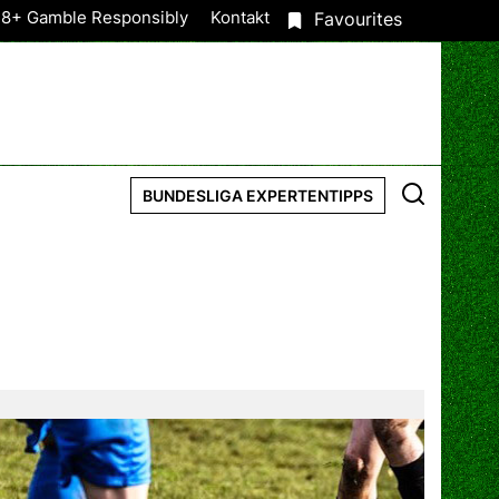
18+ Gamble Responsibly
Kontakt
Favourites
BUNDESLIGA EXPERTENTIPPS