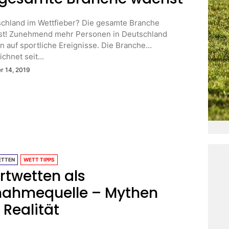
chland im Wettfieber? Die gesamte Branche
t! Zunehmend mehr Personen in Deutschland
n auf sportliche Ereignisse. Die Branche
chnet seit...
r 14, 2019
ETTEN
WETT TIPPS
rtwetten als
nahmequelle – Mythen
 Realität