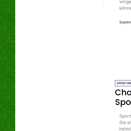
vorge
könne
Septem
SPORTW
Cha
Spo
Sport
Sie s
heimi