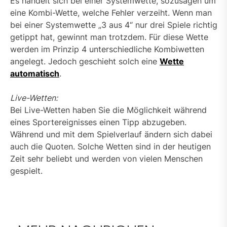
Es handelt sich bei einer Systemwette, sozusagen um
eine Kombi-Wette, welche Fehler verzeiht. Wenn man
bei einer Systemwette „3 aus 4“ nur drei Spiele richtig
getippt hat, gewinnt man trotzdem. Für diese Wette
werden im Prinzip 4 unterschiedliche Kombiwetten
angelegt. Jedoch geschieht solch eine
Wette
automatisch
.
Live-Wetten:
Bei Live-Wetten haben Sie die Möglichkeit während
eines Sportereignisses einen Tipp abzugeben.
Während und mit dem Spielverlauf ändern sich dabei
auch die Quoten. Solche Wetten sind in der heutigen
Zeit sehr beliebt und werden von vielen Menschen
gespielt.