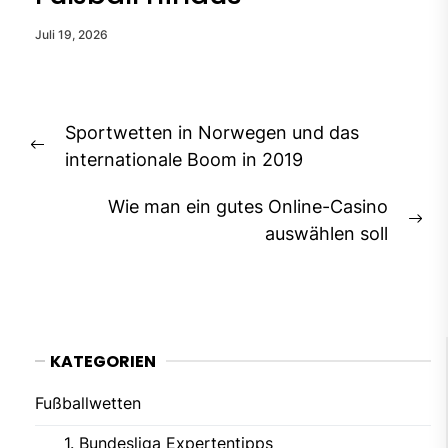
Juli 19, 2026
Beitragsnavigation
Sportwetten in Norwegen und das
Previous
internationale Boom in 2019
post:
Wie man ein gutes Online-Casino
Ne
auswählen soll
pos
KATEGORIEN
Fußballwetten
1. Bundesliga Expertentipps