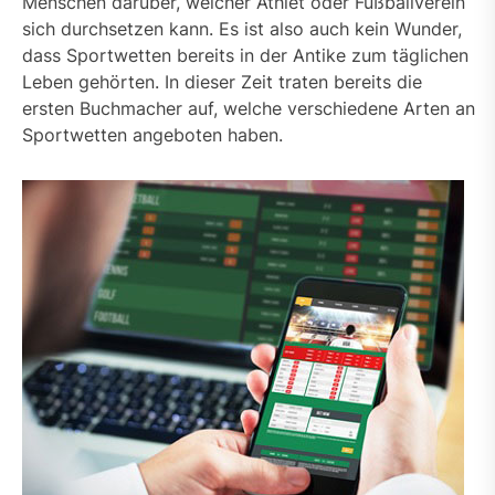
Menschen darüber, welcher Athlet oder Fußballverein
sich durchsetzen kann. Es ist also auch kein Wunder,
dass Sportwetten bereits in der Antike zum täglichen
Leben gehörten. In dieser Zeit traten bereits die
ersten Buchmacher auf, welche verschiedene Arten an
Sportwetten angeboten haben.