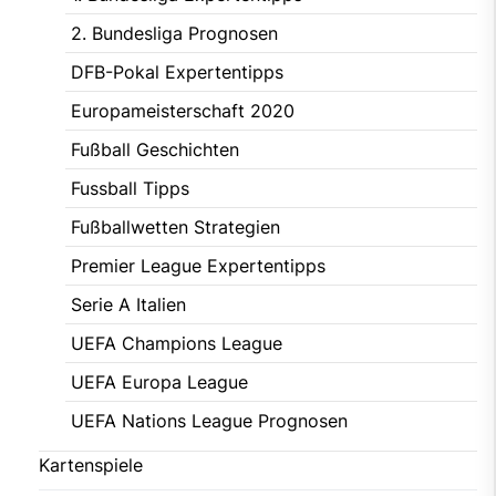
2. Bundesliga Prognosen
DFB-Pokal Expertentipps
Europameisterschaft 2020
Fußball Geschichten
Fussball Tipps
Fußballwetten Strategien
Premier League Expertentipps
Serie A Italien
UEFA Champions League
UEFA Europa League
UEFA Nations League Prognosen
Kartenspiele