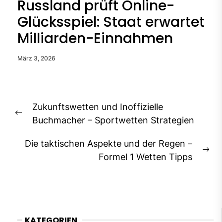
Russland prüft Online-
Glücksspiel: Staat erwartet
Milliarden-Einnahmen
März 3, 2026
Beitragsnavigation
Zukunftswetten und Inoffizielle
Previous
Buchmacher – Sportwetten Strategien
post:
Die taktischen Aspekte und der Regen –
Ne
Formel 1 Wetten Tipps
pos
KATEGORIEN