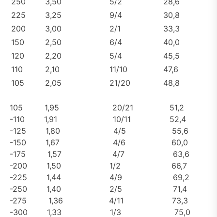
250
3,50
5/2
28,6
225
3,25
9/4
30,8
200
3,00
2/1
33,3
150
2,50
6/4
40,0
120
2,20
5/4
45,5
110
2,10
11/10
47,6
105
2,05
21/20
48,8
105 1,95 20/21 51,2
-110 1,91 10/11 52,4
-125 1,80 4/5 55,6
-150 1,67 4/6 60,0
-175 1,57 4/7 63,6
-200 1,50 1/2 66,7
-225 1,44 4/9 69,2
-250 1,40 2/5 71,4
-275 1,36 4/11 73,3
-300 1,33 1/3 75,0