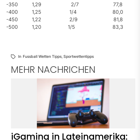
-350 1,29 2/7 77,8
-400 1,25 1/4 80,0
-450 1,22 2/9 81,8
-500 1,20 1/5 83,3
In
Fussball Wetten Tipps
,
Sportwettentipps
MEHR NACHRICHEN
iGaming in Lateinamerika: