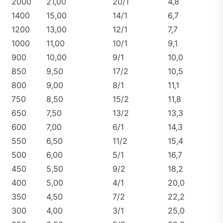
2000
21,00
20/1
4,8
1400
15,00
14/1
6,7
1200
13,00
12/1
7,7
1000
11,00
10/1
9,1
900
10,00
9/1
10,0
850
9,50
17/2
10,5
800
9,00
8/1
11,1
750
8,50
15/2
11,8
650
7,50
13/2
13,3
600
7,00
6/1
14,3
550
6,50
11/2
15,4
500
6,00
5/1
16,7
450
5,50
9/2
18,2
400
5,00
4/1
20,0
350
4,50
7/2
22,2
300
4,00
3/1
25,0