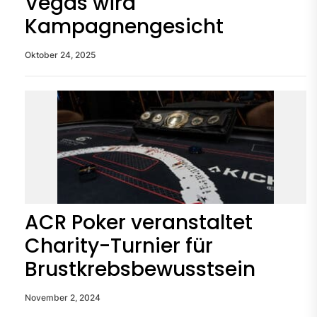
Vegas wird
Kampagnengesicht
Oktober 24, 2025
ACR Poker veranstaltet
Charity-Turnier für
Brustkrebsbewusstsein
November 2, 2024