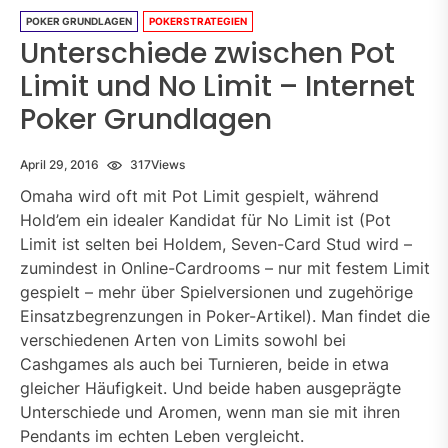
POKER GRUNDLAGEN
POKERSTRATEGIEN
Unterschiede zwischen Pot
Limit und No Limit – Internet
Poker Grundlagen
April 29, 2016
317
Views
Omaha wird oft mit Pot Limit gespielt, während
Hold’em ein idealer Kandidat für No Limit ist (Pot
Limit ist selten bei Holdem, Seven-Card Stud wird –
zumindest in Online-Cardrooms – nur mit festem Limit
gespielt – mehr über Spielversionen und zugehörige
Einsatzbegrenzungen in Poker-Artikel). Man findet die
verschiedenen Arten von Limits sowohl bei
Cashgames als auch bei Turnieren, beide in etwa
gleicher Häufigkeit. Und beide haben ausgeprägte
Unterschiede und Aromen, wenn man sie mit ihren
Pendants im echten Leben vergleicht.