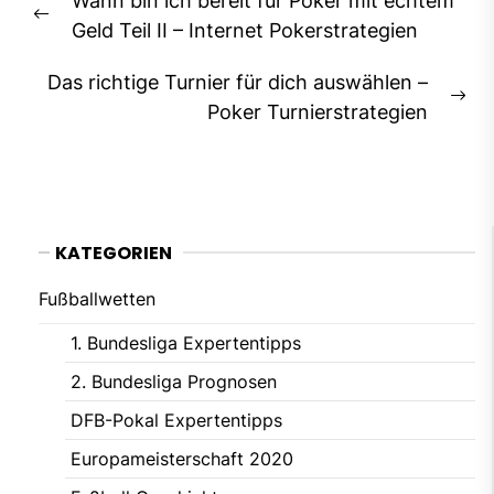
Wann bin ich bereit für Poker mit echtem
Previous
Geld Teil II – Internet Pokerstrategien
post:
Das richtige Turnier für dich auswählen –
Ne
Poker Turnierstrategien
pos
KATEGORIEN
Fußballwetten
1. Bundesliga Expertentipps
2. Bundesliga Prognosen
DFB-Pokal Expertentipps
Europameisterschaft 2020