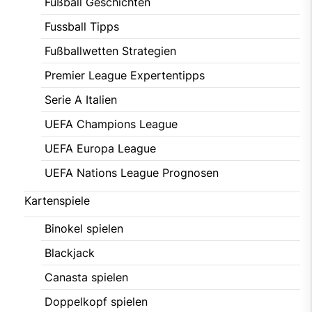
Fußball Geschichten
Fussball Tipps
Fußballwetten Strategien
Premier League Expertentipps
Serie A Italien
UEFA Champions League
UEFA Europa League
UEFA Nations League Prognosen
Kartenspiele
Binokel spielen
Blackjack
Canasta spielen
Doppelkopf spielen