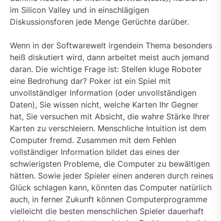
im Silicon Valley und in einschlägigen
Diskussionsforen jede Menge Gerüchte darüber.
Wenn in der Softwarewelt irgendein Thema besonders
heiß diskutiert wird, dann arbeitet meist auch jemand
daran. Die wichtige Frage ist: Stellen kluge Roboter
eine Bedrohung dar? Poker ist ein Spiel mit
unvollständiger Information (oder unvollständigen
Daten), Sie wissen nicht, welche Karten Ihr Gegner
hat, Sie versuchen mit Absicht, die wahre Stärke Ihrer
Karten zu verschleiern. Menschliche Intuition ist dem
Computer fremd. Zusammen mit dem Fehlen
vollständiger Information bildet das eines der
schwierigsten Probleme, die Computer zu bewältigen
hätten. Sowie jeder Spieler einen anderen durch reines
Glück schlagen kann, könnten das Computer natürlich
auch, in ferner Zukunft können Computerprogramme
vielleicht die besten menschlichen Spieler dauerhaft