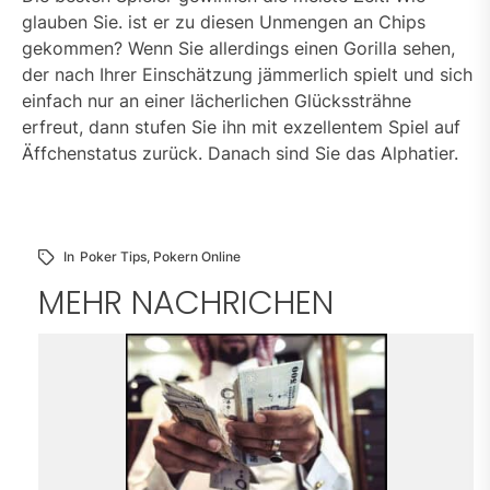
glauben Sie. ist er zu diesen Unmengen an Chips
gekommen? Wenn Sie allerdings einen Gorilla sehen,
der nach Ihrer Einschätzung jämmerlich spielt und sich
einfach nur an einer lächerlichen Glückssträhne
erfreut, dann stufen Sie ihn mit exzellentem Spiel auf
Äffchenstatus zurück. Danach sind Sie das Alphatier.
In
Poker Tips
,
Pokern Online
MEHR NACHRICHEN