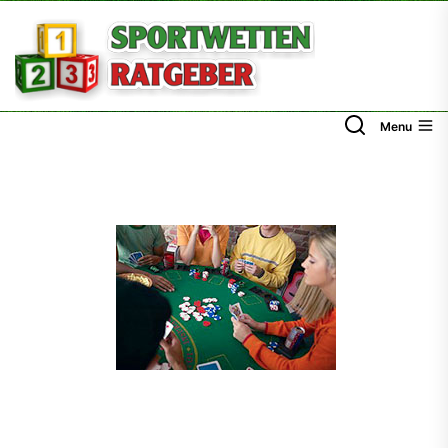
Skip
to
the
content
Menu