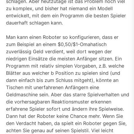
schlagen. Aber heutzutage ist das Problem noch viel
zu komplex, und bisher hat niemand ein Modell
entwickelt, mit dem ein Programm die besten Spieler
dauerhaft schlagen kann.
Man kann einen Roboter so konfigurieren, dass er
zum Beispiel an einem $0,50/$1-Omahatisch
zuverlässig Geld verdient, weil dort wegen der
niedrigen Einsätze die meisten Anfänger sitzen. Ein
Programm mit relativ simplen Vorgaben, z.B. welche
Blätter aus welcher b Position zu spielen sind (und
dann einfach bis zum Schluss mitgeht), könnte an
Tischen mit unerfahrenen Anfängern eine
Geldmaschine sein. Aber das starre Spielverhalten und
die vorhersagbaren Reaktionsmuster erkennen
erfahrene Spieler sofort und ändern ihre Spielweise.
Dann hat der Roboter keine Chance mehr. Wenn Sie
den Verdacht haben, da spielt ein Roboter gegen Sie,
achten Sie genau auf seinen Spielstil. Viel leicht