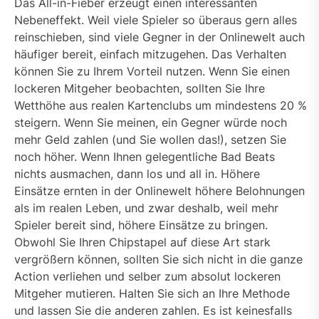
Das All-in-Fieber erzeugt einen interessanten
Nebeneffekt. Weil viele Spieler so überaus gern alles
reinschieben, sind viele Gegner in der Onlinewelt auch
häufiger bereit, einfach mitzugehen. Das Verhalten
können Sie zu Ihrem Vorteil nutzen. Wenn Sie einen
lockeren Mitgeher beobachten, sollten Sie Ihre
Wetthöhe aus realen Kartenclubs um mindestens 20 %
steigern. Wenn Sie meinen, ein Gegner würde noch
mehr Geld zahlen (und Sie wollen das!), setzen Sie
noch höher. Wenn Ihnen gelegentliche Bad Beats
nichts ausmachen, dann los und all in. Höhere
Einsätze ernten in der Onlinewelt höhere Belohnungen
als im realen Leben, und zwar deshalb, weil mehr
Spieler bereit sind, höhere Einsätze zu bringen.
Obwohl Sie Ihren Chipstapel auf diese Art stark
vergrößern können, sollten Sie sich nicht in die ganze
Action verliehen und selber zum absolut lockeren
Mitgeher mutieren. Halten Sie sich an Ihre Methode
und lassen Sie die anderen zahlen. Es ist keinesfalls