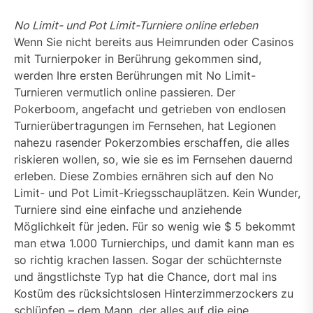
No Limit- und Pot Limit-Turniere online erleben
Wenn Sie nicht bereits aus Heimrunden oder Casinos
mit Turnierpoker in Berührung gekommen sind,
werden Ihre ersten Berührungen mit No Limit-
Turnieren vermutlich online passieren. Der
Pokerboom, angefacht und getrieben von endlosen
Turnierübertragungen im Fernsehen, hat Legionen
nahezu rasender Pokerzombies erschaffen, die alles
riskieren wollen, so, wie sie es im Fernsehen dauernd
erleben. Diese Zombies ernähren sich auf den No
Limit- und Pot Limit-Kriegsschauplätzen. Kein Wunder,
Turniere sind eine einfache und anziehende
Möglichkeit für jeden. Für so wenig wie $ 5 bekommt
man etwa 1.000 Turnierchips, und damit kann man es
so richtig krachen lassen. Sogar der schüchternste
und ängstlichste Typ hat die Chance, dort mal ins
Kostüm des rücksichtslosen Hinterzimmerzockers zu
schlüpfen – dem Mann, der alles auf die eine