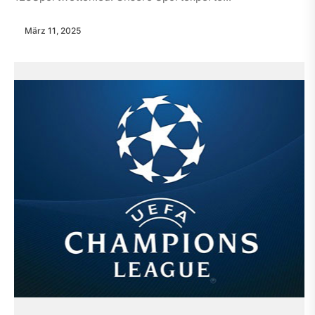
März 11, 2025