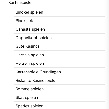
Kartenspiele
Binokel spielen
Blackjack
Canasta spielen
Doppelkopf spielen
Gute Kasinos
Herzein spielen
Herzeln spielen
Kartenspiele Grundlagen
Riskante Kasinospiele
Romme spielen
Skat spielen
Spades spielen