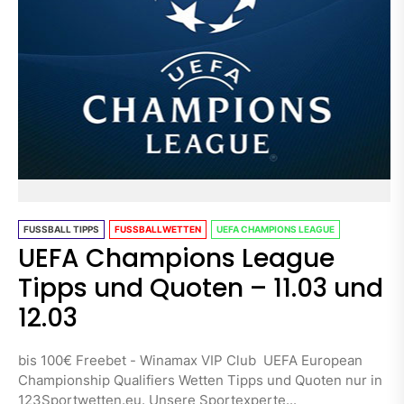
FUSSBALL TIPPS
FUSSBALLWETTEN
UEFA CHAMPIONS LEAGUE
UEFA Champions League
Tipps und Quoten – 11.03 und
12.03
bis 100€ Freebet - Winamax VIP Club UEFA European
Championship Qualifiers Wetten Tipps und Quoten nur in
123Sportwetten.eu. Unsere Sportexperte...