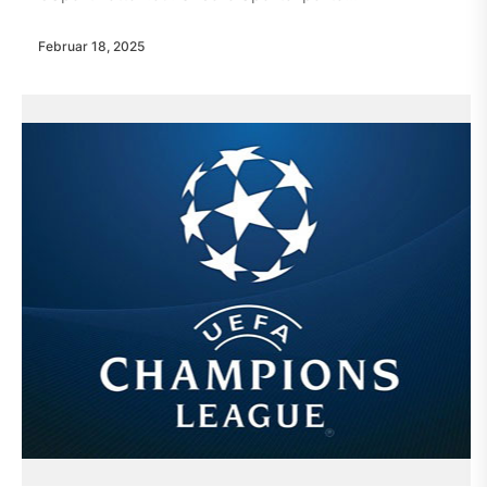
Februar 18, 2025