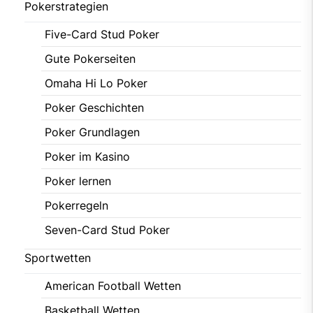
Pokerstrategien
Five-Card Stud Poker
Gute Pokerseiten
Omaha Hi Lo Poker
Poker Geschichten
Poker Grundlagen
Poker im Kasino
Poker lernen
Pokerregeln
Seven-Card Stud Poker
Sportwetten
American Football Wetten
Basketball Wetten