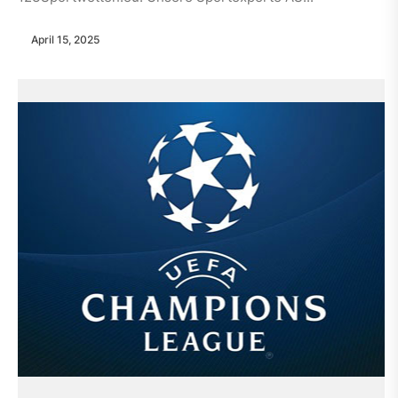
April 15, 2025