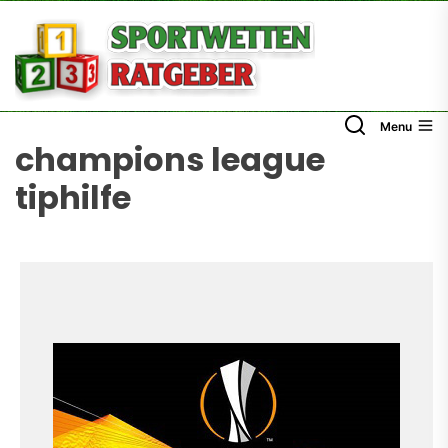
Skip
to
the
content
Menu
champions league
tiphilfe