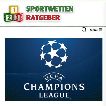
Skip
to
the
content
Menu