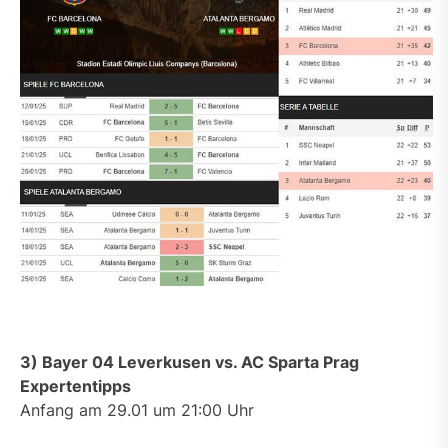
3) Bayer 04 Leverkusen vs. AC Sparta Prag
Expertentipps
Anfang am 29.01 um 21:00 Uhr