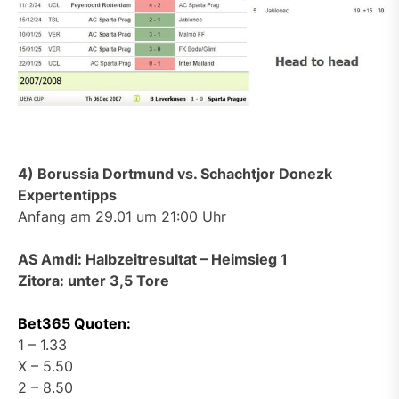
4) Borussia Dortmund vs. Schachtjor Donezk
Expertentipps
Anfang am 29.01 um 21:00 Uhr
AS Amdi: Halbzeitresultat – Heimsieg 1
Zitora: unter 3,5 Tore
Bet365 Quoten:
1 – 1.33
X – 5.50
2 – 8.50