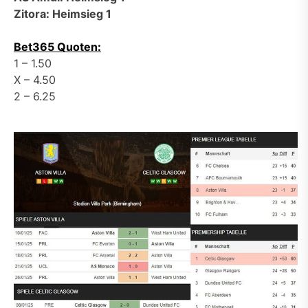
Zitora: Heimsieg 1
Bet365 Quoten:
1 – 1.50
X – 4.50
2 – 6.25