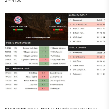
2 – 41.00