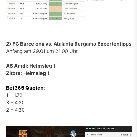
2) FC Barcelona vs. Atalanta Bergamo Expertentipps
Anfang am 29.01 um 21:00 Uhr
AS Amdi: Heimsieg 1
Zitora: Heimsieg 1
Bet365 Quoten:
1 – 1.72
X – 4.20
2 – 4.20