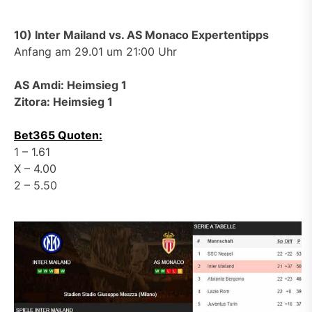
10) Inter Mailand vs. AS Monaco Expertentipps
Anfang am 29.01 um 21:00 Uhr
AS Amdi: Heimsieg 1
Zitora: Heimsieg 1
Bet365 Quoten:
1 – 1.61
X – 4.00
2 – 5.50