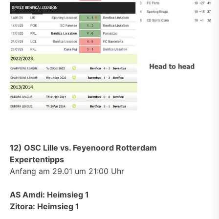
12) OSC Lille vs. Feyenoord Rotterdam
Expertentipps
Anfang am 29.01 um 21:00 Uhr
AS Amdi: Heimsieg 1
Zitora: Heimsieg 1