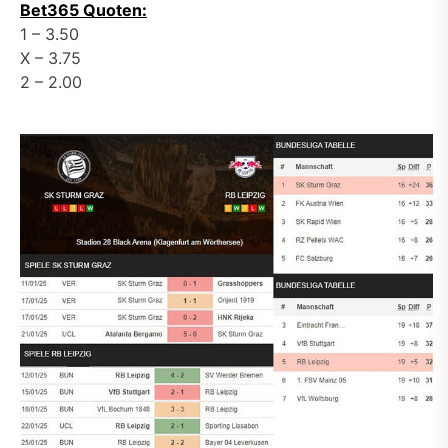
Bet365 Quoten:
1 – 3.50
X – 3.75
2 – 2.00