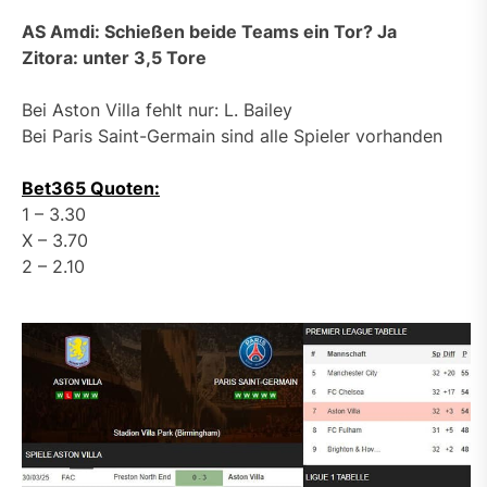
AS Amdi: Schießen beide Teams ein Tor? Ja
Zitora: unter 3,5 Tore
Bei Aston Villa fehlt nur: L. Bailey
Bei Paris Saint-Germain sind alle Spieler vorhanden
Bet365 Quoten:
1 – 3.30
X – 3.70
2 – 2.10