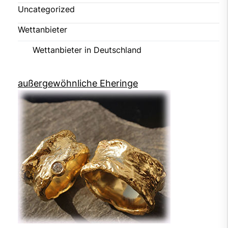
Uncategorized
Wettanbieter
Wettanbieter in Deutschland
außergewöhnliche Eheringe