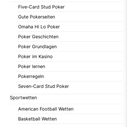
Five-Card Stud Poker
Gute Pokerseiten
Omaha Hi Lo Poker
Poker Geschichten
Poker Grundlagen
Poker im Kasino
Poker lernen
Pokerregeln
Seven-Card Stud Poker
Sportwetten
American Football Wetten
Basketball Wetten