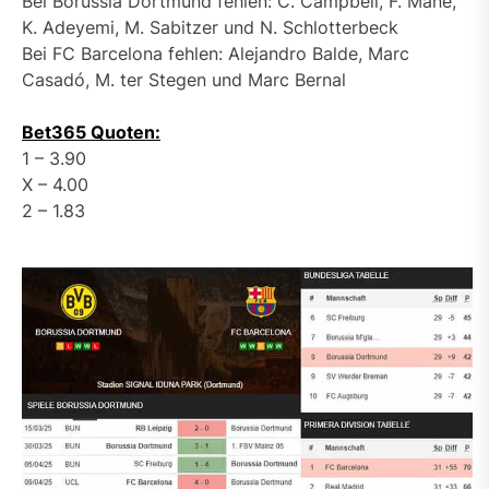
Bei Borussia Dortmund fehlen: C. Campbell, F. Mané,
K. Adeyemi, M. Sabitzer und N. Schlotterbeck
Bei FC Barcelona fehlen: Alejandro Balde, Marc
Casadó, M. ter Stegen und Marc Bernal
Bet365 Quoten:
1 – 3.90
X – 4.00
2 – 1.83