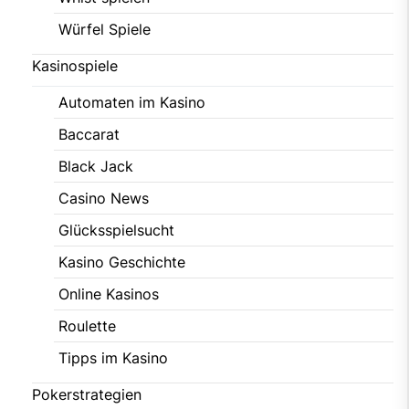
Würfel Spiele
Kasinospiele
Automaten im Kasino
Baccarat
Black Jack
Casino News
Glücksspielsucht
Kasino Geschichte
Online Kasinos
Roulette
Tipps im Kasino
Pokerstrategien