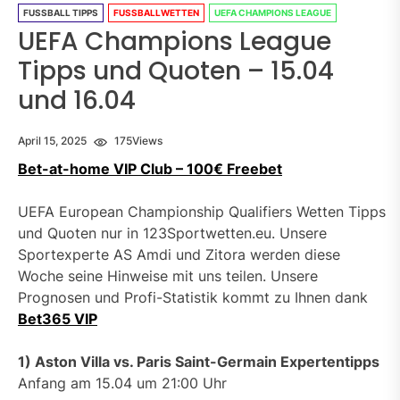
FUSSBALL TIPPS
FUSSBALLWETTEN
UEFA CHAMPIONS LEAGUE
UEFA Champions League
Tipps und Quoten – 15.04
und 16.04
April 15, 2025
175
Views
Bet-at-home VIP Club – 100€ Freebet
UEFA European Championship Qualifiers Wetten Tipps
und Quoten nur in 123Sportwetten.eu. Unsere
Sportexperte AS Amdi und Zitora werden diese
Woche seine Hinweise mit uns teilen. Unsere
Prognosen und Profi-Statistik kommt zu Ihnen dank
Bet365 VIP
1) Aston Villa vs. Paris Saint-Germain Expertentipps
Anfang am 15.04 um 21:00 Uhr