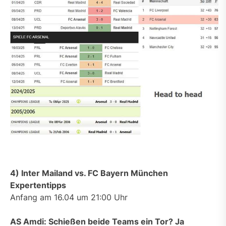
4) Inter Mailand vs. FC Bayern München
Expertentipps
Anfang am 16.04 um 21:00 Uhr
AS Amdi: Schießen beide Teams ein Tor? Ja