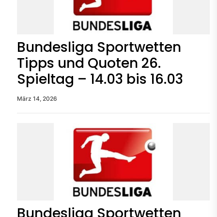
Bundesliga Sportwetten
Tipps und Quoten 26.
Spieltag – 14.03 bis 16.03
März 14, 2026
Bundesliga Sportwetten