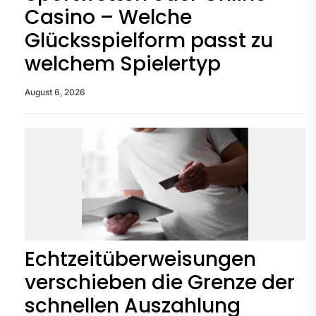
Casino – Welche
Glücksspielform passt zu
welchem Spielertyp
August 6, 2026
Echtzeitüberweisungen
verschieben die Grenze der
schnellen Auszahlung