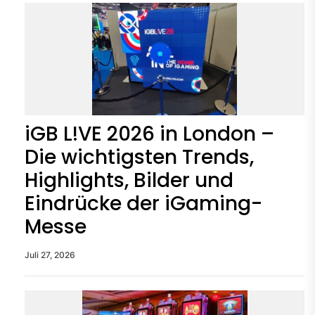
iGB L!VE 2026 in London –
Die wichtigsten Trends,
Highlights, Bilder und
Eindrücke der iGaming-
Messe
Juli 27, 2026