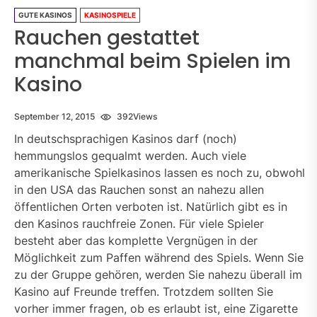
GUTE KASINOS
KASINOSPIELE
Rauchen gestattet
manchmal beim Spielen im
Kasino
September 12, 2015
392
Views
In deutschsprachigen Kasinos darf (noch)
hemmungslos gequalmt werden. Auch viele
amerikanische Spielkasinos lassen es noch zu, obwohl
in den USA das Rauchen sonst an nahezu allen
öffentlichen Orten verboten ist. Natürlich gibt es in
den Kasinos rauchfreie Zonen. Für viele Spieler
besteht aber das komplette Vergnügen in der
Möglichkeit zum Paffen während des Spiels. Wenn Sie
zu der Gruppe gehören, werden Sie nahezu überall im
Kasino auf Freunde treffen. Trotzdem sollten Sie
vorher immer fragen, ob es erlaubt ist, eine Zigarette