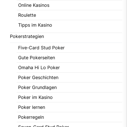
Online Kasinos
Roulette
Tipps im Kasino
Pokerstrategien
Five-Card Stud Poker
Gute Pokerseiten
Omaha Hi Lo Poker
Poker Geschichten
Poker Grundlagen
Poker im Kasino
Poker lernen
Pokerregeln
Seven-Card Stud Poker