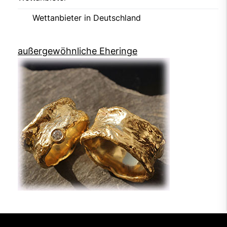
Wettanbieter in Deutschland
außergewöhnliche Eheringe