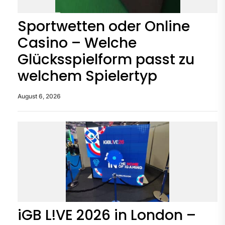
Sportwetten oder Online
Casino – Welche
Glücksspielform passt zu
welchem Spielertyp
August 6, 2026
iGB L!VE 2026 in London –