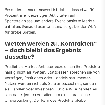
Besonders bemerkenswert ist dabei, dass etwa 90
Prozent aller derzeitigen Aktivitäten auf
Sportereignisse und andere Event-basierte Märkte
entfallen. Genau dieser Umstand sorgt bei der WLA
für große Sorgen.
Wetten werden zu „Kontrakten“
– doch bleibt das Ergebnis
dasselbe?
Prediction-Market-Anbieter bezeichnen ihre Produkte
häufig nicht als Wetten. Stattdessen sprechen sie von
Verträgen, Positionen oder Handelsinstrumenten.
Nutzer werden nicht als Spieler bezeichnet, sondern
als Händler oder Investoren. Für die WLA handelt es
sich dabei jedoch vor allem um eine sprachliche
Umverpackung. Der Kern des Produkts bleibe