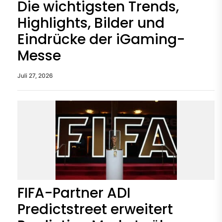
Die wichtigsten Trends,
Highlights, Bilder und
Eindrücke der iGaming-
Messe
Juli 27, 2026
FIFA-Partner ADI
Predictstreet erweitert