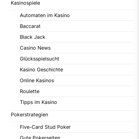
Kasinospiele
Automaten im Kasino
Baccarat
Black Jack
Casino News
Glücksspielsucht
Kasino Geschichte
Online Kasinos
Roulette
Tipps im Kasino
Pokerstrategien
Five-Card Stud Poker
Gute Pokerseiten