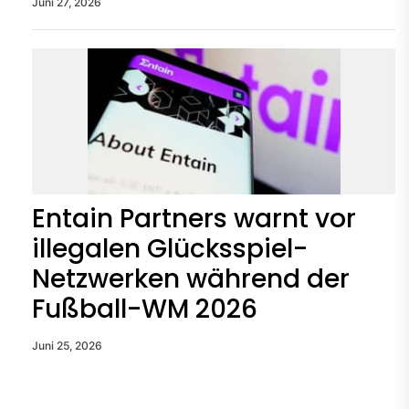
Juni 27, 2026
Entain Partners warnt vor
illegalen Glücksspiel-
Netzwerken während der
Fußball-WM 2026
Juni 25, 2026