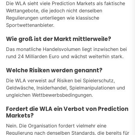
Die WLA sieht viele Prediction Markets als faktische
Wettangebote, die jedoch nicht denselben
Regulierungen unterliegen wie klassische
Sportwettenanbieter.
Wie groß ist der Markt mittlerweile?
Das monatliche Handelsvolumen liegt inzwischen bei
rund 24 Milliarden Euro und wächst weiterhin stark.
Welche Risiken werden genannt?
Die WLA verweist auf Risiken bei Spielerschutz,
Geldwäsche, Insiderhandel, Spielmanipulationen und
ungleichen Wettbewerbsbedingungen.
Fordert die WLA ein Verbot von Prediction
Markets?
Nein. Die Organisation fordert vielmehr eine
Regulierung nach denselben Standards, die bereits für