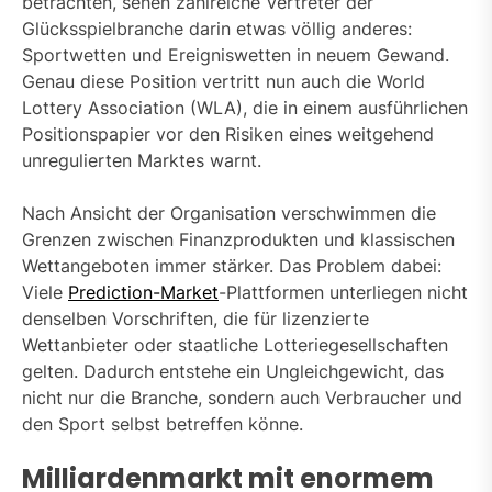
betrachten, sehen zahlreiche Vertreter der
Glücksspielbranche darin etwas völlig anderes:
Sportwetten und Ereigniswetten in neuem Gewand.
Genau diese Position vertritt nun auch die World
Lottery Association (WLA), die in einem ausführlichen
Positionspapier vor den Risiken eines weitgehend
unregulierten Marktes warnt.
Nach Ansicht der Organisation verschwimmen die
Grenzen zwischen Finanzprodukten und klassischen
Wettangeboten immer stärker. Das Problem dabei:
Viele
Prediction-Market
-Plattformen unterliegen nicht
denselben Vorschriften, die für lizenzierte
Wettanbieter oder staatliche Lotteriegesellschaften
gelten. Dadurch entstehe ein Ungleichgewicht, das
nicht nur die Branche, sondern auch Verbraucher und
den Sport selbst betreffen könne.
Milliardenmarkt mit enormem