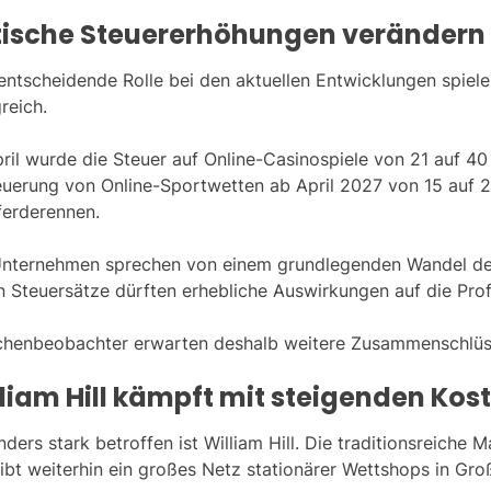
itische Steuererhöhungen verändern
entscheidende Rolle bei den aktuellen Entwicklungen spiele
reich.
ril wurde die Steuer auf Online-Casinospiele von 21 auf 40 
uerung von Online-Sportwetten ab April 2027 von 15 auf 25
ferderennen.
Unternehmen sprechen von einem grundlegenden Wandel de
 Steuersätze dürften erhebliche Auswirkungen auf die Profit
chenbeobachter erwarten deshalb weitere Zusammenschlü
liam Hill kämpft mit steigenden Kos
ders stark betroffen ist William Hill. Die traditionsreiche
ibt weiterhin ein großes Netz stationärer Wettshops in Gro