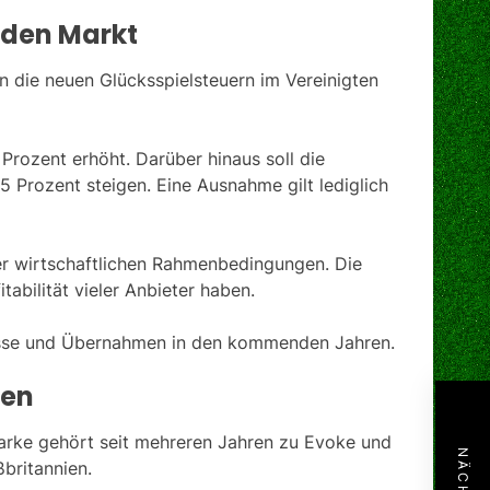
 den Markt
n die neuen Glücksspielsteuern im Vereinigten
Prozent erhöht. Darüber hinaus soll die
 Prozent steigen. Eine Ausnahme gilt lediglich
r wirtschaftlichen Rahmenbedingungen. Die
abilität vieler Anbieter haben.
sse und Übernahmen in den kommenden Jahren.
ten
 Marke gehört seit mehreren Jahren zu Evoke und
ßbritannien.