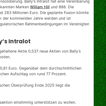
olidierung. Bally’s Intralot hat eine Vereinbarung
bekannten Marken
William Hill
und 888. Die
nd 283 Millionen Euro. Die geplante Fusion könnte
or der kommenden Jahre werden und ist
 regulatorischen Rahmenbedingungen im Vereinigten
’s Intralot
ehaltene Aktie 0,537 neue Aktien von Bally’s
boten.
0,61 Euro. Gegenüber dem durchschnittlichen
ichen Aufschlag von rund 77 Prozent.
ischen Überprüfung Ende 2025 liegt die
saktion einstimmig unterstützen zu wollen.