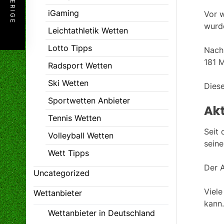
VORHERIGE
iGaming
Vor 
wurde
Leichtathletik Wetten
Lotto Tipps
Nach
181 M
Radsport Wetten
Ski Wetten
Diese
Sportwetten Anbieter
Akt
Tennis Wetten
Seit 
Volleyball Wetten
sein
Wett Tipps
Der A
Uncategorized
Viele
Wettanbieter
kann
Wettanbieter in Deutschland