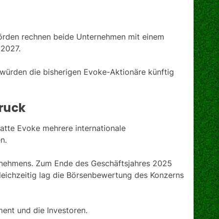
hörden rechnen beide Unternehmen mit einem
 2027.
 würden die bisherigen Evoke-Aktionäre künftig
Druck
tte Evoke mehrere internationale
n.
ternehmens. Zum Ende des Geschäftsjahres 2025
 Gleichzeitig lag die Börsenbewertung des Konzerns
ent und die Investoren.