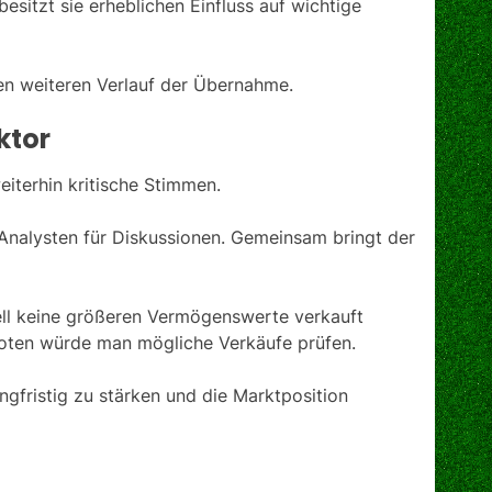
esitzt sie erheblichen Einfluss auf wichtige
den weiteren Verlauf der Übernahme.
ktor
eiterhin kritische Stimmen.
Analysten für Diskussionen. Gemeinsam bringt der
uell keine größeren Vermögenswerte verkauft
boten würde man mögliche Verkäufe prüfen.
gfristig zu stärken und die Marktposition