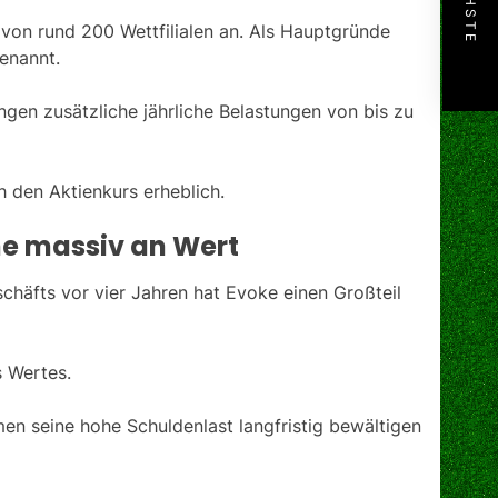
NÄCHSTE
on rund 200 Wettfilialen an. Als Hauptgründe
enannt.
n zusätzliche jährliche Belastungen von bis zu
h den Aktienkurs erheblich.
me massiv an Wert
schäfts vor vier Jahren hat Evoke einen Großteil
s Wertes.
en seine hohe Schuldenlast langfristig bewältigen