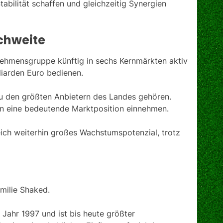
Stabilität schaffen und gleichzeitig Synergien
ichweite
nehmensgruppe künftig in sechs Kernmärkten aktiv
liarden Euro bedienen.
u den größten Anbietern des Landes gehören.
n eine bedeutende Marktposition einnehmen.
eich weiterhin großes Wachstumspotenzial, trotz
milie Shaked.
 Jahr 1997 und ist bis heute größter