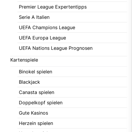
Premier League Expertentipps
Serie A Italien
UEFA Champions League
UEFA Europa League
UEFA Nations League Prognosen
Kartenspiele
Binokel spielen
Blackjack
Canasta spielen
Doppelkopf spielen
Gute Kasinos
Herzein spielen