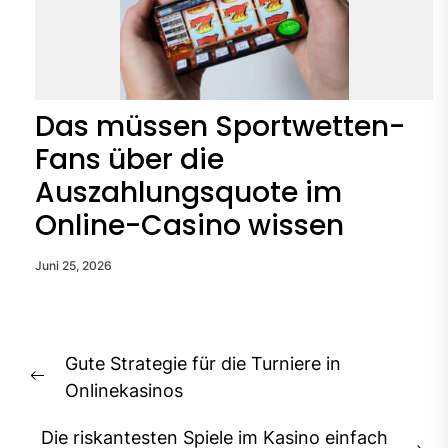
Das müssen Sportwetten-
Fans über die
Auszahlungsquote im
Online-Casino wissen
Juni 25, 2026
Beitragsnavigation
Gute Strategie für die Turniere in
Previous
Onlinekasinos
post:
Die riskantesten Spiele im Kasino einfach