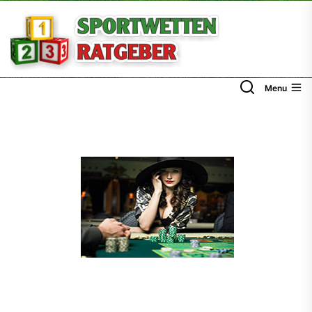
Skip
to
the
content
Menu