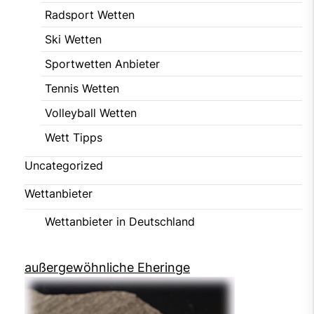
Radsport Wetten
Ski Wetten
Sportwetten Anbieter
Tennis Wetten
Volleyball Wetten
Wett Tipps
Uncategorized
Wettanbieter
Wettanbieter in Deutschland
außergewöhnliche Eheringe