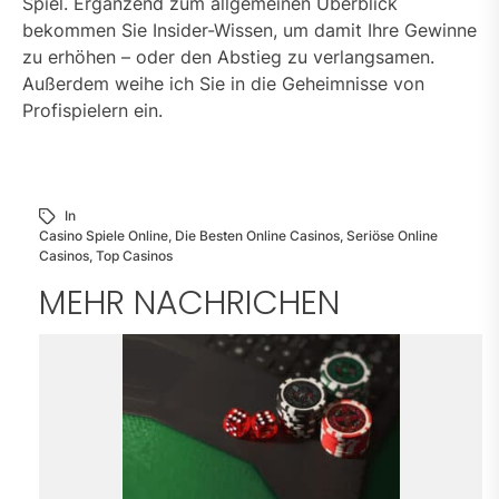
Spiel. Ergänzend zum allgemeinen Überblick
bekommen Sie Insider-Wissen, um damit Ihre Gewinne
zu erhöhen – oder den Abstieg zu verlangsamen.
Außerdem weihe ich Sie in die Geheimnisse von
Profispielern ein.
In
Casino Spiele Online
,
Die Besten Online Casinos
,
Seriöse Online
Casinos
,
Top Casinos
MEHR NACHRICHEN