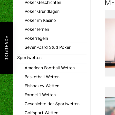
ME
Poker Geschichten
Poker Grundlagen
Poker im Kasino
Poker lernen
VORHERIGE
Pokerregeln
Seven-Card Stud Poker
Sportwetten
American Football Wetten
Basketball Wetten
Eishockey Wetten
Formel 1 Wetten
Geschichte der Sportwetten
Golfsport Wetten