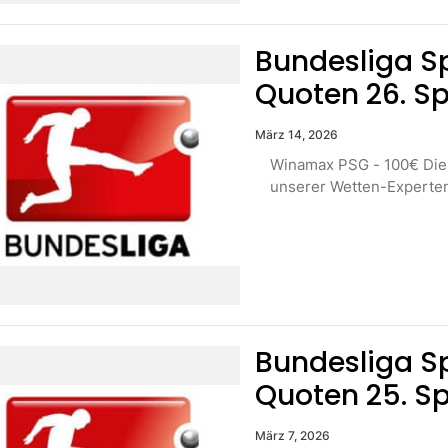
Bundesliga S
Quoten 26. Spi
März 14, 2026
Winamax PSG - 100€ Die 
unserer Wetten-Experten 
Bundesliga S
Quoten 25. Sp
März 7, 2026