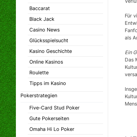
Verlu
Baccarat
Für v
Black Jack
Entwi
Casino News
Fanfo
als A
Glücksspielsucht
Kasino Geschichte
Ein 
Das 
Online Kasinos
Kultu
Roulette
versa
Tipps im Kasino
Insge
Pokerstrategien
Kultu
Mens
Five-Card Stud Poker
Gute Pokerseiten
Omaha Hi Lo Poker