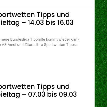
portwetten Tipps und
eltag – 14.03 bis 16.03
neue Bundesliga Tipphilfe kommt wieder dank
AS Amdi und Zitora. Ihre Sportwetten Tipps...
portwetten Tipps und
ieltag – 07.03 bis 09.03