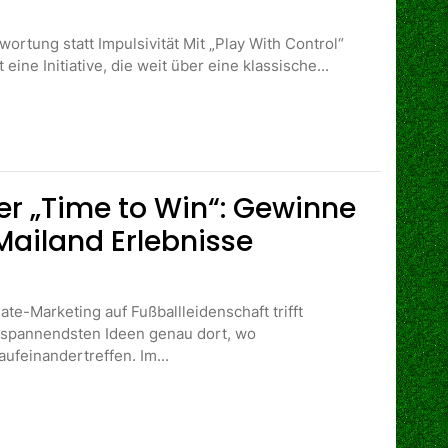
wortung statt Impulsivität Mit „Play With Control“
eine Initiative, die weit über eine klassische...
ier „Time to Win“: Gewinne
Mailand Erlebnisse
iate-Marketing auf Fußballleidenschaft trifft
 spannendsten Ideen genau dort, wo
ufeinandertreffen. Im...