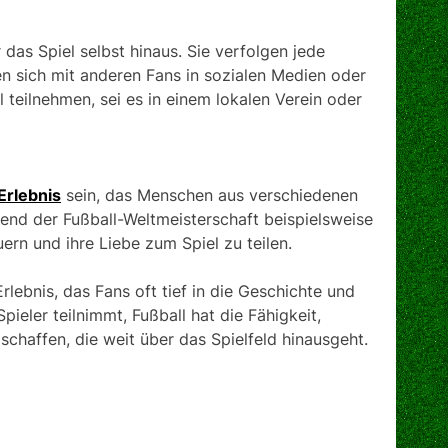
 das Spiel selbst hinaus. Sie verfolgen jede
n sich mit anderen Fans in sozialen Medien oder
l teilnehmen, sei es in einem lokalen Verein oder
Erlebnis
sein, das Menschen aus verschiedenen
end der Fußball-Weltmeisterschaft beispielsweise
rn und ihre Liebe zum Spiel zu teilen.
rlebnis, das Fans oft tief in die Geschichte und
ieler teilnimmt, Fußball hat die Fähigkeit,
haffen, die weit über das Spielfeld hinausgeht.