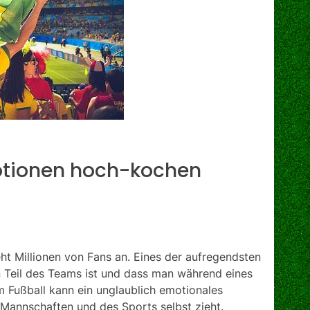
motionen hoch-kochen
eht Millionen von Fans an. Eines der aufregendsten
n Teil des Teams ist und dass man während eines
im Fußball kann ein unglaublich emotionales
er Mannschaften und des Sports selbst zieht.