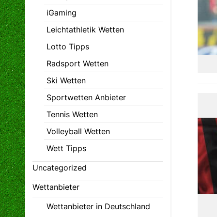
iGaming
Leichtathletik Wetten
Lotto Tipps
Radsport Wetten
Ski Wetten
Sportwetten Anbieter
Tennis Wetten
Volleyball Wetten
Wett Tipps
Uncategorized
Wettanbieter
Wettanbieter in Deutschland