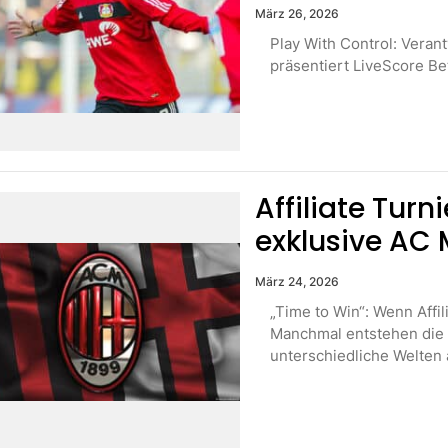
März 26, 2026
Play With Control: Verant
präsentiert LiveScore Bet 
Affiliate Turn
exklusive AC 
März 24, 2026
„Time to Win“: Wenn Affil
Manchmal entstehen die
unterschiedliche Welten a