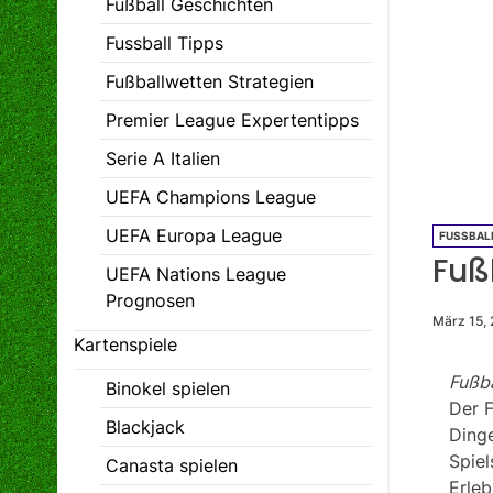
Fußball Geschichten
Fussball Tipps
Fußballwetten Strategien
Premier League Expertentipps
Serie A Italien
UEFA Champions League
UEFA Europa League
FUSSBAL
Fuß
UEFA Nations League
Prognosen
März 15,
Kartenspiele
Fußba
Binokel spielen
Der F
Blackjack
Dinge
Spiel
Canasta spielen
Erleb