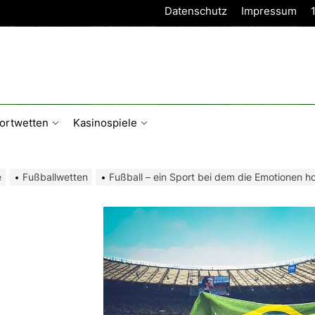
Datenschutz
Impressum
ortwetten
Kasinospiele
e
Fußballwetten
Fußball – ein Sport bei dem die Emotionen 