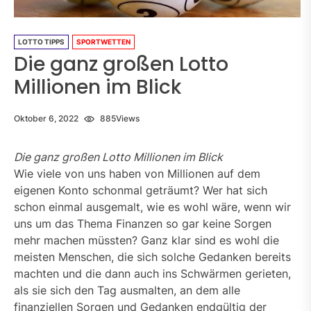
LOTTO TIPPS
SPORTWETTEN
Die ganz großen Lotto
Millionen im Blick
Oktober 6, 2022
885
Views
Die ganz großen Lotto Millionen im Blick
Wie viele von uns haben von Millionen auf dem
eigenen Konto schonmal geträumt? Wer hat sich
schon einmal ausgemalt, wie es wohl wäre, wenn wir
uns um das Thema Finanzen so gar keine Sorgen
mehr machen müssten? Ganz klar sind es wohl die
meisten Menschen, die sich solche Gedanken bereits
machten und die dann auch ins Schwärmen gerieten,
als sie sich den Tag ausmalten, an dem alle
finanziellen Sorgen und Gedanken endgültig der