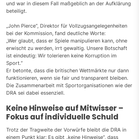
und war in diesem Fall maßgeblich an der Aufklärung
beteiligt.
„John Pierce“, Direktor für Vollzugsangelegenheiten
bei der Kommission, fand deutliche Worte:
„Wer glaubt, dass er Spiele manipulieren kann, ohne
erwischt zu werden, irrt gewaltig. Unsere Botschaft
ist eindeutig: Wir tolerieren keine Korruption im
Sport.“
Er betonte, dass die britischen Wettmärkte nur dann
funktionieren, wenn sie fair und transparent bleiben.
Die Zusammenarbeit mit Sportorganisationen wie der
DRA sei dabei essenziell.
Keine Hinweise auf Mitwisser –
Fokus auf individuelle Schuld
Trotz der Tragweite der Vorwürfe bleibt die DRA in
einem Punkt klar: Es gibt „keine Hinweise“, dass