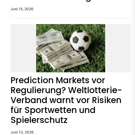
Juni 15, 2026
Prediction Markets vor
Regulierung? Weltlotterie-
Verband warnt vor Risiken
für Sportwetten und
Spielerschutz
Juni 13, 2026