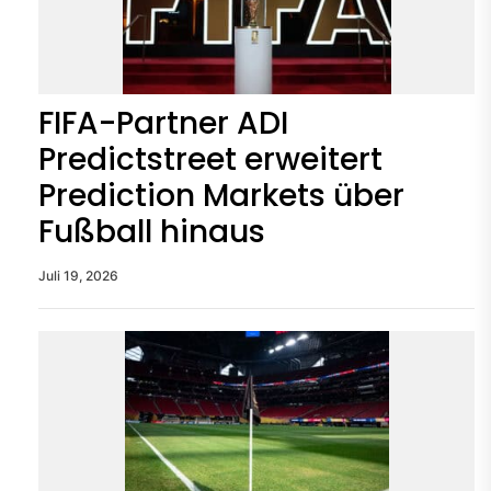
FIFA-Partner ADI
Predictstreet erweitert
Prediction Markets über
Fußball hinaus
Juli 19, 2026