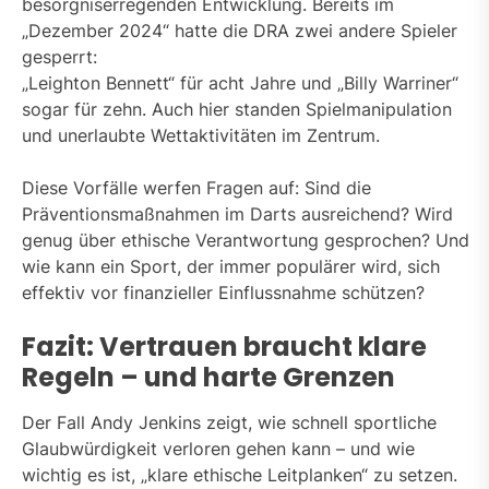
besorgniserregenden Entwicklung. Bereits im
„Dezember 2024“ hatte die DRA zwei andere Spieler
gesperrt:
„Leighton Bennett“ für acht Jahre und „Billy Warriner“
sogar für zehn. Auch hier standen Spielmanipulation
und unerlaubte Wettaktivitäten im Zentrum.
Diese Vorfälle werfen Fragen auf: Sind die
Präventionsmaßnahmen im Darts ausreichend? Wird
genug über ethische Verantwortung gesprochen? Und
wie kann ein Sport, der immer populärer wird, sich
effektiv vor finanzieller Einflussnahme schützen?
Fazit: Vertrauen braucht klare
Regeln – und harte Grenzen
Der Fall Andy Jenkins zeigt, wie schnell sportliche
Glaubwürdigkeit verloren gehen kann – und wie
wichtig es ist, „klare ethische Leitplanken“ zu setzen.