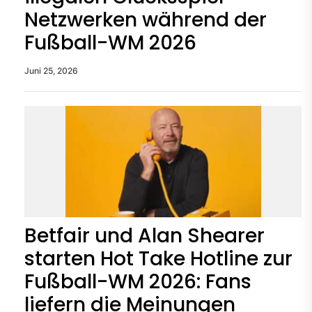
Netzwerken während der
Fußball-WM 2026
Juni 25, 2026
Betfair und Alan Shearer
starten Hot Take Hotline zur
Fußball-WM 2026: Fans
liefern die Meinungen