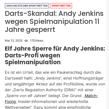
GESCHICHTE DER SPORTWETTEN
SPORTWETTEN
Darts-Skandal: Andy Jenkins
wegen Spielmanipulation 11
Jahre gesperrt
Mai 12, 2025
170
Views
Elf Jahre Sperre für Andy Jenkins:
Darts-Profi wegen
Spielmanipulation
Es ist ein Urteil, das wie ein Paukenschlag durch die
Dartswelt hallt: „Andy Jenkins“, einst Hoffnungsträger
und langjähriger Akteur auf der Profibühne, wurde von
der „Darts Regulation Authority (DRA)“ mit einer
„Sperre von elf Jahren“ belegt. Der Grund: „
Match-
Fixing
, Insider-Informationen und wiederholte
Wettvergehen“. Dazu kommt eine empfindliche