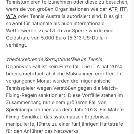
Tennisturnieren teilzunehmen oder diese zu besuchen,
wenn sie von großen Organisationen wie der
ATP, ITF,
WTA
oder Tennis Australia autorisiert sind. Dies gilt
sowohl für nationale als auch internationale
Wettbewerbe. Zusätzlich zur Sperre wurde eine
Geldstrafe von 5.000 Euro (5.313 US-Dollar)
verhängt.
Wiederkehrende Korruptionsfälle im Tennis
Dejanovics Fall ist kein Einzelfall. Die ITIA hat 2024
bereits mehrfach ähnliche Maßnahmen ergriffen. Im
vergangenen Monat wurden drei nigerianische
Tennisspieler wegen Verstößen gegen die Match-
Fixing-Regeln sanktioniert. Diese Vorfälle stehen im
Zusammenhang mit einem größeren Fall von
Spielmanipulationen aus dem Jahr 2023. Ein Match-
Fixing-Syndikat, das systematisch Ergebnisse
manipulierte, führte zu einer fünfjährigen Haftstrafe
für den Anführer des Netzwerks.