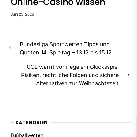
Online-Casino wissen
Juni 25, 2026
Beitragsnavigation
Bundesliga Sportwetten Tipps und
Previous
Quoten 14. Spieltag – 13.12 bis 15.12
post:
GGL warnt vor illegalem Glücksspiel
Risiken, rechtliche Folgen und sichere
Ne
Alternativen zur Weihnachtszeit
pos
KATEGORIEN
Fußballwetten