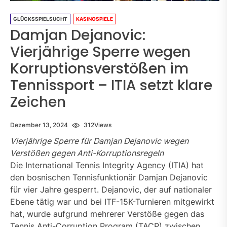
GLÜCKSSPIELSUCHT
KASINOSPIELE
Damjan Dejanovic:
Vierjährige Sperre wegen
Korruptionsverstößen im
Tennissport – ITIA setzt klare
Zeichen
Dezember 13, 2024
312
Views
Vierjährige Sperre für Damjan Dejanovic wegen
Verstößen gegen Anti-Korruptionsregeln
Die International Tennis Integrity Agency (ITIA) hat
den bosnischen Tennisfunktionär Damjan Dejanovic
für vier Jahre gesperrt. Dejanovic, der auf nationaler
Ebene tätig war und bei ITF-15K-Turnieren mitgewirkt
hat, wurde aufgrund mehrerer Verstöße gegen das
Tennis Anti-Corruption Program (TACP) zwischen