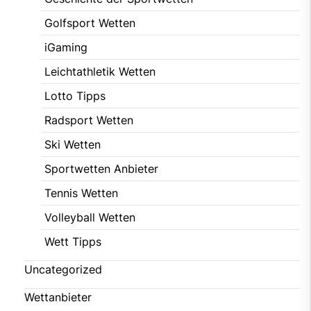
Golfsport Wetten
iGaming
Leichtathletik Wetten
Lotto Tipps
Radsport Wetten
Ski Wetten
Sportwetten Anbieter
Tennis Wetten
Volleyball Wetten
Wett Tipps
Uncategorized
Wettanbieter