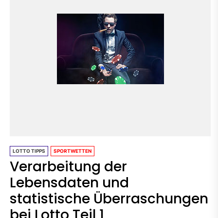
LOTTO TIPPS
SPORTWETTEN
Verarbeitung der
Lebensdaten und
statistische Überraschungen
bei Lotto Teil 1