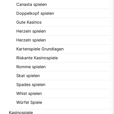
Canasta spielen
Doppelkopf spielen
Gute Kasinos
Herzein spielen
Herzeln spielen
Kartenspiele Grundlagen
Riskante Kasinospiele
Romme spielen
Skat spielen
Spades spielen
Whist spielen
Würfel Spiele
Kasinospiele