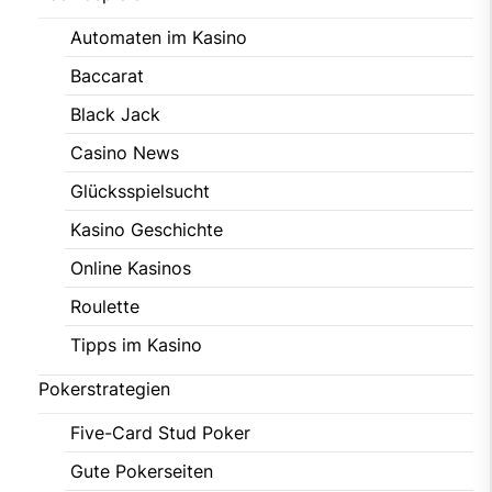
Automaten im Kasino
Baccarat
Black Jack
Casino News
Glücksspielsucht
Kasino Geschichte
Online Kasinos
Roulette
Tipps im Kasino
Pokerstrategien
Five-Card Stud Poker
Gute Pokerseiten