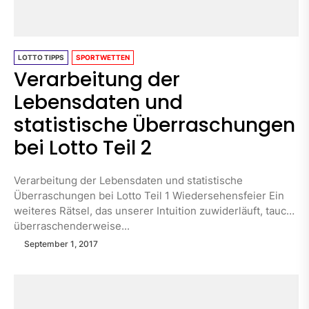
LOTTO TIPPS
SPORTWETTEN
Verarbeitung der
Lebensdaten und
statistische Überraschungen
bei Lotto Teil 2
Verarbeitung der Lebensdaten und statistische
Überraschungen bei Lotto Teil 1 Wiedersehensfeier Ein
weiteres Rätsel, das unserer Intuition zuwiderläuft, taucht
überraschenderweise...
September 1, 2017