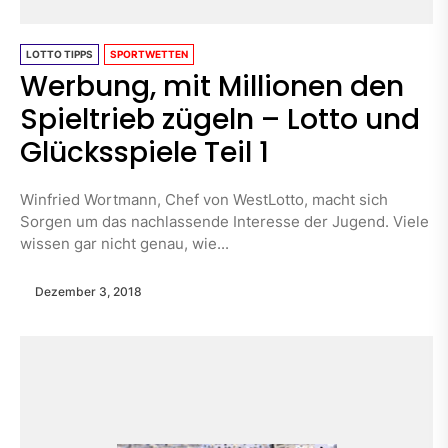
LOTTO TIPPS
SPORTWETTEN
Werbung, mit Millionen den
Spieltrieb zügeln – Lotto und
Glücksspiele Teil 1
Winfried Wortmann, Chef von WestLotto, macht sich
Sorgen um das nachlassende Interesse der Jugend. Viele
wissen gar nicht genau, wie...
Dezember 3, 2018