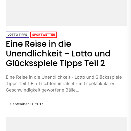
LOTTO TIPPS
SPORTWETTEN
Eine Reise in die
Unendlichkeit – Lotto und
Glücksspiele Tipps Teil 2
Eine Reise in die Unendlichkeit - Lotto und Glücksspiele
Tipps Teil 1 Ein Tischtennisrätsel - mit spektakulärer
Geschwindigkeit geworfene Bälle...
September 11, 2017