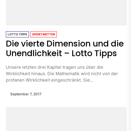
LOTTO TIPPS
SPORTWETTEN
Die vierte Dimension und die
Unendlichkeit – Lotto Tipps
Unsere letzten drei Kapitel tragen uns über die
Wirklichkeit hinaus. Die Mathematik wird nicht von der
profanen Wirklichkeit eingeschränkt. Sie...
September 7, 2017