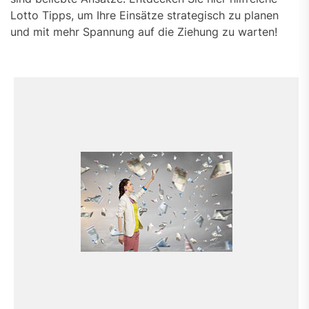
Lotto Tipps, um Ihre Einsätze strategisch zu planen
und mit mehr Spannung auf die Ziehung zu warten!