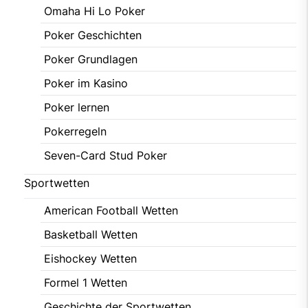
Omaha Hi Lo Poker
Poker Geschichten
Poker Grundlagen
Poker im Kasino
Poker lernen
Pokerregeln
Seven-Card Stud Poker
Sportwetten
American Football Wetten
Basketball Wetten
Eishockey Wetten
Formel 1 Wetten
Geschichte der Sportwetten