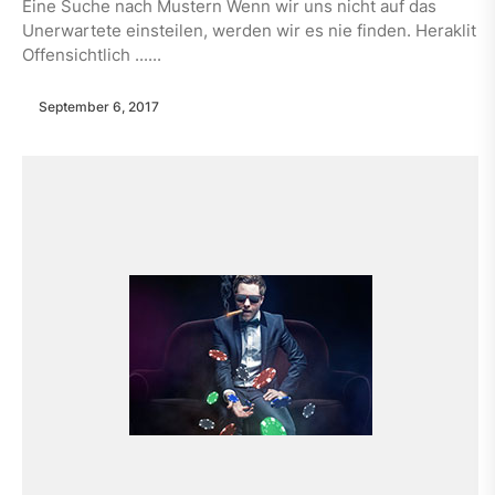
Eine Suche nach Mustern Wenn wir uns nicht auf das
Unerwartete einsteilen, werden wir es nie finden. Heraklit
Offensichtlich ......
September 6, 2017