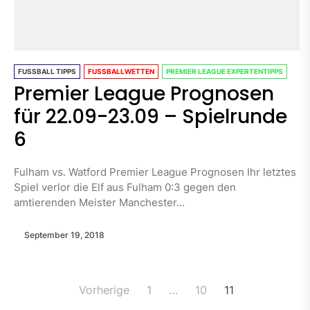
FUSSBALL TIPPS
FUSSBALLWETTEN
PREMIER LEAGUE EXPERTENTIPPS
Premier League Prognosen
für 22.09-23.09 – Spielrunde
6
Fulham vs. Watford Premier League Prognosen Ihr letztes
Spiel verlor die Elf aus Fulham 0:3 gegen den
amtierenden Meister Manchester...
September 19, 2018
Seitennummerierung
Vorherige
1
…
10
11
der