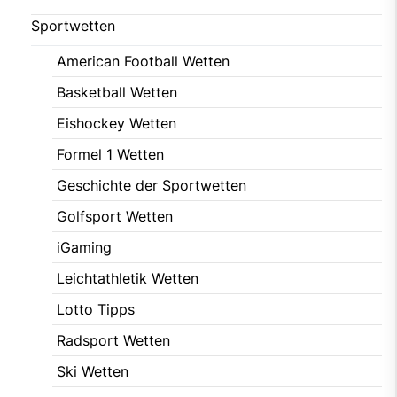
Sportwetten
American Football Wetten
Basketball Wetten
Eishockey Wetten
Formel 1 Wetten
Geschichte der Sportwetten
Golfsport Wetten
iGaming
Leichtathletik Wetten
Lotto Tipps
Radsport Wetten
Ski Wetten