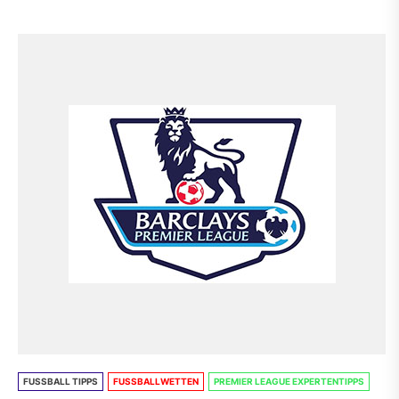
FUSSBALL TIPPS
FUSSBALLWETTEN
PREMIER LEAGUE EXPERTENTIPPS