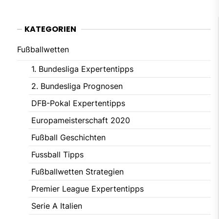
Beiträge
KATEGORIEN
Fußballwetten
1. Bundesliga Expertentipps
2. Bundesliga Prognosen
DFB-Pokal Expertentipps
Europameisterschaft 2020
Fußball Geschichten
Fussball Tipps
Fußballwetten Strategien
Premier League Expertentipps
Serie A Italien