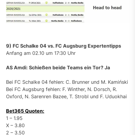
9) FC Schalke 04 vs. FC Augsburg Expertentipps
Anfang am 02.10 um 17:30 Uhr
AS Amdi: Schießen beide Teams ein Tor? Ja
Bei FC Schalke 04 fehlen: C. Brunner und M. Kamiński
Bei FC Augsburg fehlen: F. Winther, N. Dorsch, R.
Oxford, N. Sarenren Bazee, T. Strobl und F. Uduokhai
Bet365 Quoten:
1 – 1.95
X – 3.80
2 – 3.50