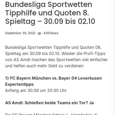
Bundesliga Sportwetten
Tipphilfe und Quoten 8.
Spieltag – 30.09 bis 02.10
September 30, 2022
430
Views
Bundesliga Sportwetten Tipphilfe und Quoten 08.
Spieltag am 30.09 bis 02.10. Wieder die Profi-Tipps
von AS Amdi machen das Sportwetten viel einfacher
und helfen euch mehr Geld zu verdienen
1) FC Bayern München vs. Bayer 04 Leverkusen
Expertentipps
Anfang am 30.09 um 20:30 Uhr
AS Amdi: Schießen beide Teams ein Tor? Ja