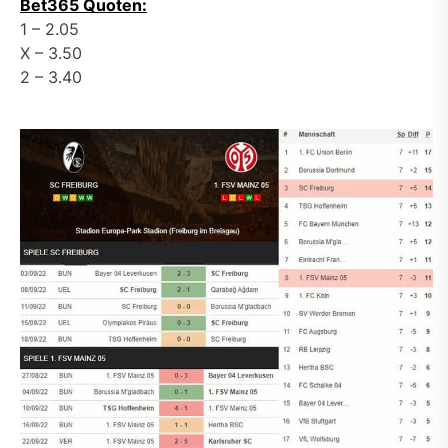
Bet365 Quoten:
1 – 2.05
X – 3.50
2 – 3.40