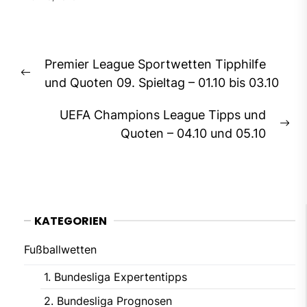
Beitragsnavigation
Premier League Sportwetten Tipphilfe
Previous
und Quoten 09. Spieltag – 01.10 bis 03.10
post:
UEFA Champions League Tipps und
Ne
Quoten – 04.10 und 05.10
pos
KATEGORIEN
Fußballwetten
1. Bundesliga Expertentipps
2. Bundesliga Prognosen