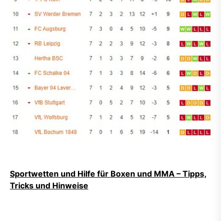
Sportwetten und Hilfe für Boxen und MMA – Tipps,
Tricks und Hinweise