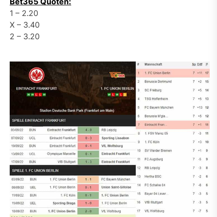
Bet365 Quoten:
1 – 2.20
X – 3.40
2 – 3.20