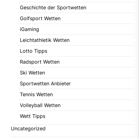
Geschichte der Sportwetten
Golfsport Wetten
iGaming
Leichtathletik Wetten
Lotto Tipps
Radsport Wetten
Ski Wetten
Sportwetten Anbieter
Tennis Wetten
Volleyball Wetten
Wett Tipps
Uncategorized