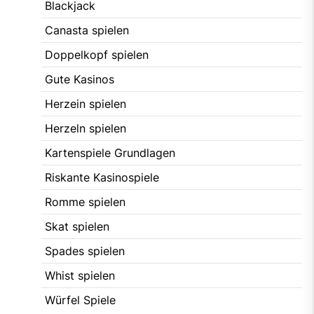
Blackjack
Canasta spielen
Doppelkopf spielen
Gute Kasinos
Herzein spielen
Herzeln spielen
Kartenspiele Grundlagen
Riskante Kasinospiele
Romme spielen
Skat spielen
Spades spielen
Whist spielen
Würfel Spiele