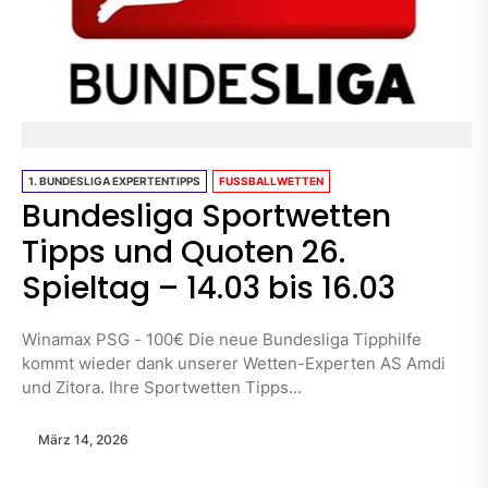
1. BUNDESLIGA EXPERTENTIPPS
FUSSBALLWETTEN
Bundesliga Sportwetten
Tipps und Quoten 26.
Spieltag – 14.03 bis 16.03
Winamax PSG - 100€ Die neue Bundesliga Tipphilfe
kommt wieder dank unserer Wetten-Experten AS Amdi
und Zitora. Ihre Sportwetten Tipps...
März 14, 2026