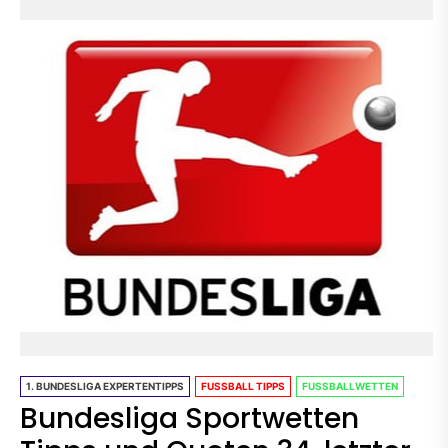
1. BUNDESLIGA EXPERTENTIPPS
FUSSBALL TIPPS
FUSSBALLWETTEN
Bundesliga Sportwetten