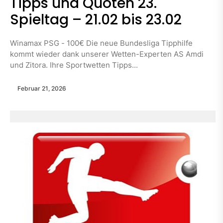
Tipps und Quoten 23.
Spieltag – 21.02 bis 23.02
Winamax PSG - 100€ Die neue Bundesliga Tipphilfe
kommt wieder dank unserer Wetten-Experten AS Amdi
und Zitora. Ihre Sportwetten Tipps...
Februar 21, 2026