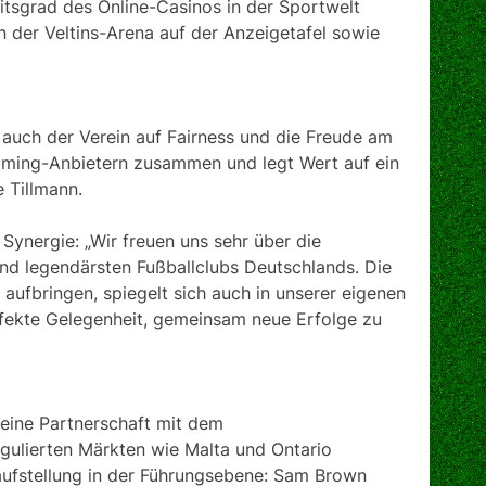
itsgrad des Online-Casinos in der Sportwelt
n der Veltins-Arena auf der Anzeigetafel sowie
 auch der Verein auf Fairness und die Freude am
Gaming-Anbietern zusammen und legt Wert auf ein
 Tillmann.
Synergie: „Wir freuen uns sehr über die
nd legendärsten Fußballclubs Deutschlands. Die
 aufbringen, spiegelt sich auch in unserer eigenen
erfekte Gelegenheit, gemeinsam neue Erfolge zu
 eine Partnerschaft mit dem
egulierten Märkten wie Malta und Ontario
uaufstellung in der Führungsebene: Sam Brown