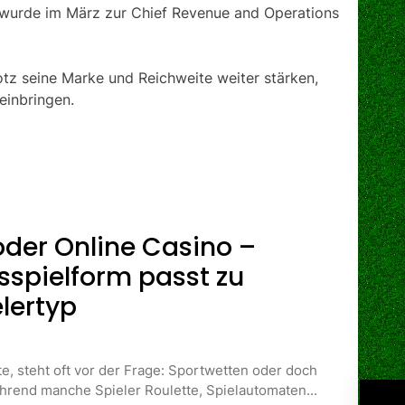
 wurde im März zur Chief Revenue and Operations
otz seine Marke und Reichweite weiter stärken,
einbringen.
oder Online Casino –
sspielform passt zu
lertyp
e, steht oft vor der Frage: Sportwetten oder doch
hrend manche Spieler Roulette, Spielautomaten...