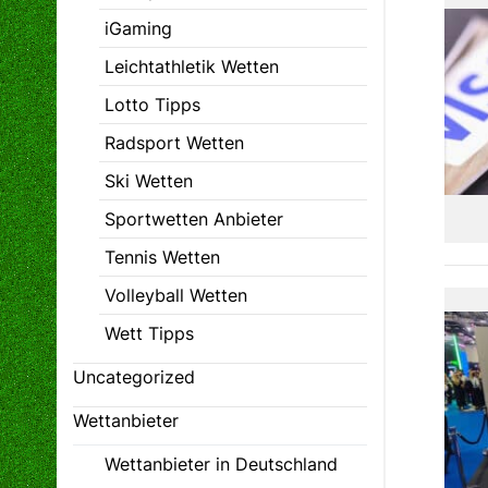
iGaming
Leichtathletik Wetten
Lotto Tipps
Radsport Wetten
Ski Wetten
Sportwetten Anbieter
Tennis Wetten
Volleyball Wetten
Wett Tipps
Uncategorized
Wettanbieter
Wettanbieter in Deutschland