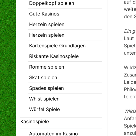
auf d
Doppelkopf spielen
weite
Gute Kasinos
den S
Herzein spielen
Ein g
Herzeln spielen
Laut 
Kartenspiele Grundlagen
Spie
unter
Riskante Kasinospiele
Romme spielen
Wildz
Zusam
Skat spielen
Leide
Spades spielen
Philo
feiern
Whist spielen
Würfel Spiele
Wildz
Anfan
Kasinospiele
Spiel
anzub
Automaten im Kasino