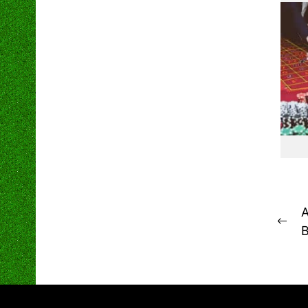
Bei
A
Previ
B
post: