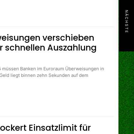
NÄCHSTE
weisungen verschieben
r schnellen Auszahlung
25 müssen Banken im Euroraum Überweisungen in
 Geld liegt binnen zehn Sekunden auf dem
ockert Einsatzlimit für