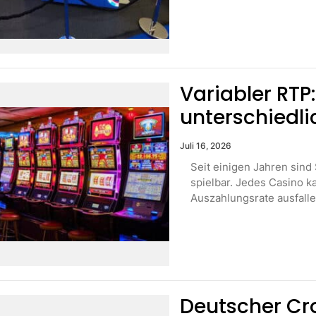
Variabler RTP
unterschiedli
Juli 16, 2026
Seit einigen Jahren sin
spielbar. Jedes Casino k
Auszahlungsrate ausfallen 
Deutscher Cr