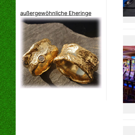
außergewöhnliche Eheringe