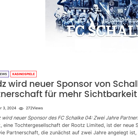
NEWS
KASINOSPIELE
dz wird neuer Sponsor von Schal
tnerschaft für mehr Sichtbarke
 3, 2024
272
Views
 wird neuer Sponsor des FC Schalke 04: Zwei Jahre Partnersc
, eine Tochtergesellschaft der Rootz Limited, ist der neu
Die Partnerschaft, die zunächst auf zwei Jahre angelegt is