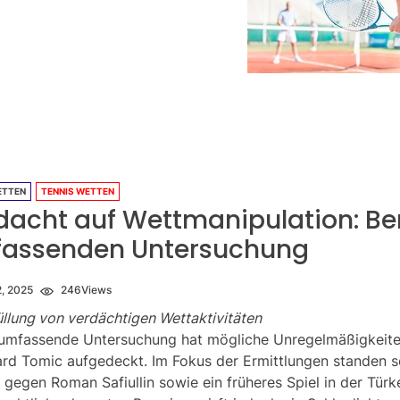
ETTEN
TENNIS WETTEN
dacht auf Wettmanipulation: Be
assenden Untersuchung
2, 2025
246
Views
llung von verdächtigen Wettaktivitäten
 umfassende Untersuchung hat mögliche Unregelmäßigkeit
rd Tomic aufgedeckt. Im Fokus der Ermittlungen standen se
gegen Roman Safiullin sowie ein früheres Spiel in der Tür