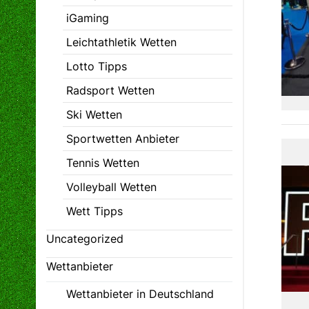
iGaming
Leichtathletik Wetten
Lotto Tipps
Radsport Wetten
Ski Wetten
Sportwetten Anbieter
Tennis Wetten
Volleyball Wetten
Wett Tipps
Uncategorized
Wettanbieter
Wettanbieter in Deutschland