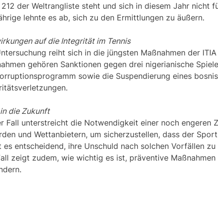
 212 der Weltrangliste steht und sich in diesem Jahr nicht f
hrige lehnte es ab, sich zu den Ermittlungen zu äußern.
rkungen auf die Integrität im Tennis
ntersuchung reiht sich in die jüngsten Maßnahmen der ITIA
ahmen gehören Sanktionen gegen drei nigerianische Spiel
korruptionsprogramm sowie die Suspendierung eines bosni
ritätsverletzungen.
 in die Zukunft
r Fall unterstreicht die Notwendigkeit einer noch engere
den und Wettanbietern, um sicherzustellen, dass der Sport f
t es entscheidend, ihre Unschuld nach solchen Vorfällen z
all zeigt zudem, wie wichtig es ist, präventive Maßnahmen
ndern.