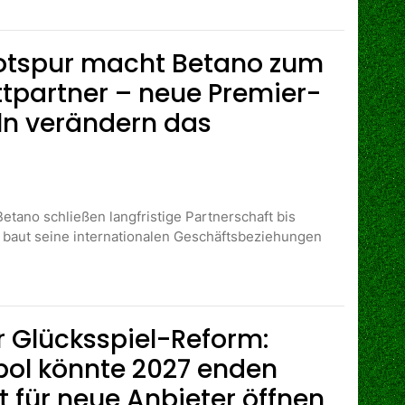
otspur macht Betano zum
ettpartner – neue Premier-
n verändern das
tano schließen langfristige Partnerschaft bis
baut seine internationalen Geschäftsbeziehungen
.
r Glücksspiel-Reform:
ol könnte 2027 enden
 für neue Anbieter öffnen