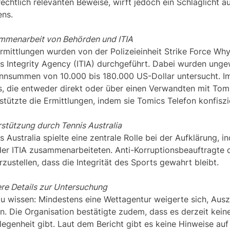
rechtlich relevanten Beweise, wirft jedoch ein Schlaglicht a
ens.
mmenarbeit von Behörden und ITIA
rmittlungen wurden von der Polizeieinheit Strike Force Wh
is Integrity Agency (ITIA) durchgeführt. Dabei wurden ung
nnsummen von 10.000 bis 180.000 US-Dollar untersucht. Im
, die entweder direkt oder über einen Verwandten mit Tomic
stützte die Ermittlungen, indem sie Tomics Telefon konfisz
stützung durch Tennis Australia
s Australia spielte eine zentrale Rolle bei der Aufklärung,
er ITIA zusammenarbeiteten. Anti-Korruptionsbeauftragte 
rzustellen, dass die Integrität des Sports gewahrt bleibt.
re Details zur Untersuchung
u wissen: Mindestens eine Wettagentur weigerte sich, Aus
en. Die Organisation bestätigte zudem, dass es derzeit kein
egenheit gibt. Laut dem Bericht gibt es keine Hinweise auf 