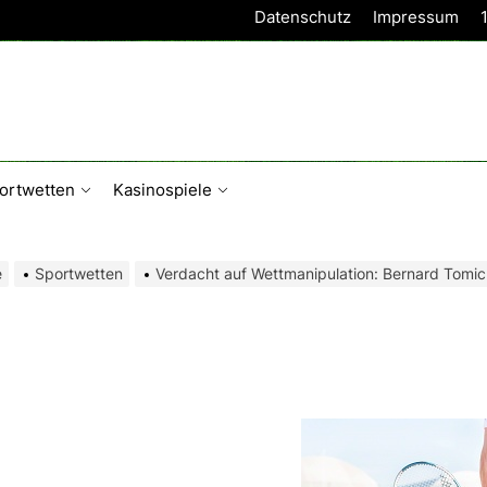
Datenschutz
Impressum
ortwetten
Kasinospiele
e
Sportwetten
Verdacht auf Wettmanipulation: Bernard Tomi