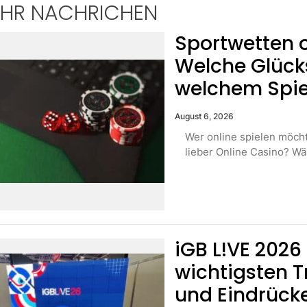
HR NACHRICHEN
Sportwetten 
Welche Glück
welchem Spie
August 6, 2026
Wer online spielen möcht
lieber Online Casino? Wä
iGB L!VE 2026
wichtigsten Tr
und Eindrück