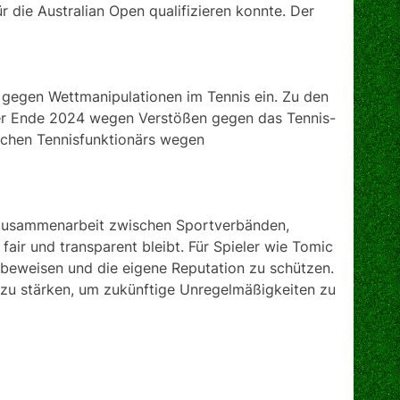
ür die Australian Open qualifizieren konnte. Der
 gegen Wettmanipulationen im Tennis ein. Zu den
er Ende 2024 wegen Verstößen gegen das Tennis-
schen Tennisfunktionärs wegen
n Zusammenarbeit zwischen Sportverbänden,
air und transparent bleibt. Für Spieler wie Tomic
u beweisen und die eigene Reputation zu schützen.
 zu stärken, um zukünftige Unregelmäßigkeiten zu