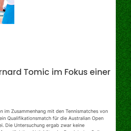
rnard Tomic im Fokus einer
en im Zusammenhang mit den Tennismatches von
in Qualifikationsmatch für die Australian Open
kei. Die Untersuchung ergab zwar keine