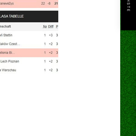
NÄCHSTE