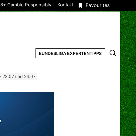
18+ Gamble Responsibly
Kontakt
Favourites
BUNDESLIGA EXPERTENTIPPS
 23.07 und 24.07