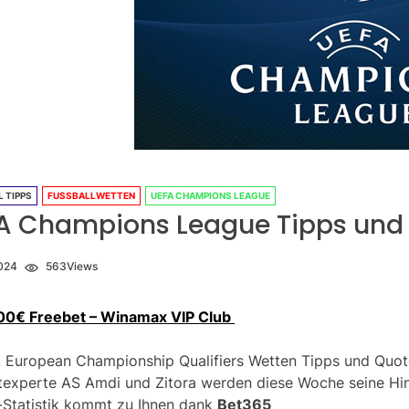
 TIPPS
FUSSBALLWETTEN
UEFA CHAMPIONS LEAGUE
A Champions League Tipps und 
2024
563
Views
100€ Freebet – Winamax VIP Club
 European Championship Qualifiers Wetten Tipps und Quote
texperte AS Amdi und Zitora werden diese Woche seine Hin
-Statistik kommt zu Ihnen dank
Bet365