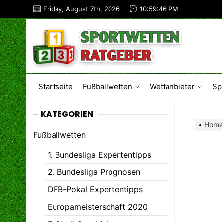
Skip
Friday, August 7th, 2026
10:59:48 PM
to
the
content
Startseite
Fußballwetten
Wettanbieter
Sp
KATEGORIEN
Hom
Fußballwetten
1. Bundesliga Expertentipps
2. Bundesliga Prognosen
DFB-Pokal Expertentipps
Europameisterschaft 2020