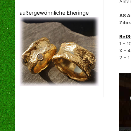
Anfa
außergewöhnliche Eheringe
AS A
Zitor
Bet3
1 – 1
X – 4
2 – 1