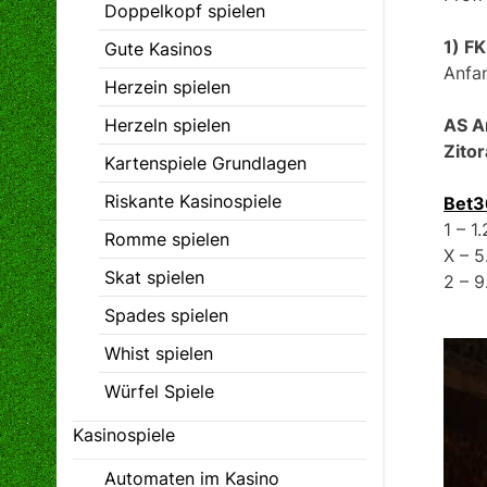
Doppelkopf spielen
1) FK
Gute Kasinos
Anfa
Herzein spielen
Herzeln spielen
AS A
Zitor
Kartenspiele Grundlagen
Riskante Kasinospiele
Bet3
1 – 1
Romme spielen
X – 5
Skat spielen
2 – 9
Spades spielen
Whist spielen
Würfel Spiele
Kasinospiele
Automaten im Kasino