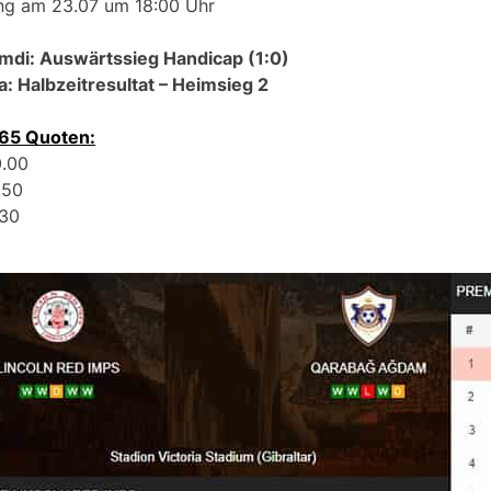
ng am 23.07 um 18:00 Uhr
mdi: Auswärtssieg Handicap (1:0)
a: Halbzeitresultat – Heimsieg 2
65 Quoten:
0.00
.50
.30