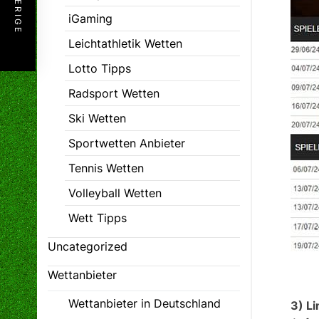
VORHERIGE
iGaming
Leichtathletik Wetten
Lotto Tipps
Radsport Wetten
Ski Wetten
Sportwetten Anbieter
Tennis Wetten
Volleyball Wetten
Wett Tipps
Uncategorized
Wettanbieter
Wettanbieter in Deutschland
3) L