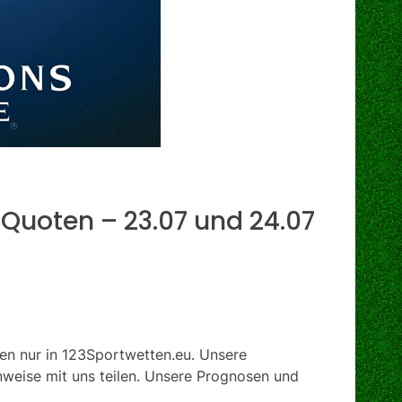
Quoten – 23.07 und 24.07
n nur in 123Sportwetten.eu. Unsere
weise mit uns teilen. Unsere Prognosen und