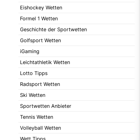
Eishockey Wetten
Formel 1 Wetten
Geschichte der Sportwetten
Golfsport Wetten
iGaming
Leichtathletik Wetten
Lotto Tipps
Radsport Wetten
Ski Wetten
Sportwetten Anbieter
Tennis Wetten
Volleyball Wetten
Wett Tipps