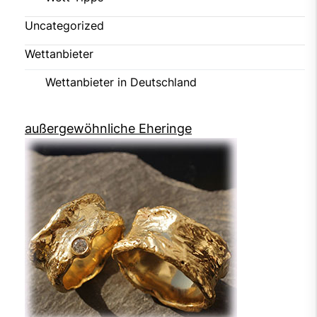
Uncategorized
Wettanbieter
Wettanbieter in Deutschland
außergewöhnliche Eheringe