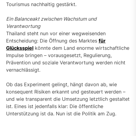
Tourismus nachhaltig gestärkt.
Ein Balanceakt zwischen Wachstum und
Verantwortung
Thailand steht nun vor einer wegweisenden
Entscheidung: Die Öffnung des Marktes
für
Glücksspiel
könnte dem Land enorme wirtschaftliche
Impulse bringen – vorausgesetzt, Regulierung,
Prävention und soziale Verantwortung werden nicht
vernachlässigt.
Ob das Experiment gelingt, hängt davon ab, wie
konsequent Risiken erkannt und gesteuert werden –
und wie transparent die Umsetzung letztlich gestaltet
ist. Eines ist jedenfalls klar: Die öffentliche
Unterstützung ist da. Nun ist die Politik am Zug.