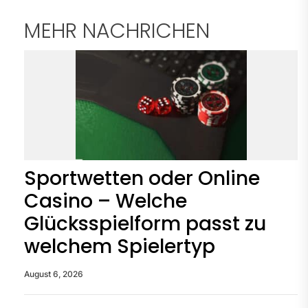
MEHR NACHRICHEN
Sportwetten oder Online
Casino – Welche
Glücksspielform passt zu
welchem Spielertyp
August 6, 2026