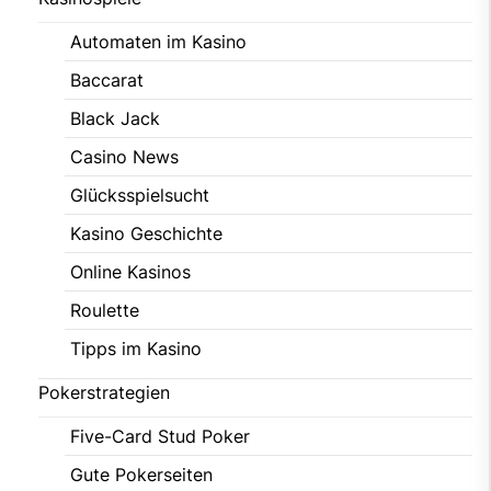
Automaten im Kasino
Baccarat
Black Jack
Casino News
Glücksspielsucht
Kasino Geschichte
Online Kasinos
Roulette
Tipps im Kasino
Pokerstrategien
Five-Card Stud Poker
Gute Pokerseiten