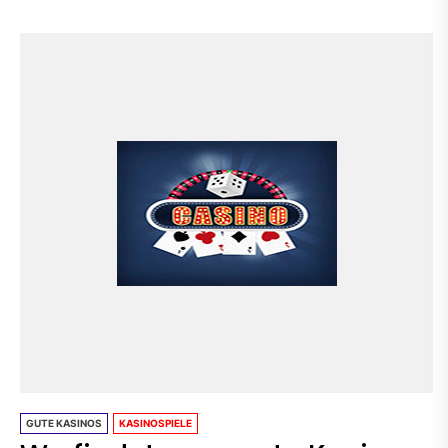
GUTE KASINOS
KASINOSPIELE