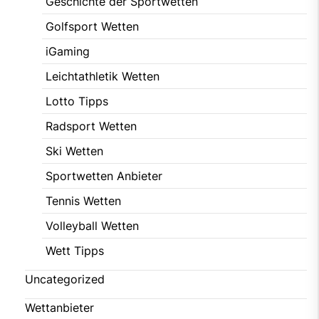
Geschichte der Sportwetten
Golfsport Wetten
iGaming
Leichtathletik Wetten
Lotto Tipps
Radsport Wetten
Ski Wetten
Sportwetten Anbieter
Tennis Wetten
Volleyball Wetten
Wett Tipps
Uncategorized
Wettanbieter