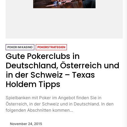
POKER IM KASINO
POKERSTRATEGIEN
Gute Pokerclubs in
Deutschland, Österreich und
in der Schweiz – Texas
Holdem Tipps
Spielbanken mit Poker im Angebot finden Sie in
Österreich, in der Schweiz und in Deutschland. In den
folgenden Abschnitten kommen...
November 24, 2015