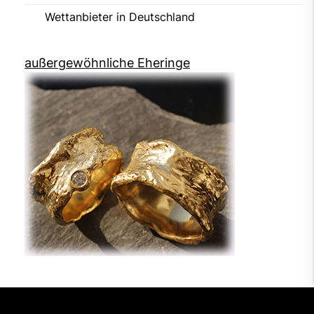
Wettanbieter in Deutschland
außergewöhnliche Eheringe