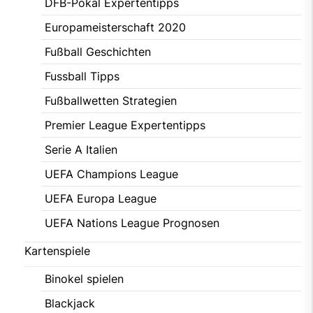
DFB-Pokal Expertentipps
Europameisterschaft 2020
Fußball Geschichten
Fussball Tipps
Fußballwetten Strategien
Premier League Expertentipps
Serie A Italien
UEFA Champions League
UEFA Europa League
UEFA Nations League Prognosen
Kartenspiele
Binokel spielen
Blackjack