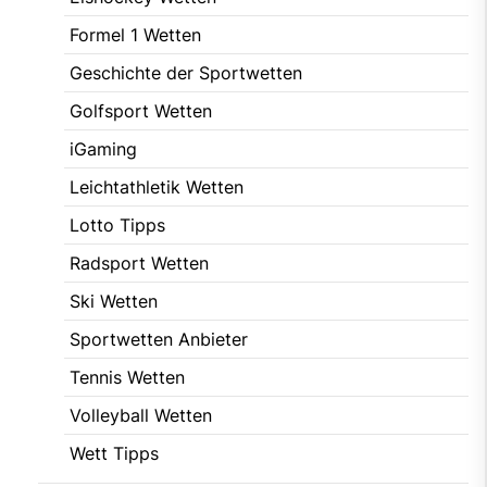
Formel 1 Wetten
Geschichte der Sportwetten
Golfsport Wetten
iGaming
Leichtathletik Wetten
Lotto Tipps
Radsport Wetten
Ski Wetten
Sportwetten Anbieter
Tennis Wetten
Volleyball Wetten
Wett Tipps