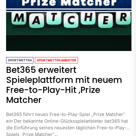
SPORTWETTEN
SPORTWETTEN ANBIETER
Bet365 erweitert
Spieleplattform mit neuem
Free-to-Play-Hit ‚Prize
Matcher
Bet365 führt neues Free-to-Play-Spiel „Prize Matcher“
ein Der bekannte Online-Glücksspielanbieter bet365 hat
die Einführung seines neuesten täglichen Free-to-Play-
Spiels „Prize Matcher“...