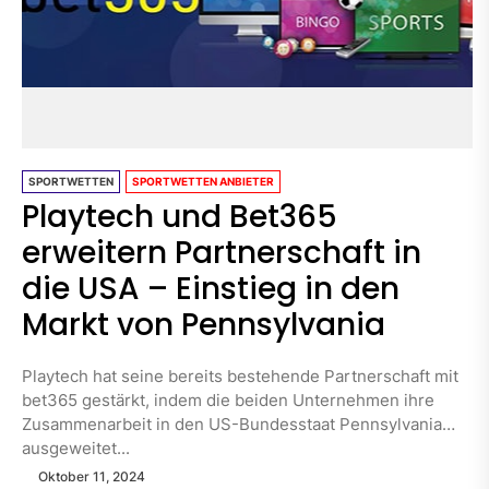
SPORTWETTEN
SPORTWETTEN ANBIETER
Playtech und Bet365
erweitern Partnerschaft in
die USA – Einstieg in den
Markt von Pennsylvania
Playtech hat seine bereits bestehende Partnerschaft mit
bet365 gestärkt, indem die beiden Unternehmen ihre
Zusammenarbeit in den US-Bundesstaat Pennsylvania
ausgeweitet...
Oktober 11, 2024