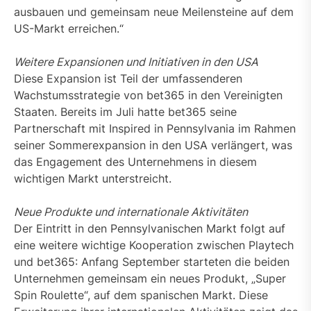
ausbauen und gemeinsam neue Meilensteine auf dem
US-Markt erreichen.“
Weitere Expansionen und Initiativen in den USA
Diese Expansion ist Teil der umfassenderen
Wachstumsstrategie von bet365 in den Vereinigten
Staaten. Bereits im Juli hatte bet365 seine
Partnerschaft mit Inspired in Pennsylvania im Rahmen
seiner Sommerexpansion in den USA verlängert, was
das Engagement des Unternehmens in diesem
wichtigen Markt unterstreicht.
Neue Produkte und internationale Aktivitäten
Der Eintritt in den Pennsylvanischen Markt folgt auf
eine weitere wichtige Kooperation zwischen Playtech
und bet365: Anfang September starteten die beiden
Unternehmen gemeinsam ein neues Produkt, „Super
Spin Roulette“, auf dem spanischen Markt. Diese