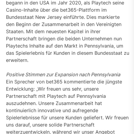
begann in den USA im Jahr 2020, als Playtech seine
Casino-Inhalte über die bet365-Plattform im
Bundesstaat New Jersey einführte. Dies markierte
den Beginn der Zusammenarbeit in den Vereinigten
Staaten. Mit dem neuesten Kapitel in ihrer
Partnerschaft bringen die beiden Unternehmen nun
Playtechs Inhalte auf den Markt in Pennsylvania, um
das Spielerlebnis für Kunden in diesem Bundesstaat zu
erweitern.
Positive Stimmen zur Expansion nach Pennsylvania
Ein Sprecher von bet365 kommentierte die jüngste
Entwicklung: „Wir freuen uns sehr, unsere
Partnerschaft mit Playtech auf Pennsylvania
auszudehnen. Unsere Zusammenarbeit hat
kontinuierlich innovative und aufregende
Spielerlebnisse für unsere Kunden geliefert. Wir freuen
uns darauf, unsere solide Partnerschaft
weiterzuentwickeln, während wir unser Angebot