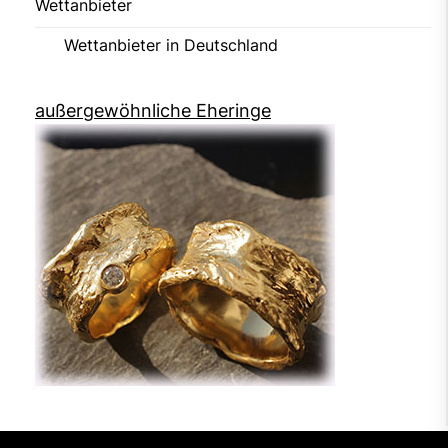
Wettanbieter
Wettanbieter in Deutschland
außergewöhnliche Eheringe