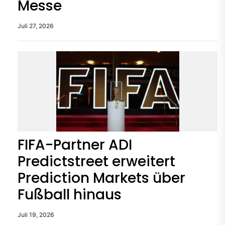
Messe
Juli 27, 2026
FIFA-Partner ADI
Predictstreet erweitert
Prediction Markets über
Fußball hinaus
Juli 19, 2026