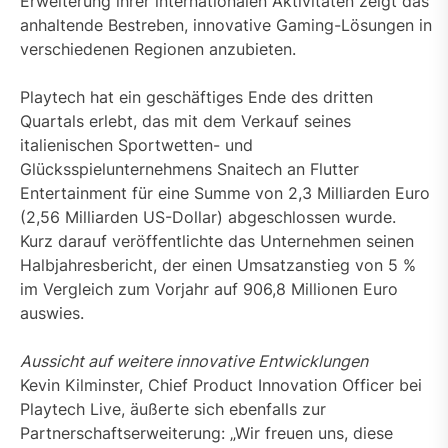
Erweiterung ihrer internationalen Aktivitäten zeigt das
anhaltende Bestreben, innovative Gaming-Lösungen in
verschiedenen Regionen anzubieten.
Playtech hat ein geschäftiges Ende des dritten
Quartals erlebt, das mit dem Verkauf seines
italienischen Sportwetten- und
Glücksspielunternehmens Snaitech an Flutter
Entertainment für eine Summe von 2,3 Milliarden Euro
(2,56 Milliarden US-Dollar) abgeschlossen wurde.
Kurz darauf veröffentlichte das Unternehmen seinen
Halbjahresbericht, der einen Umsatzanstieg von 5 %
im Vergleich zum Vorjahr auf 906,8 Millionen Euro
auswies.
Aussicht auf weitere innovative Entwicklungen
Kevin Kilminster, Chief Product Innovation Officer bei
Playtech Live, äußerte sich ebenfalls zur
Partnerschaftserweiterung: „Wir freuen uns, diese