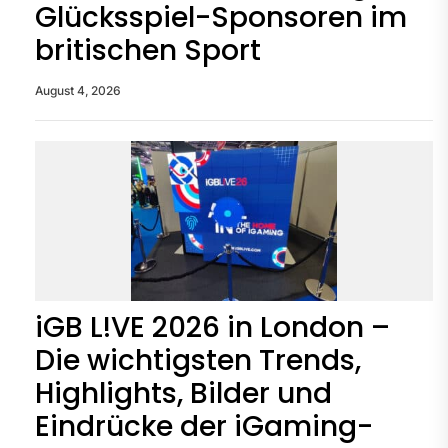
Glücksspiel-Sponsoren im
britischen Sport
August 4, 2026
iGB L!VE 2026 in London –
Die wichtigsten Trends,
Highlights, Bilder und
Eindrücke der iGaming-