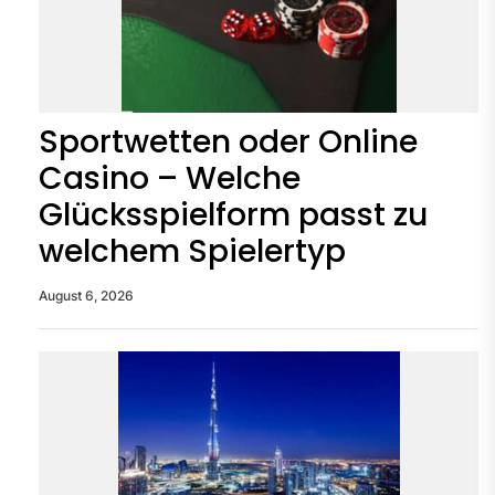
Sportwetten oder Online
Casino – Welche
Glücksspielform passt zu
welchem Spielertyp
August 6, 2026