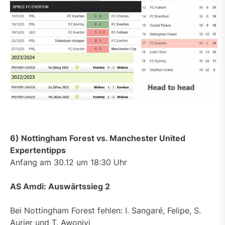
6) Nottingham Forest vs. Manchester United
Expertentipps
Anfang am 30.12 um 18:30 Uhr
AS Amdi: Auswärtssieg 2
Bei Nottingham Forest fehlen: I. Sangaré, Felipe, S.
Aurier und T. Awoniyi