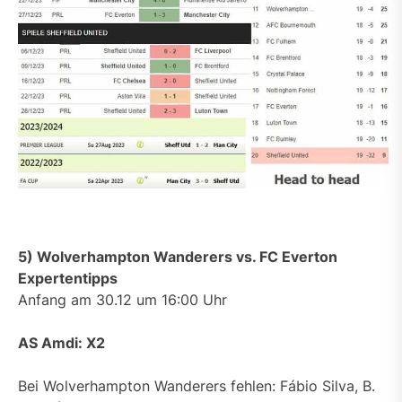
5) Wolverhampton Wanderers vs. FC Everton
Expertentipps
Anfang am 30.12 um 16:00 Uhr
AS Amdi: X2
Bei Wolverhampton Wanderers fehlen: Fábio Silva, B.