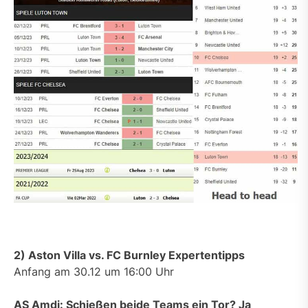
2) Aston Villa vs. FC Burnley Expertentipps
Anfang am 30.12 um 16:00 Uhr
AS Amdi: Schießen beide Teams ein Tor? Ja