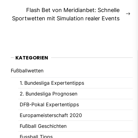
post:
Flash Bet von Meridianbet: Schnelle
Ne
Sportwetten mit Simulation realer Events
pos
KATEGORIEN
Fußballwetten
1. Bundesliga Expertentipps
2. Bundesliga Prognosen
DFB-Pokal Expertentipps
Europameisterschaft 2020
Fußball Geschichten
Fussball Tipps