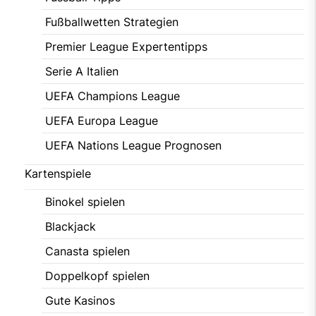
Fußballwetten Strategien
Premier League Expertentipps
Serie A Italien
UEFA Champions League
UEFA Europa League
UEFA Nations League Prognosen
Kartenspiele
Binokel spielen
Blackjack
Canasta spielen
Doppelkopf spielen
Gute Kasinos