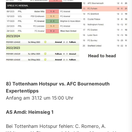
8) Tottenham Hotspur vs. AFC Bournemouth
Expertentipps
Anfang am 31.12 um 15:00 Uhr
AS Amdi: Heimsieg 1
Bei Tottenham Hotspur fehlen: C. Romero, A.