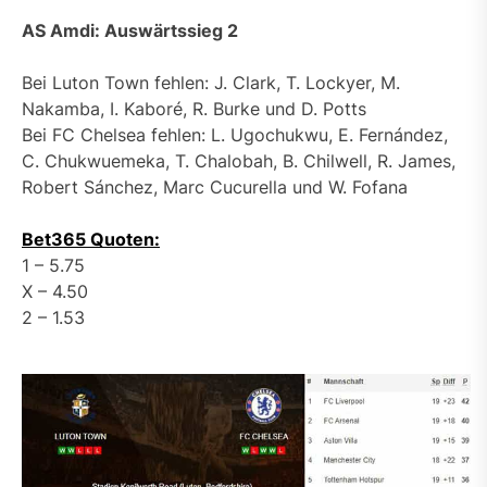
AS Amdi: Auswärtssieg 2
Bei Luton Town fehlen: J. Clark, T. Lockyer, M.
Nakamba, I. Kaboré, R. Burke und D. Potts
Bei FC Chelsea fehlen: L. Ugochukwu, E. Fernández,
C. Chukwuemeka, T. Chalobah, B. Chilwell, R. James,
Robert Sánchez, Marc Cucurella und W. Fofana
Bet365 Quoten:
1 – 5.75
X – 4.50
2 – 1.53