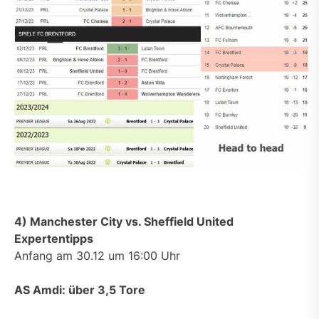
4) Manchester City vs. Sheffield United
Expertentipps
Anfang am 30.12 um 16:00 Uhr
AS Amdi: über 3,5 Tore