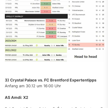
3) Crystal Palace vs. FC Brentford Expertentipps
Anfang am 30.12 um 16:00 Uhr
AS Amdi: X2