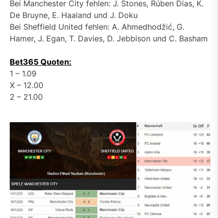
Bei Manchester City fehlen: J. Stones, Rúben Dias, K.
De Bruyne, E. Haaland und J. Doku
Bei Sheffield United fehlen: A. Ahmedhodžić, G.
Hamer, J. Egan, T. Davies, D. Jebbison und C. Basham
Bet365 Quoten:
1 – 1.09
X – 12.00
2 – 21.00