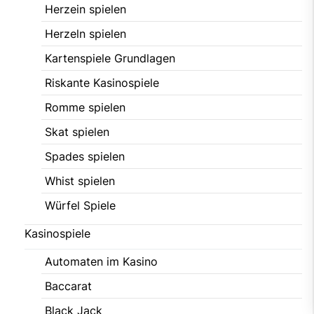
Herzein spielen
Herzeln spielen
Kartenspiele Grundlagen
Riskante Kasinospiele
Romme spielen
Skat spielen
Spades spielen
Whist spielen
Würfel Spiele
Kasinospiele
Automaten im Kasino
Baccarat
Black Jack