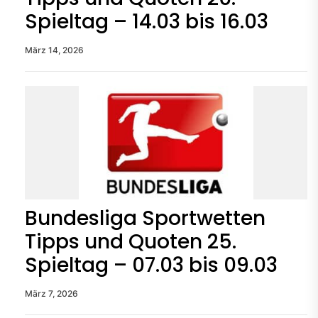
Spieltag – 14.03 bis 16.03
März 14, 2026
Bundesliga Sportwetten
Tipps und Quoten 25.
Spieltag – 07.03 bis 09.03
März 7, 2026