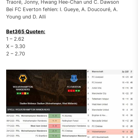
Traoré, Jonny, Hwang Hee-Chan und C. Dawson
Bei FC Everton fehlen: I. Gueye, A. Doucouré, A.
Young und D. Alli
Bet365 Quoten:
1 – 2.62
X – 3.30
2 – 2.70