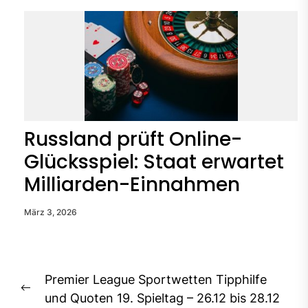
Russland prüft Online-
Glücksspiel: Staat erwartet
Milliarden-Einnahmen
März 3, 2026
Beitragsnavigation
Premier League Sportwetten Tipphilfe
Previous
und Quoten 19. Spieltag – 26.12 bis 28.12