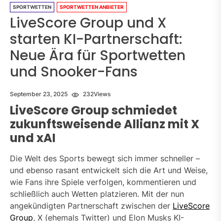
SPORTWETTEN
SPORTWETTEN ANBIETER
LiveScore Group und X
starten KI-Partnerschaft:
Neue Ära für Sportwetten
und Snooker-Fans
September 23, 2025
232
Views
LiveScore Group schmiedet
zukunftsweisende Allianz mit X
und xAI
Die Welt des Sports bewegt sich immer schneller –
und ebenso rasant entwickelt sich die Art und Weise,
wie Fans ihre Spiele verfolgen, kommentieren und
schließlich auch Wetten platzieren. Mit der nun
angekündigten Partnerschaft zwischen der
LiveScore
Group
, X (ehemals Twitter) und Elon Musks KI-