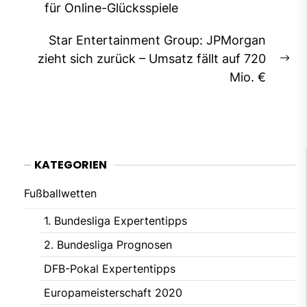
für Online-Glücksspiele
post:
Star Entertainment Group: JPMorgan
zieht sich zurück – Umsatz fällt auf 720
Ne
Mio. €
pos
KATEGORIEN
Fußballwetten
1. Bundesliga Expertentipps
2. Bundesliga Prognosen
DFB-Pokal Expertentipps
Europameisterschaft 2020