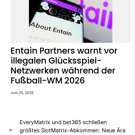
Entain Partners warnt vor
illegalen Glücksspiel-
Netzwerken während der
Fußball-WM 2026
Juni 25, 2026
Beitragsnavigation
EveryMatrix und bet365 schließen
größtes SlotMatrix-Abkommen: Neue Ära
Previous