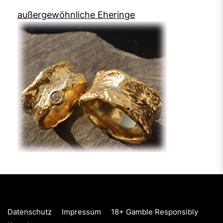
außergewöhnliche Eheringe
Datenschutz
Impressum
18+ Gamble Responsibly