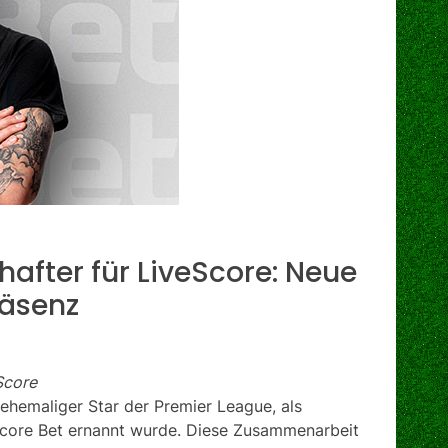
after für LiveScore: Neue
räsenz
Score
 ehemaliger Star der Premier League, als
core Bet ernannt wurde. Diese Zusammenarbeit