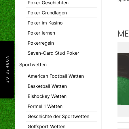
Poker Geschichten
Poker Grundlagen
Poker im Kasino
ME
Poker lernen
Pokerregeln
Seven-Card Stud Poker
VORHERIGE
Sportwetten
American Football Wetten
Basketball Wetten
Eishockey Wetten
Formel 1 Wetten
Geschichte der Sportwetten
Golfsport Wetten