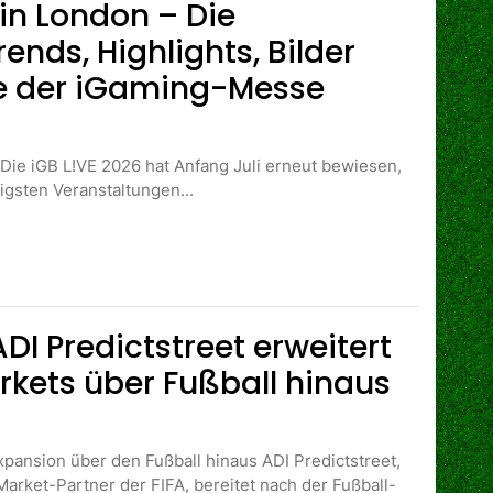
 in London – Die
ends, Highlights, Bilder
e der iGaming-Messe
Die iGB L!VE 2026 hat Anfang Juli erneut bewiesen,
igsten Veranstaltungen...
DI Predictstreet erweitert
rkets über Fußball hinaus
Expansion über den Fußball hinaus ADI Predictstreet,
-Market-Partner der FIFA, bereitet nach der Fußball-