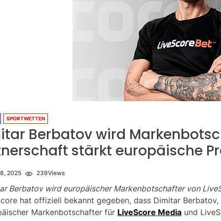
SPORTWETTEN
itar Berbatov wird Markenbotsch
tnerschaft stärkt europäische P
18, 2025
239
Views
ar Berbatov wird europäischer Markenbotschafter von Live
core hat offiziell bekannt gegeben, dass Dimitar Berbatov,
päischer Markenbotschafter für
LiveScore Media
und LiveS