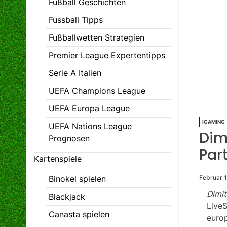
Fußball Geschichten
Fussball Tipps
Fußballwetten Strategien
Premier League Expertentipps
Serie A Italien
UEFA Champions League
UEFA Europa League
IGAMING
UEFA Nations League
Dim
Prognosen
Par
Kartenspiele
Binokel spielen
Februar 
Dimit
Blackjack
LiveS
Canasta spielen
euro