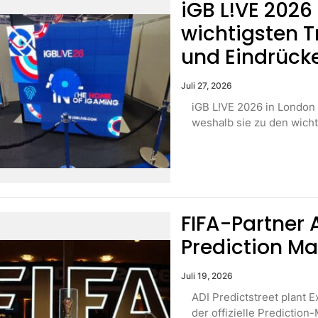
iGB L!VE 2026
wichtigsten Tr
und Eindrück
Juli 27, 2026
iGB L!VE 2026 in London 
weshalb sie zu den wicht
FIFA-Partner A
Prediction Ma
Juli 19, 2026
ADI Predictstreet plant 
der offizielle Prediction