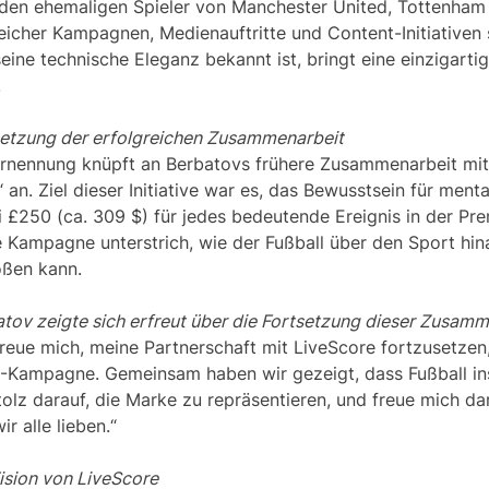
 den ehemaligen Spieler von Manchester United, Tottenham
eicher Kampagnen, Medienauftritte und Content-Initiativen s
eine technische Eleganz bekannt ist, bringt eine einzigarti
.
setzung der erfolgreichen Zusammenarbeit
Ernennung knüpft an Berbatovs frühere Zusammenarbeit mi
 an. Ziel dieser Initiative war es, das Bewusstsein für men
 £250 (ca. 309 $) für jedes bedeutende Ereignis in der Pre
 Kampagne unterstrich, wie der Fußball über den Sport hin
oßen kann.
tov zeigte sich erfreut über die Fortsetzung dieser Zusamm
freue mich, meine Partnerschaft mit LiveScore fortzusetze
‘-Kampagne. Gemeinsam haben wir gezeigt, dass Fußball in
tolz darauf, die Marke zu repräsentieren, und freue mich da
ir alle lieben.“
ision von LiveScore