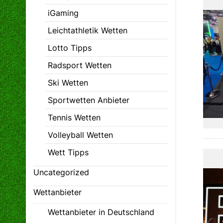
iGaming
Leichtathletik Wetten
Lotto Tipps
Radsport Wetten
Ski Wetten
Sportwetten Anbieter
Tennis Wetten
Volleyball Wetten
Wett Tipps
Uncategorized
Wettanbieter
Wettanbieter in Deutschland