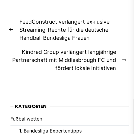
Beitragsnavigation
FeedConstruct verlängert exklusive
Streaming-Rechte für die deutsche
Previous
Handball Bundesliga Frauen
post:
Kindred Group verlängert langjährige
Partnerschaft mit Middlesbrough FC und
Ne
fördert lokale Initiativen
pos
KATEGORIEN
Fußballwetten
1. Bundesliga Expertentipps