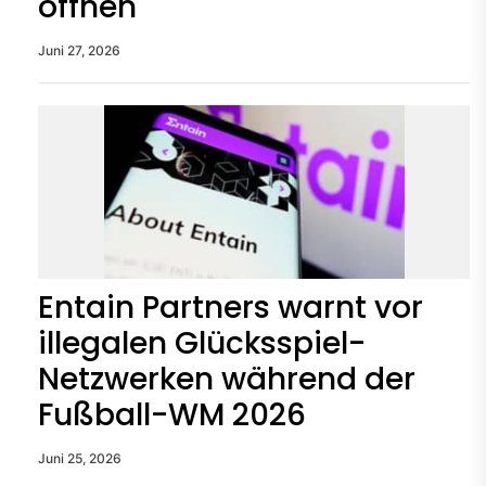
öffnen
Juni 27, 2026
Entain Partners warnt vor
illegalen Glücksspiel-
Netzwerken während der
Fußball-WM 2026
Juni 25, 2026