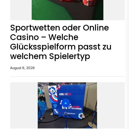
Sportwetten oder Online
Casino – Welche
Glücksspielform passt zu
welchem Spielertyp
August 6, 2026