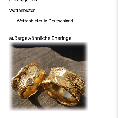
Wettanbieter
Wettanbieter in Deutschland
außergewöhnliche Eheringe