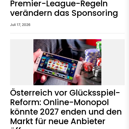
Premier-League-Regeln
verändern das Sponsoring
Juli 17, 2026
Österreich vor Glücksspiel-
Reform: Online-Monopol
könnte 2027 enden und den
Markt für neue Anbieter