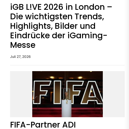
iGB L!VE 2026 in London –
Die wichtigsten Trends,
Highlights, Bilder und
Eindrücke der iGaming-
Messe
Juli 27, 2026
FIFA-Partner ADI