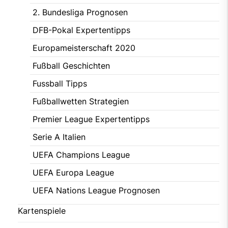
2. Bundesliga Prognosen
DFB-Pokal Expertentipps
Europameisterschaft 2020
Fußball Geschichten
Fussball Tipps
Fußballwetten Strategien
Premier League Expertentipps
Serie A Italien
UEFA Champions League
UEFA Europa League
UEFA Nations League Prognosen
Kartenspiele