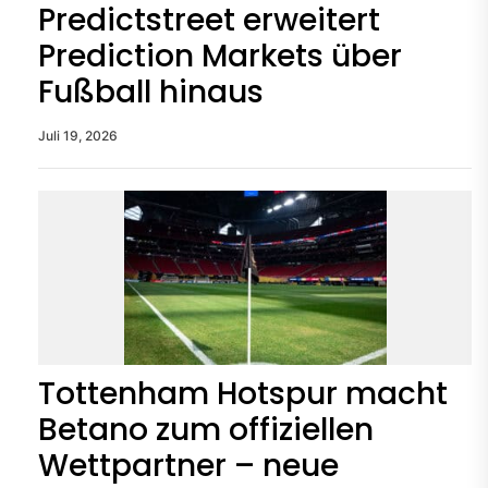
Predictstreet erweitert
Prediction Markets über
Fußball hinaus
Juli 19, 2026
Tottenham Hotspur macht
Betano zum offiziellen
Wettpartner – neue