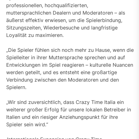
professionellen, hochqualifizierten,
muttersprachlichen Dealern und Moderatoren – als
äußerst effektiv erwiesen, um die Spielerbindung,
Sitzungszeiten, Wiederbesuche und langfristige
Loyalität zu maximieren.
„Die Spieler fühlen sich noch mehr zu Hause, wenn die
Spielleiter in ihrer Muttersprache sprechen und auf
Entwicklungen im Spiel reagieren – kulturelle Nuancen
werden geteilt, und es entsteht eine großartige
Verbindung zwischen den Moderatoren und den
Spielern.
„Wir sind zuversichtlich, dass Crazy Time Italia ein
weiterer großer Erfolg für unsere lokalen Betreiber in
Italien und ein riesiger Anziehungspunkt für ihre
Spieler sein wird.“