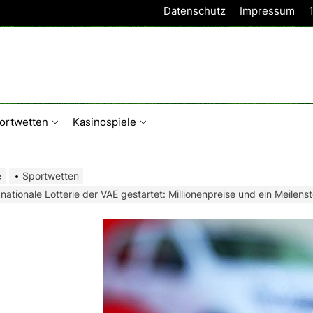
Datenschutz
Impressum
ortwetten
Kasinospiele
e
Sportwetten
 nationale Lotterie der VAE gestartet: Millionenpreise und ein Meilens