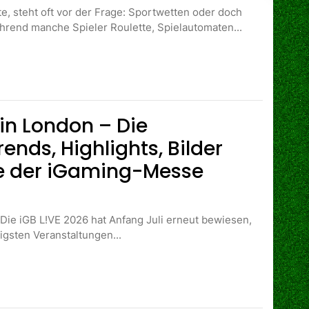
e, steht oft vor der Frage: Sportwetten oder doch
hrend manche Spieler Roulette, Spielautomaten...
 in London – Die
ends, Highlights, Bilder
e der iGaming-Messe
Die iGB L!VE 2026 hat Anfang Juli erneut bewiesen,
igsten Veranstaltungen...