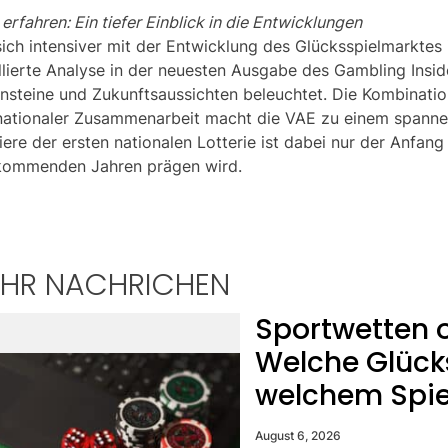
erfahren: Ein tiefer Einblick in die Entwicklungen
ich intensiver mit der Entwicklung des Glücksspielmarktes
llierte Analyse in der neuesten Ausgabe des Gambling Insi
nsteine und Zukunftsaussichten beleuchtet. Die Kombinatio
nationaler Zusammenarbeit macht die VAE zu einem spannen
ere der ersten nationalen Lotterie ist dabei nur der Anfang
kommenden Jahren prägen wird.
HR NACHRICHEN
Sportwetten 
Welche Glück
welchem Spie
August 6, 2026