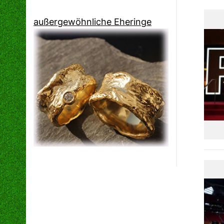
außergewöhnliche Eheringe