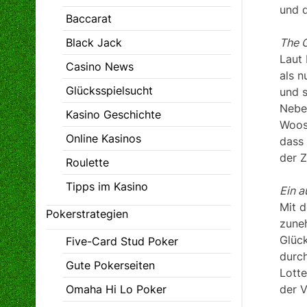
und d
Baccarat
Black Jack
The 
Laut 
Casino News
als n
Glücksspielsucht
und s
Neben
Kasino Geschichte
Woos
Online Kasinos
dass 
der Z
Roulette
Tipps im Kasino
Ein a
Mit 
Pokerstrategien
zuneh
Glück
Five-Card Stud Poker
durch
Gute Pokerseiten
Lotte
Omaha Hi Lo Poker
der V