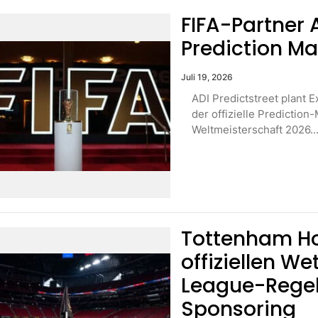
FIFA-Partner A
Prediction Ma
Juli 19, 2026
ADI Predictstreet plant 
der offizielle Prediction
Weltmeisterschaft 2026..
Tottenham H
offiziellen W
League-Regel
Sponsoring