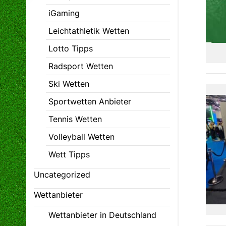
iGaming
Leichtathletik Wetten
Lotto Tipps
Radsport Wetten
Ski Wetten
Sportwetten Anbieter
Tennis Wetten
Volleyball Wetten
Wett Tipps
Uncategorized
Wettanbieter
Wettanbieter in Deutschland