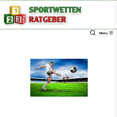
Skip
to
the
content
Menu