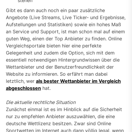
stehen
Gibt es dann auch noch ein paar zusätzliche
Angebote (Live Streams, Live Ticker- und Ergebnisse,
Aufstellungen und Statistiken) sowie ein hohes Maß
an Service und Support, ist man schon mal auf einem
guten Weg, einen der Top Anbieter zu finden. Online
Vergleichsportale bieten hier eine perfekte
Gelegenheit und zudem die Option, sich mit dem
essentiell notwendigen Hintergrundwissen über die
Wettanbieter und der Benutzerfreundlichkeit der
Website zu informieren. So erfährt man dabei
letztlich, wer
als bester Wettanbieter im Vergleich
abgeschlossen
hat.
Die aktuelle rechtliche Situation
Zunächst einmal ist es im Hinblick auf die Sicherheit
nur zu empfehlen Anbieter auszuwählen, die eine
deutsche Wettlizenz besitzen. Zwar sind Online
Sportwetten im Internet auch dann völlig legal, wenn