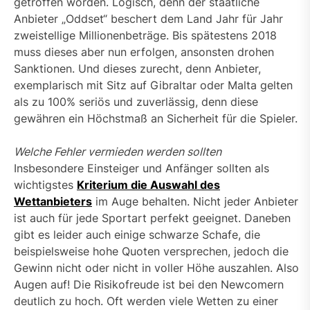
getroffen worden. Logisch, denn der staatliche
Anbieter „Oddset“ beschert dem Land Jahr für Jahr
zweistellige Millionenbeträge. Bis spätestens 2018
muss dieses aber nun erfolgen, ansonsten drohen
Sanktionen. Und dieses zurecht, denn Anbieter,
exemplarisch mit Sitz auf Gibraltar oder Malta gelten
als zu 100% seriös und zuverlässig, denn diese
gewähren ein Höchstmaß an Sicherheit für die Spieler.
Welche Fehler vermieden werden sollten
Insbesondere Einsteiger und Anfänger sollten als
wichtigstes
Kriterium die Auswahl des
Wettanbieters
im Auge behalten. Nicht jeder Anbieter
ist auch für jede Sportart perfekt geeignet. Daneben
gibt es leider auch einige schwarze Schafe, die
beispielsweise hohe Quoten versprechen, jedoch die
Gewinn nicht oder nicht in voller Höhe auszahlen. Also
Augen auf! Die Risikofreude ist bei den Newcomern
deutlich zu hoch. Oft werden viele Wetten zu einer