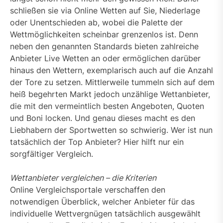
schließen sie via Online Wetten auf Sie, Niederlage
oder Unentschieden ab, wobei die Palette der
Wettmöglichkeiten scheinbar grenzenlos ist. Denn
neben den genannten Standards bieten zahlreiche
Anbieter Live Wetten an oder ermöglichen darüber
hinaus den Wettern, exemplarisch auch auf die Anzahl
der Tore zu setzen. Mittlerweile tummeln sich auf dem
heiß begehrten Markt jedoch unzählige Wettanbieter,
die mit den vermeintlich besten Angeboten, Quoten
und Boni locken. Und genau dieses macht es den
Liebhabern der Sportwetten so schwierig. Wer ist nun
tatsächlich der Top Anbieter? Hier hilft nur ein
sorgfältiger Vergleich.
Wettanbieter vergleichen – die Kriterien
Online Vergleichsportale verschaffen den
notwendigen Überblick, welcher Anbieter für das
individuelle Wettvergnügen tatsächlich ausgewählt