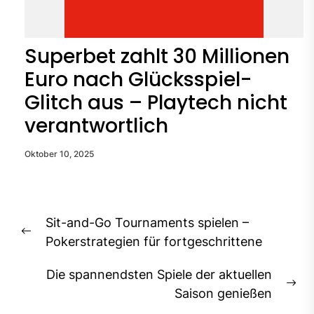
Superbet zahlt 30 Millionen
Euro nach Glücksspiel-
Glitch aus – Playtech nicht
verantwortlich
Oktober 10, 2025
Beitragsnavigation
Sit-and-Go Tournaments spielen –
Previous
Pokerstrategien für fortgeschrittene
post:
Die spannendsten Spiele der aktuellen
Ne
Saison genießen
pos