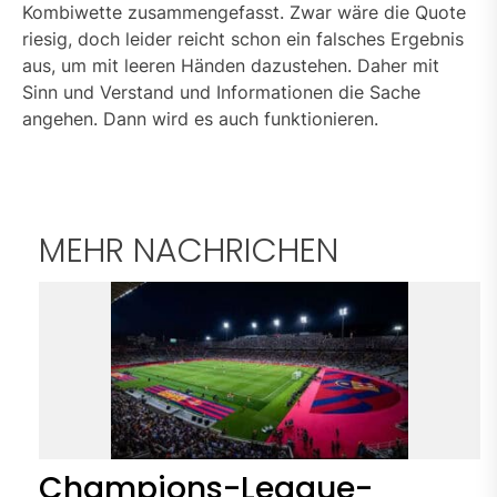
Kombiwette zusammengefasst. Zwar wäre die Quote
riesig, doch leider reicht schon ein falsches Ergebnis
aus, um mit leeren Händen dazustehen. Daher mit
Sinn und Verstand und Informationen die Sache
angehen. Dann wird es auch funktionieren.
MEHR NACHRICHEN
Champions-League-