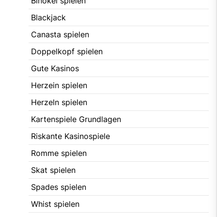
Binokel spielen
Blackjack
Canasta spielen
Doppelkopf spielen
Gute Kasinos
Herzein spielen
Herzeln spielen
Kartenspiele Grundlagen
Riskante Kasinospiele
Romme spielen
Skat spielen
Spades spielen
Whist spielen