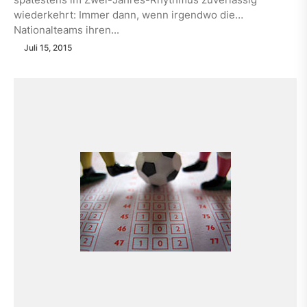
wiederkehrt: Immer dann, wenn irgendwo die
Nationalteams ihren...
Juli 15, 2015