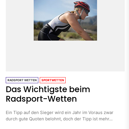
RADSPORT WETTEN
SPORTWETTEN
Das Wichtigste beim
Radsport-Wetten
Ein Tipp auf den Sieger wird ein Jahr im Voraus zwar
durch gute Quoten belohnt, doch der Tipp ist mehr...