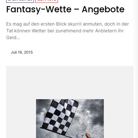
Fantasy-Wette – Angebote
Es mag auf den ersten Blick skurril anmuten, doch in der
Tat können Wetter bei zunehmend mehr Anbietern ihr
Geld...
Juli 16, 2015