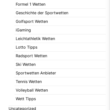
Formel 1 Wetten
Geschichte der Sportwetten
Golfsport Wetten
iGaming
Leichtathletik Wetten
Lotto Tipps
Radsport Wetten
Ski Wetten
Sportwetten Anbieter
Tennis Wetten
Volleyball Wetten
Wett Tipps
Uncategorized