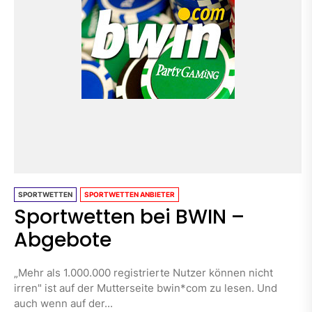
SPORTWETTEN
SPORTWETTEN ANBIETER
Sportwetten bei BWIN –
Abgebote
„Mehr als 1.000.000 registrierte Nutzer können nicht
irren" ist auf der Mutterseite bwin*com zu lesen. Und
auch wenn auf der...