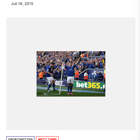
Juli 16, 2015
SPORTWETTEN
WETT TIPPS