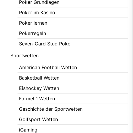
Poker Grundlagen
Poker im Kasino
Poker lernen
Pokerregeln
Seven-Card Stud Poker
Sportwetten
American Football Wetten
Basketball Wetten
Eishockey Wetten
Formel 1 Wetten
Geschichte der Sportwetten
Golfsport Wetten
iGaming