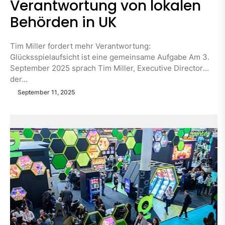
Verantwortung von lokalen
Behörden in UK
Tim Miller fordert mehr Verantwortung:
Glücksspielaufsicht ist eine gemeinsame Aufgabe Am 3.
September 2025 sprach Tim Miller, Executive Director
der...
September 11, 2025