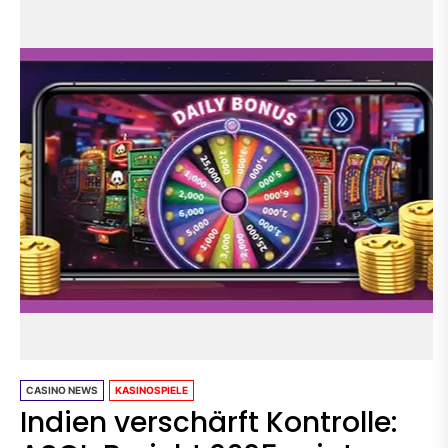
CASINO NEWS
KASINOSPIELE
Indien verschärft Kontrolle: