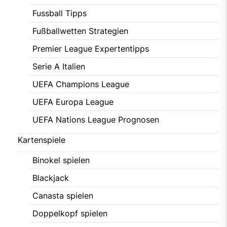
Fussball Tipps
Fußballwetten Strategien
Premier League Expertentipps
Serie A Italien
UEFA Champions League
UEFA Europa League
UEFA Nations League Prognosen
Kartenspiele
Binokel spielen
Blackjack
Canasta spielen
Doppelkopf spielen