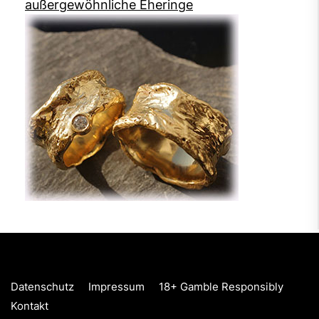
außergewöhnliche Eheringe
Datenschutz
Impressum
18+ Gamble Responsibly
Kontakt