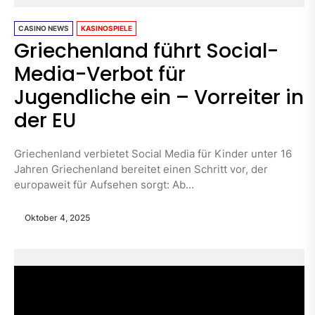
CASINO NEWS
KASINOSPIELE
Griechenland führt Social-
Media-Verbot für
Jugendliche ein – Vorreiter in
der EU
Griechenland verbietet Social Media für Kinder unter 16
Jahren Griechenland bereitet einen Schritt vor, der
europaweit für Aufsehen sorgt: Ab...
Oktober 4, 2025