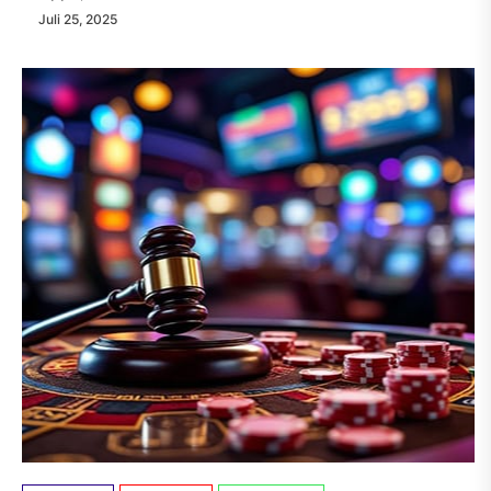
Juli 25, 2025