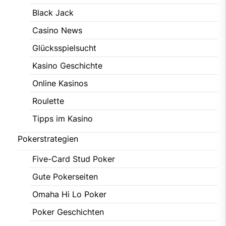
Black Jack
Casino News
Glücksspielsucht
Kasino Geschichte
Online Kasinos
Roulette
Tipps im Kasino
Pokerstrategien
Five-Card Stud Poker
Gute Pokerseiten
Omaha Hi Lo Poker
Poker Geschichten