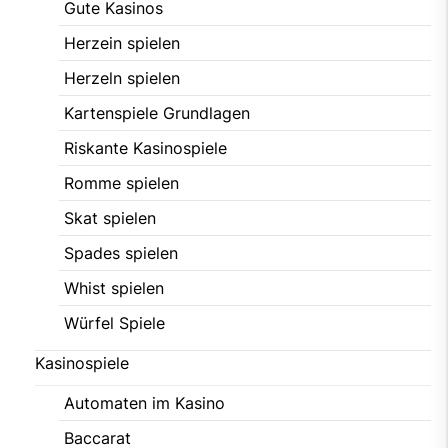
Gute Kasinos
Herzein spielen
Herzeln spielen
Kartenspiele Grundlagen
Riskante Kasinospiele
Romme spielen
Skat spielen
Spades spielen
Whist spielen
Würfel Spiele
Kasinospiele
Automaten im Kasino
Baccarat