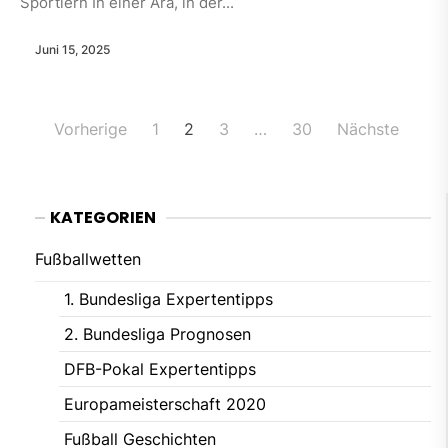
Sportlern In einer Ära, in der...
Juni 15, 2025
Seitennummerierung
Vorherige
1
2
3
…
30
Nächste
der
Beiträge
KATEGORIEN
Fußballwetten
1. Bundesliga Expertentipps
2. Bundesliga Prognosen
DFB-Pokal Expertentipps
Europameisterschaft 2020
Fußball Geschichten