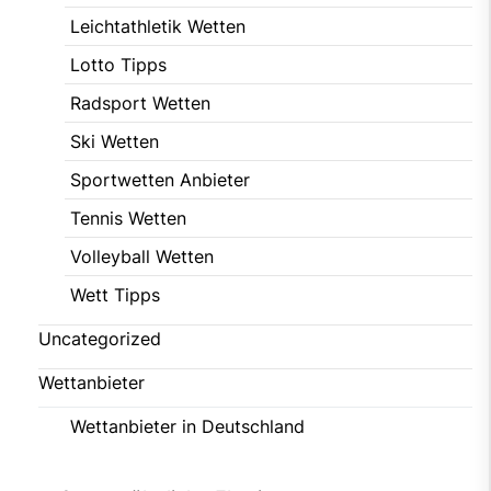
Leichtathletik Wetten
Lotto Tipps
Radsport Wetten
Ski Wetten
Sportwetten Anbieter
Tennis Wetten
Volleyball Wetten
Wett Tipps
Uncategorized
Wettanbieter
Wettanbieter in Deutschland