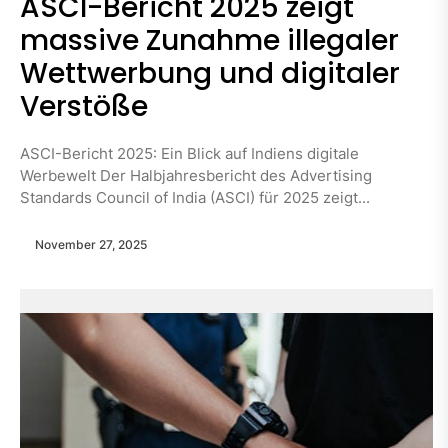
ASCI-Bericht 2025 zeigt
massive Zunahme illegaler
Wettwerbung und digitaler
Verstöße
ASCI-Bericht 2025: Ein Blick auf Indiens digitale
Werbewelt Der Halbjahresbericht des Advertising
Standards Council of India (ASCI) für 2025 zeigt...
November 27, 2025