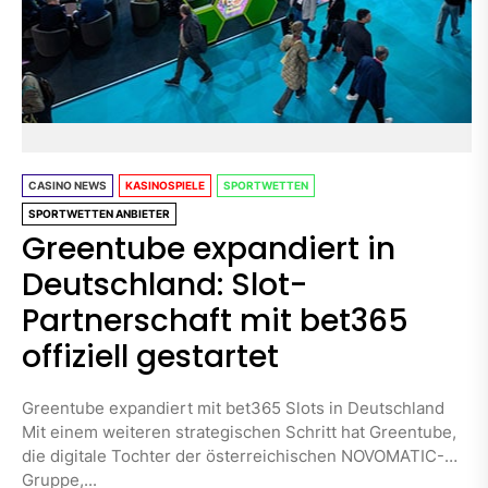
CASINO NEWS
KASINOSPIELE
SPORTWETTEN
SPORTWETTEN ANBIETER
Greentube expandiert in
Deutschland: Slot-
Partnerschaft mit bet365
offiziell gestartet
Greentube expandiert mit bet365 Slots in Deutschland
Mit einem weiteren strategischen Schritt hat Greentube,
die digitale Tochter der österreichischen NOVOMATIC-
Gruppe,...