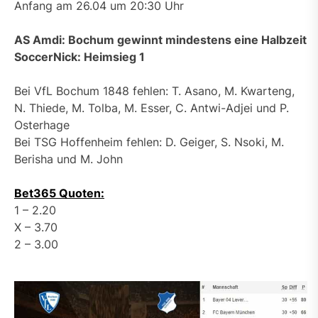
Anfang am 26.04 um 20:30 Uhr
AS Amdi: Bochum gewinnt mindestens eine Halbzeit
SoccerNick: Heimsieg 1
Bei VfL Bochum 1848 fehlen: T. Asano, M. Kwarteng,
N. Thiede, M. Tolba, M. Esser, C. Antwi-Adjei und P.
Osterhage
Bei TSG Hoffenheim fehlen: D. Geiger, S. Nsoki, M.
Berisha und M. John
Bet365 Quoten:
1 – 2.20
X – 3.70
2 – 3.00