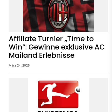
Affiliate Turnier „Time to
Win“: Gewinne exklusive AC
Mailand Erlebnisse
März 24, 2026