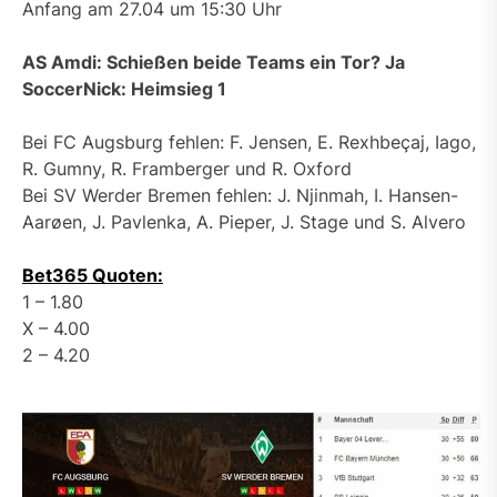
Anfang am 27.04 um 15:30 Uhr
AS Amdi: Schießen beide Teams ein Tor? Ja
SoccerNick: Heimsieg 1
Bei FC Augsburg fehlen: F. Jensen, E. Rexhbeçaj, Iago,
R. Gumny, R. Framberger und R. Oxford
Bei SV Werder Bremen fehlen: J. Njinmah, I. Hansen-
Aarøen, J. Pavlenka, A. Pieper, J. Stage und S. Alvero
Bet365 Quoten:
1 – 1.80
X – 4.00
2 – 4.20