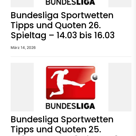
Bundesliga Sportwetten
Tipps und Quoten 26.
Spieltag – 14.03 bis 16.03
März 14, 2026
Bundesliga Sportwetten
Tipps und Quoten 25.