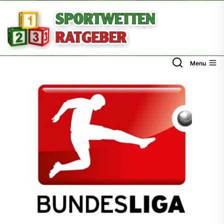
Skip
to
the
content
Menu