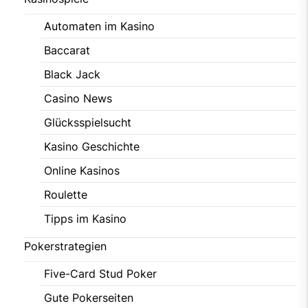
Automaten im Kasino
Baccarat
Black Jack
Casino News
Glücksspielsucht
Kasino Geschichte
Online Kasinos
Roulette
Tipps im Kasino
Pokerstrategien
Five-Card Stud Poker
Gute Pokerseiten