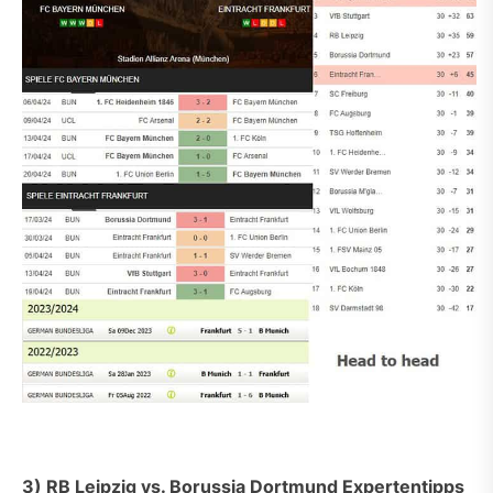
3) RB Leipzig vs. Borussia Dortmund Expertentipps