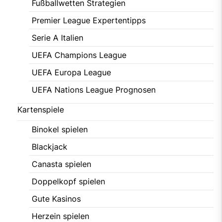
Fußballwetten Strategien
Premier League Expertentipps
Serie A Italien
UEFA Champions League
UEFA Europa League
UEFA Nations League Prognosen
Kartenspiele
Binokel spielen
Blackjack
Canasta spielen
Doppelkopf spielen
Gute Kasinos
Herzein spielen