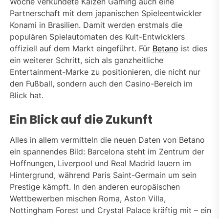
Woche verkündete Kaizen Gaming auch eine
Partnerschaft mit dem japanischen Spieleentwickler
Konami in Brasilien. Damit werden erstmals die
populären Spielautomaten des Kult-Entwicklers
offiziell auf dem Markt eingeführt. Für
Betano
ist dies
ein weiterer Schritt, sich als ganzheitliche
Entertainment-Marke zu positionieren, die nicht nur
den Fußball, sondern auch den Casino-Bereich im
Blick hat.
Ein Blick auf die Zukunft
Alles in allem vermitteln die neuen Daten von Betano
ein spannendes Bild: Barcelona steht im Zentrum der
Hoffnungen, Liverpool und Real Madrid lauern im
Hintergrund, während Paris Saint-Germain um sein
Prestige kämpft. In den anderen europäischen
Wettbewerben mischen Roma, Aston Villa,
Nottingham Forest und Crystal Palace kräftig mit – ein