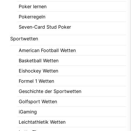
Poker lernen
Pokerregeln
Seven-Card Stud Poker
Sportwetten
American Football Wetten
Basketball Wetten
Eishockey Wetten
Formel 1 Wetten
Geschichte der Sportwetten
Golfsport Wetten
iGaming
Leichtathletik Wetten