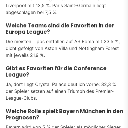
Liverpool mit 13,5 %. Paris Saint-Germain liegt
abgeschlagen bei 7,5 %.
Welche Teams sind die Favoriten in der
Europa League?
Die meisten Tipps entfallen auf AS Roma mit 23,5 %,
dicht gefolgt von Aston Villa und Nottingham Forest
mit jeweils 21,9 %.
Gibt es Favoriten für die Conference
League?
Ja, dort liegt Crystal Palace deutlich vorne: 32,3 %
der Spieler setzen auf einen Triumph des Premier-
League-Clubs.
Welche Rolle spielt Bayern München in den
Prognosen?
Bayern wird von 5 % der Spieler als möglicher Sieger