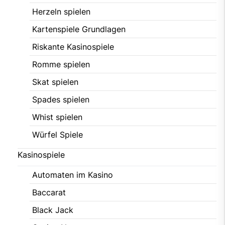
Herzeln spielen
Kartenspiele Grundlagen
Riskante Kasinospiele
Romme spielen
Skat spielen
Spades spielen
Whist spielen
Würfel Spiele
Kasinospiele
Automaten im Kasino
Baccarat
Black Jack