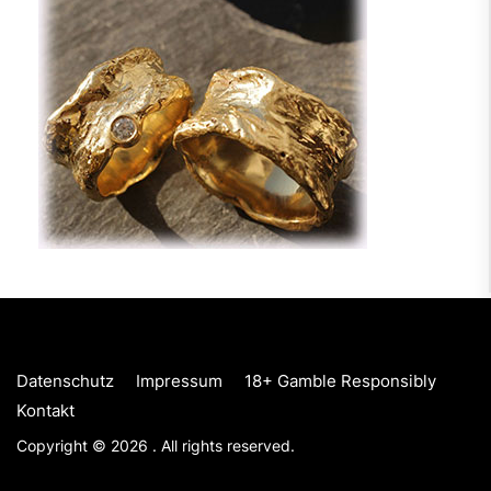
Datenschutz
Impressum
18+ Gamble Responsibly
Kontakt
Copyright © 2026
.
All rights reserved.