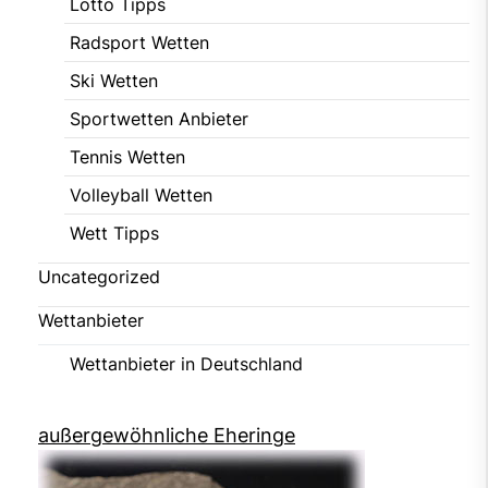
Lotto Tipps
Radsport Wetten
Ski Wetten
Sportwetten Anbieter
Tennis Wetten
Volleyball Wetten
Wett Tipps
Uncategorized
Wettanbieter
Wettanbieter in Deutschland
außergewöhnliche Eheringe