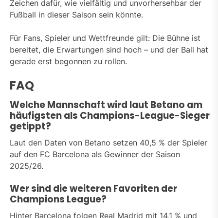
Zeichen dafür, wie vielfältig und unvorhersehbar der
Fußball in dieser Saison sein könnte.
Für Fans, Spieler und Wettfreunde gilt: Die Bühne ist
bereitet, die Erwartungen sind hoch – und der Ball hat
gerade erst begonnen zu rollen.
FAQ
Welche Mannschaft wird laut Betano am
häufigsten als Champions-League-Sieger
getippt?
Laut den Daten von Betano setzen 40,5 % der Spieler
auf den FC Barcelona als Gewinner der Saison
2025/26.
Wer sind die weiteren Favoriten der
Champions League?
Hinter Barcelona folgen Real Madrid mit 14,1 % und