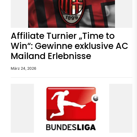
Affiliate Turnier „Time to
Win“: Gewinne exklusive AC
Mailand Erlebnisse
März 24, 2026