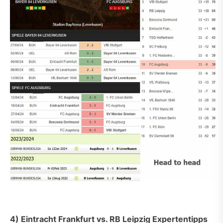
4) Eintracht Frankfurt vs. RB Leipzig Expertentipps