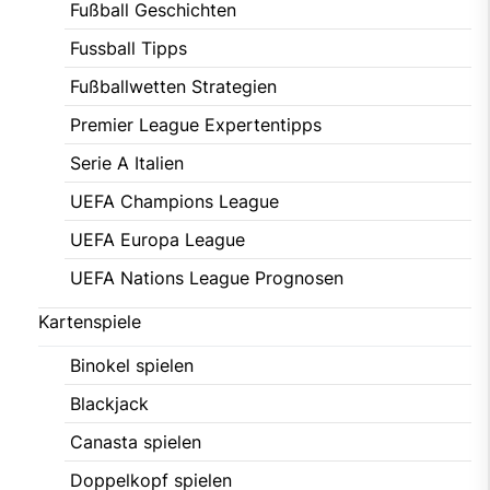
Fußball Geschichten
Fussball Tipps
Fußballwetten Strategien
Premier League Expertentipps
Serie A Italien
UEFA Champions League
UEFA Europa League
UEFA Nations League Prognosen
Kartenspiele
Binokel spielen
Blackjack
Canasta spielen
Doppelkopf spielen