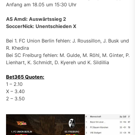
Anfang am 18.05 um 15:30 Uhr
AS Amdi: Auswärtssieg 2
SoccerNick: Unentschieden X
Bei 1. FC Union Berlin fehlen: J. Roussillon, J. Busk und
R. Khedira
Bei SC Freiburg fehlen: M. Gulde, M. Röhl, M. Ginter, P.
Lienhart, K. Schmidt, D. Kyereh und K. Sildillia
Bet365 Quoten:
1 – 2.10
X – 3.40
2 – 3.50