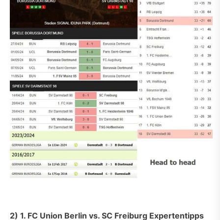
2) 1. FC Union Berlin vs. SC Freiburg Expertentipps