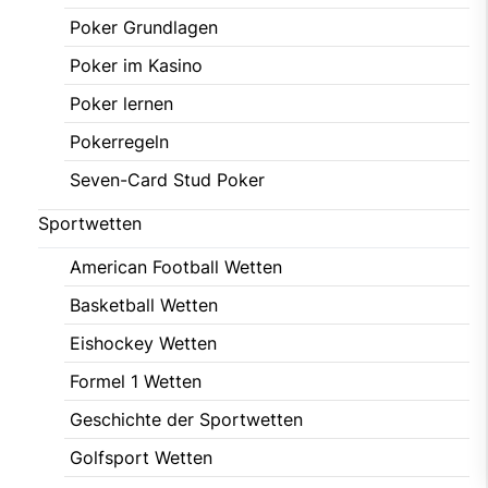
Poker Grundlagen
Poker im Kasino
Poker lernen
Pokerregeln
Seven-Card Stud Poker
Sportwetten
American Football Wetten
Basketball Wetten
Eishockey Wetten
Formel 1 Wetten
Geschichte der Sportwetten
Golfsport Wetten