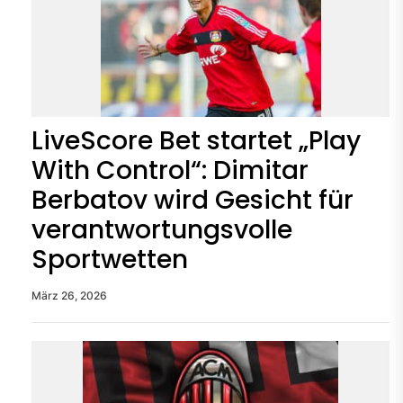
LiveScore Bet startet „Play
With Control“: Dimitar
Berbatov wird Gesicht für
verantwortungsvolle
Sportwetten
März 26, 2026