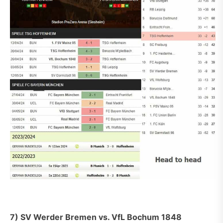
7) SV Werder Bremen vs. VfL Bochum 1848