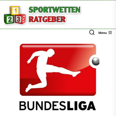
Skip
to
the
content
Menu