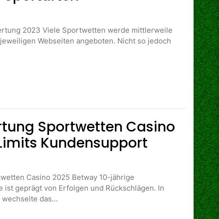
rtung 2023 Viele Sportwetten werde mittlerweile
 jeweiligen Webseiten angeboten. Nicht so jedoch
tung Sportwetten Casino
 Limits Kundensupport
wetten Casino 2025 Betway 10-jährige
ist geprägt von Erfolgen und Rückschlägen. In
wechselte das...