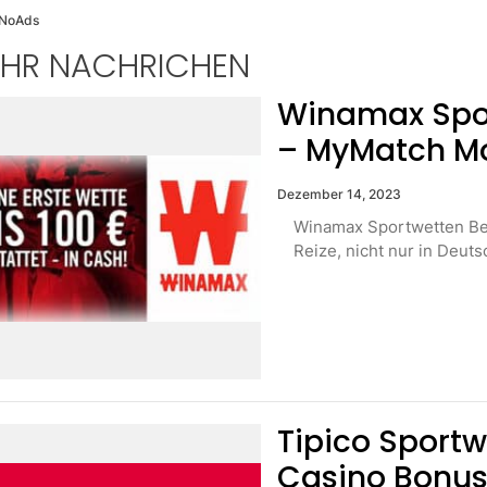
NoAds
HR NACHRICHEN
Winamax Spo
– MyMatch Mo
Dezember 14, 2023
Winamax Sportwetten Bew
Reize, nicht nur in Deuts
Tipico Sport
Casino Bonus