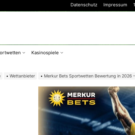
Datenschutz
Impressum
ortwetten
Kasinospiele
e
Wettanbieter
Merkur Bets Sportwetten Bewertung in 2026 –