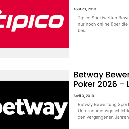
April 23, 2019
Tipico Sportwetten Bewe
nur noch online über die
bei...
Betway Bewer
Poker 2026 –
April 3, 2019
Betway Bewertung Sport
Unternehmensgeschichte 
den vergangenen Jahren 