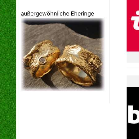
außergewöhnliche Eheringe