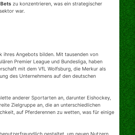
 Bets
zu konzentrieren, was ein strategischer
sektor war.
ck ihres Angebots bilden. Mit tausenden von
pulären Premier League und Bundesliga, haben
erschaft mit dem VfL Wolfsburg, die Merkur als
ichtung des Unternehmens auf den deutschen
lette anderer Sportarten an, darunter Eishockey,
breite Zielgruppe an, die an unterschiedlichen
lichkeit, auf Pferderennen zu wetten, was für einige
benutzerfreundlich gestaltet, um neuen Nutzern