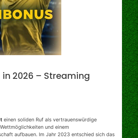
 in 2026 – Streaming
t
einen soliden Ruf als vertrauenswürdige
n Wettmöglichkeiten und einem
dschaft aufbauen. Im Jahr 2023 entschied sich das