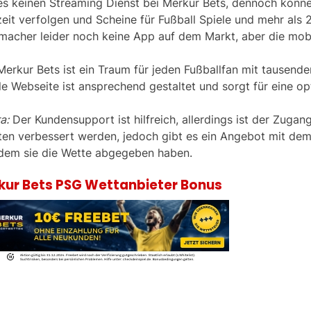
es keinen Streaming Dienst bei Merkur Bets, dennoch können
eit verfolgen und Scheine für Fußball Spiele und mehr als
macher leider noch keine App auf dem Markt, aber die mob
 Merkur Bets ist ein Traum für jeden Fußballfan mit tausend
e Webseite ist ansprechend gestaltet und sorgt für eine op
a:
Der Kundensupport ist hilfreich, allerdings ist der Zug
ten verbessert werden, jedoch gibt es ein Angebot mit de
dem sie die Wette abgegeben haben.
kur Bets PSG Wettanbieter Bonus