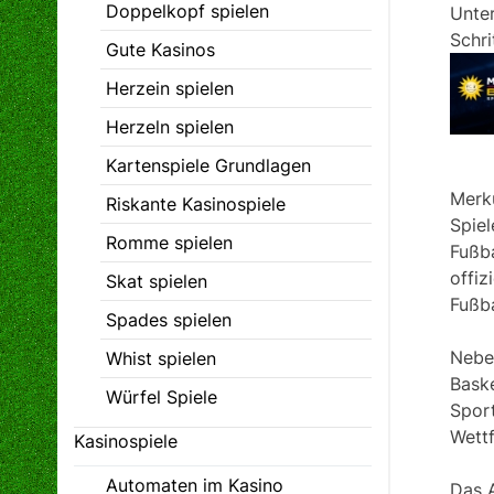
Doppelkopf spielen
Unte
Schri
Gute Kasinos
Herzein spielen
Herzeln spielen
Kartenspiele Grundlagen
Merku
Riskante Kasinospiele
Spiel
Romme spielen
Fußba
offiz
Skat spielen
Fußba
Spades spielen
Neben
Whist spielen
Baske
Würfel Spiele
Sport
Wettf
Kasinospiele
Automaten im Kasino
Das A