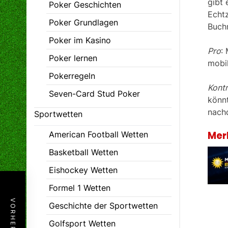
gibt 
Poker Geschichten
Echtz
Poker Grundlagen
Buch
Poker im Kasino
Pro
:
Poker lernen
mobil
Pokerregeln
Kontr
Seven-Card Stud Poker
könn
nach
Sportwetten
Mer
American Football Wetten
Basketball Wetten
Eishockey Wetten
Formel 1 Wetten
VORHERIGE
Geschichte der Sportwetten
Golfsport Wetten