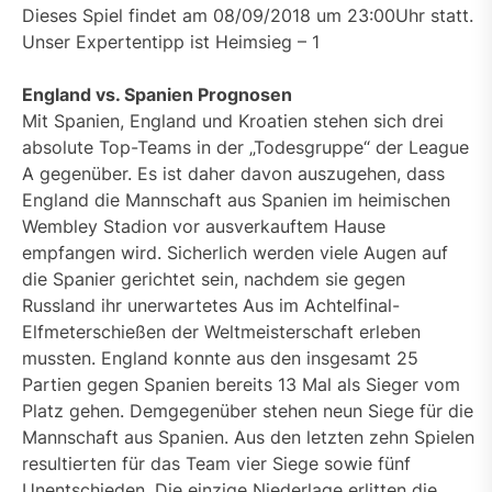
Dieses Spiel findet am 08/09/2018 um 23:00Uhr statt.
Unser Expertentipp ist Heimsieg – 1
England vs. Spanien Prognosen
Mit Spanien, England und Kroatien stehen sich drei
absolute Top-Teams in der „Todesgruppe“ der League
A gegenüber. Es ist daher davon auszugehen, dass
England die Mannschaft aus Spanien im heimischen
Wembley Stadion vor ausverkauftem Hause
empfangen wird. Sicherlich werden viele Augen auf
die Spanier gerichtet sein, nachdem sie gegen
Russland ihr unerwartetes Aus im Achtelfinal-
Elfmeterschießen der Weltmeisterschaft erleben
mussten. England konnte aus den insgesamt 25
Partien gegen Spanien bereits 13 Mal als Sieger vom
Platz gehen. Demgegenüber stehen neun Siege für die
Mannschaft aus Spanien. Aus den letzten zehn Spielen
resultierten für das Team vier Siege sowie fünf
Unentschieden. Die einzige Niederlage erlitten die