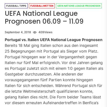
FUSSBALL TIPPS
FUSSBALLWETTEN
UEFA NATIONS LEAGUE PROGNOSEN
UEFA National League
Prognosen 06.09 – 11.09
September 4, 2018
409
Views
Portugal vs. Italien UEFA National League Prognosen
Bereits 18 Mal ging Italien schon aus den insgesamt
25 Begegnungen mit Portugal als Sieger vom Platz.
Portugal hingegen war in der Vergangenheit gegen
Italien nur fünf Mal erfolgreich. Vor drei Jahren gelang
es Portugal zuletzt sich mit einem 1:0 gegen Italien als
Gastgeber durchzusetzen. Alle anderen der
vorausgegangenen fünf Partien konnte hingegen
Italien für sich entscheiden. Während Portugal sich für
die letzte Weltmeisterschaft qualifizieren konnte,
gelang Italien dies nicht. Die Form beider Teams lässt
vor diesem erneuten Aufeinandertreffen in Benfica’s