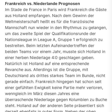
Frankreich vs. Niederlande Prognosen
Im Stade de France in Paris wird Frankreich die Gäste
aus Holland empfangen. Nach dem Gewinn der
Weltmeisterschaft heißt es für die französische
Mannschaft nun wieder in den Rhythmus zu gelangen,
um das zweite Spiel der Qualifikationsrunde der
Nationsleague in League A, Gruppe 1 erfolgreich zu
bestreiten. Beim letzten Aufeinandertreffen der
beiden Teams vor einem Jahr, musste sich Holland in
einer herben Niederlage 4:0 geschlagen geben.
Natürlich ist Holland auf eine entsprechende
Revanche aus. Allerdings ist die Gruppe, mit
Deutschland als drittes starkes Team im Bunde, nicht
gerade einfach. Frankreich hingegen hat schon seit
einer gefühlten Ewigkeit keine Partie mehr verloren,
wenngleich im März diesen Jahres eine
überraschende Niederlage gegen Kolumbien zu Buche
steht. Holland auf der anderen Seite präsentiert sich
derzeit ebenfalls in guter Form. Neben der oben