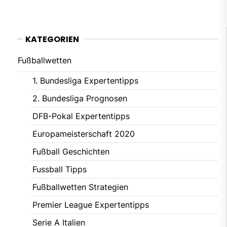
KATEGORIEN
Fußballwetten
1. Bundesliga Expertentipps
2. Bundesliga Prognosen
DFB-Pokal Expertentipps
Europameisterschaft 2020
Fußball Geschichten
Fussball Tipps
Fußballwetten Strategien
Premier League Expertentipps
Serie A Italien