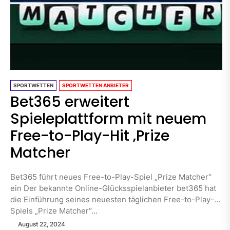
SPORTWETTEN
SPORTWETTEN ANBIETER
Bet365 erweitert
Spieleplattform mit neuem
Free-to-Play-Hit ‚Prize
Matcher
Bet365 führt neues Free-to-Play-Spiel „Prize Matcher“
ein Der bekannte Online-Glücksspielanbieter bet365 hat
die Einführung seines neuesten täglichen Free-to-Play-
Spiels „Prize Matcher“...
August 22, 2024