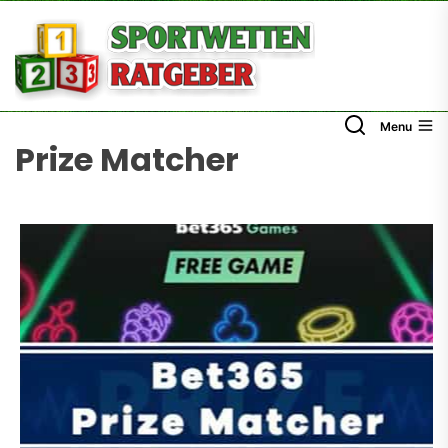
Skip
to
the
content
Menu
Prize Matcher