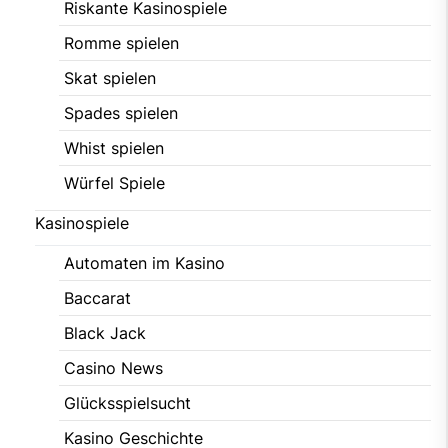
Riskante Kasinospiele
Romme spielen
Skat spielen
Spades spielen
Whist spielen
Würfel Spiele
Kasinospiele
Automaten im Kasino
Baccarat
Black Jack
Casino News
Glücksspielsucht
Kasino Geschichte