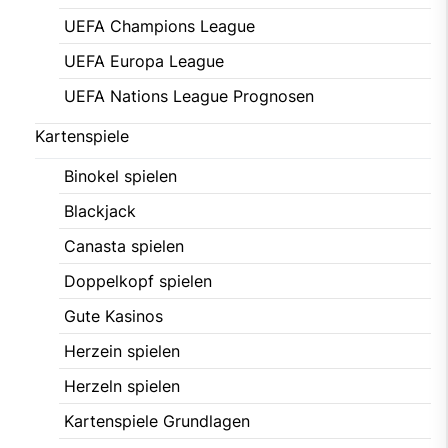
UEFA Champions League
UEFA Europa League
UEFA Nations League Prognosen
Kartenspiele
Binokel spielen
Blackjack
Canasta spielen
Doppelkopf spielen
Gute Kasinos
Herzein spielen
Herzeln spielen
Kartenspiele Grundlagen