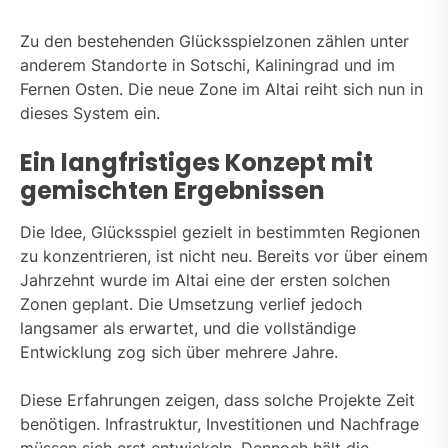
Zu den bestehenden Glücksspielzonen zählen unter
anderem Standorte in Sotschi, Kaliningrad und im
Fernen Osten. Die neue Zone im Altai reiht sich nun in
dieses System ein.
Ein langfristiges Konzept mit
gemischten Ergebnissen
Die Idee, Glücksspiel gezielt in bestimmten Regionen
zu konzentrieren, ist nicht neu. Bereits vor über einem
Jahrzehnt wurde im Altai eine der ersten solchen
Zonen geplant. Die Umsetzung verlief jedoch
langsamer als erwartet, und die vollständige
Entwicklung zog sich über mehrere Jahre.
Diese Erfahrungen zeigen, dass solche Projekte Zeit
benötigen. Infrastruktur, Investitionen und Nachfrage
müssen sich erst entwickeln. Dennoch hält die