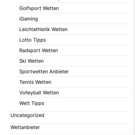
Golfsport Wetten
iGaming
Leichtathletik Wetten
Lotto Tipps
Radsport Wetten
Ski Wetten
Sportwetten Anbieter
Tennis Wetten
Volleyball Wetten
Wett Tipps
Uncategorized
Wettanbieter