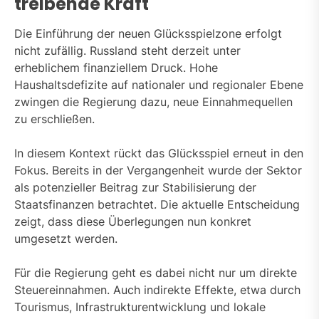
treibende Kraft
Die Einführung der neuen Glücksspielzone erfolgt
nicht zufällig. Russland steht derzeit unter
erheblichem finanziellem Druck. Hohe
Haushaltsdefizite auf nationaler und regionaler Ebene
zwingen die Regierung dazu, neue Einnahmequellen
zu erschließen.
In diesem Kontext rückt das Glücksspiel erneut in den
Fokus. Bereits in der Vergangenheit wurde der Sektor
als potenzieller Beitrag zur Stabilisierung der
Staatsfinanzen betrachtet. Die aktuelle Entscheidung
zeigt, dass diese Überlegungen nun konkret
umgesetzt werden.
Für die Regierung geht es dabei nicht nur um direkte
Steuereinnahmen. Auch indirekte Effekte, etwa durch
Tourismus, Infrastrukturentwicklung und lokale