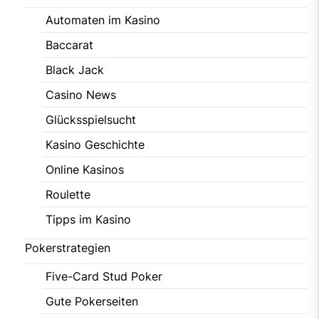
Automaten im Kasino
Baccarat
Black Jack
Casino News
Glücksspielsucht
Kasino Geschichte
Online Kasinos
Roulette
Tipps im Kasino
Pokerstrategien
Five-Card Stud Poker
Gute Pokerseiten