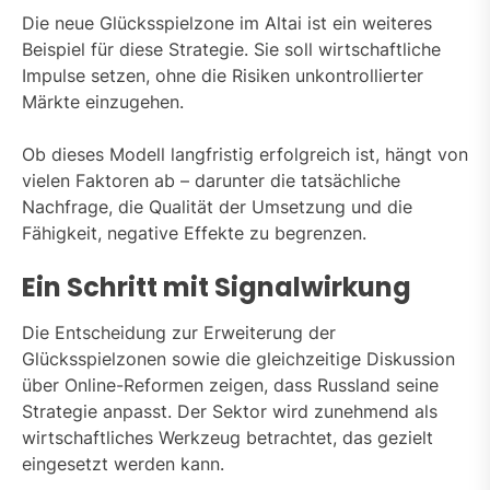
Die neue Glücksspielzone im Altai ist ein weiteres
Beispiel für diese Strategie. Sie soll wirtschaftliche
Impulse setzen, ohne die Risiken unkontrollierter
Märkte einzugehen.
Ob dieses Modell langfristig erfolgreich ist, hängt von
vielen Faktoren ab – darunter die tatsächliche
Nachfrage, die Qualität der Umsetzung und die
Fähigkeit, negative Effekte zu begrenzen.
Ein Schritt mit Signalwirkung
Die Entscheidung zur Erweiterung der
Glücksspielzonen sowie die gleichzeitige Diskussion
über Online-Reformen zeigen, dass Russland seine
Strategie anpasst. Der Sektor wird zunehmend als
wirtschaftliches Werkzeug betrachtet, das gezielt
eingesetzt werden kann.