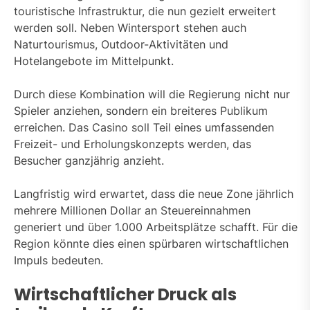
touristische Infrastruktur, die nun gezielt erweitert
werden soll. Neben Wintersport stehen auch
Naturtourismus, Outdoor-Aktivitäten und
Hotelangebote im Mittelpunkt.
Durch diese Kombination will die Regierung nicht nur
Spieler anziehen, sondern ein breiteres Publikum
erreichen. Das Casino soll Teil eines umfassenden
Freizeit- und Erholungskonzepts werden, das
Besucher ganzjährig anzieht.
Langfristig wird erwartet, dass die neue Zone jährlich
mehrere Millionen Dollar an Steuereinnahmen
generiert und über 1.000 Arbeitsplätze schafft. Für die
Region könnte dies einen spürbaren wirtschaftlichen
Impuls bedeuten.
Wirtschaftlicher Druck als