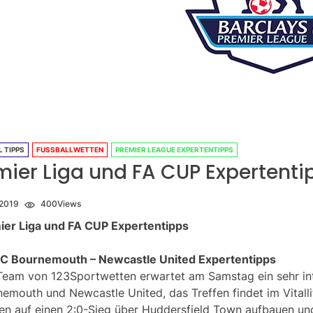
 TIPPS
FUSSBALLWETTEN
PREMIER LEAGUE EXPERTENTIPPS
mier Liga und FA CUP Expertentipp
 2019
400
Views
ier Liga und FA CUP Expertentipps
FC Bournemouth – Newcastle United Expertentipps
Team von 123Sportwetten erwartet am Samstag ein sehr int
emouth und Newcastle United, das Treffen findet im Vitall
n auf einen 2:0-Sieg über Huddersfield Town aufbauen und f