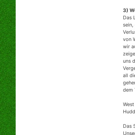
3) W
Das 
sein,
Verlu
von 
wir a
zeige
uns d
Verg
all d
gehen
dem T
West
Hudde
Das S
Unser