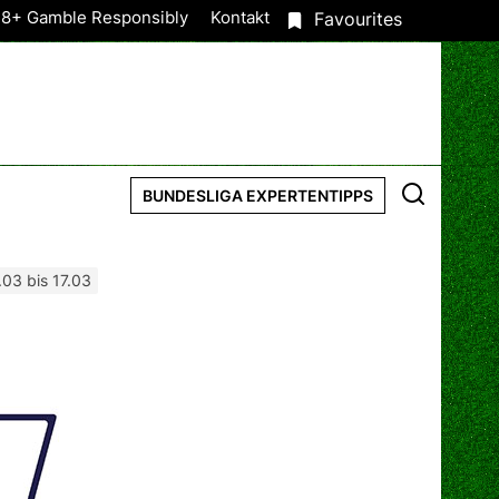
18+ Gamble Responsibly
Kontakt
Favourites
BUNDESLIGA EXPERTENTIPPS
.03 bis 17.03