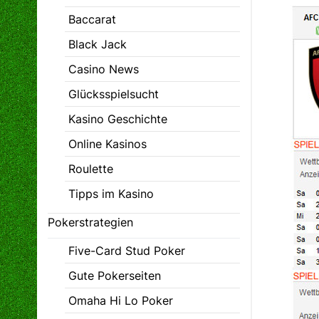
Baccarat
Black Jack
Casino News
Glücksspielsucht
Kasino Geschichte
Online Kasinos
Roulette
Tipps im Kasino
Pokerstrategien
Five-Card Stud Poker
Gute Pokerseiten
Omaha Hi Lo Poker