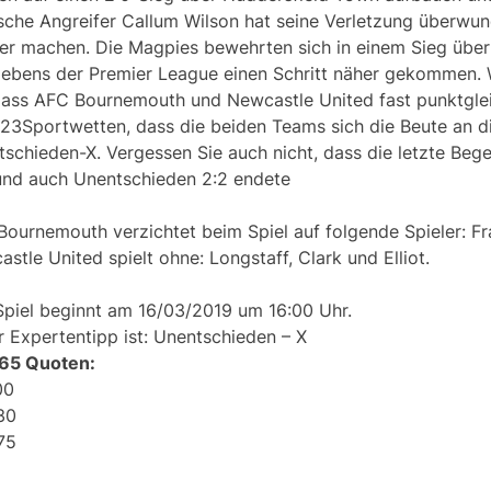
ische Angreifer Callum Wilson hat seine Verletzung überw
r machen. Die Magpies bewehrten sich in einem Sieg über 
lebens der Premier League einen Schritt näher gekommen. 
dass AFC Bournemouth und Newcastle United fast punktglei
23Sportwetten, dass die beiden Teams sich die Beute an di
tschieden-X. Vergessen Sie auch nicht, dass die letzte B
und auch Unentschieden 2:2 endete
ournemouth verzichtet beim Spiel auf folgende Spieler: Fra
stle United spielt ohne: Longstaff, Clark und Elliot.
Spiel beginnt am 16/03/2019 um 16:00 Uhr.
 Expertentipp ist: Unentschieden – X
65 Quoten:
00
30
75