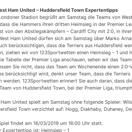
est Ham United – Huddersfield Town Expertentipps
Londoner Stadion begrüßt am Samstag die Teams von West
 dass die Hammers ihren dritten Heimsieg in der Premier L
st von den Abstiegskämpfern – Cardiff City mit 2:0, in ihre
West Ham United dürfen sich am Samstag über Marko Arnau
uch berücksichtigen, dass die Terriers aus Huddersfield w
n, ziehen wir von 123Sportwetten einen Heimsieg – 1 und hi
ie Tabelle der Premier Liga anschauen, sehen wir das Tea
essen Sie nicht, dass das Team am Wochenende einen 2:0-
ies berücksichtigt wird, denkt unser Team, dass die Terrie
 werden. 123Sportwetten erinnert Sie auch daran, dass die 
eam von Huddersfield Town, bei der Premier Liga, triumph
 Ham United spielt am Samstag ohne folgende Spieler: Wil
rsfield Town verzichtet auf: Hogg, Diakhaby, Duhaney, De
piel findet am 16/03/2019 um 16:00 Uhr statt.
 Expertentipp ist: Heimsieg – 1