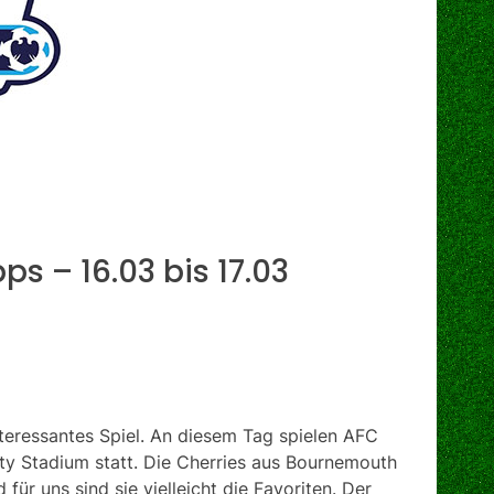
s – 16.03 bis 17.03
eressantes Spiel. An diesem Tag spielen AFC
ity Stadium statt. Die Cherries aus Bournemouth
ür uns sind sie vielleicht die Favoriten. Der