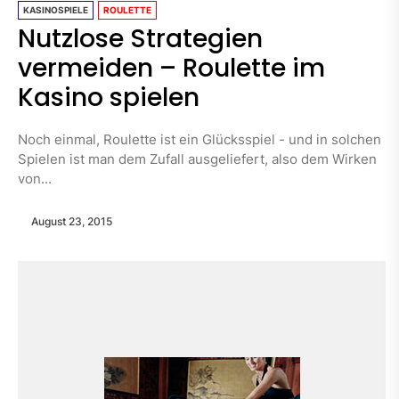
KASINOSPIELE
ROULETTE
Nutzlose Strategien
vermeiden – Roulette im
Kasino spielen
Noch einmal, Roulette ist ein Glücksspiel - und in solchen
Spielen ist man dem Zufall ausgeliefert, also dem Wirken
von...
August 23, 2015