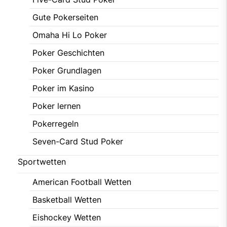
Gute Pokerseiten
Omaha Hi Lo Poker
Poker Geschichten
Poker Grundlagen
Poker im Kasino
Poker lernen
Pokerregeln
Seven-Card Stud Poker
Sportwetten
American Football Wetten
Basketball Wetten
Eishockey Wetten