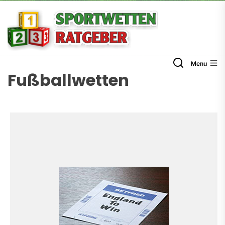
Skip
to
the
content
Menu
Fußballwetten