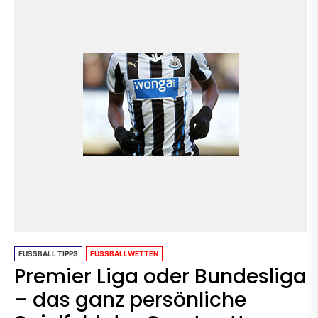
FUSSBALL TIPPS
FUSSBALLWETTEN
Premier Liga oder Bundesliga
– das ganz persönliche