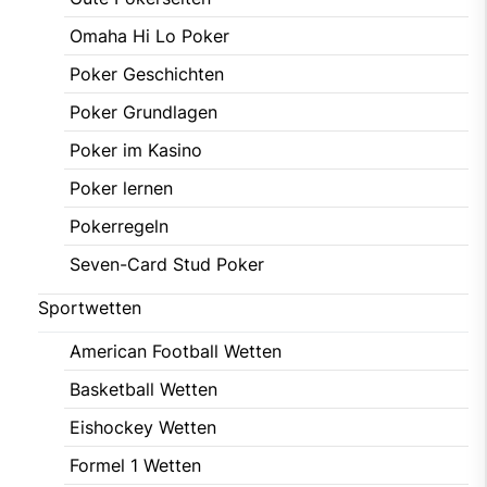
Omaha Hi Lo Poker
Poker Geschichten
Poker Grundlagen
Poker im Kasino
Poker lernen
Pokerregeln
Seven-Card Stud Poker
Sportwetten
American Football Wetten
Basketball Wetten
Eishockey Wetten
Formel 1 Wetten