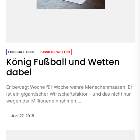
FUSSBALL TIPPS
FUSSBALLWETTEN
König Fußball und Wetten
dabei
Er bewegt Woche für Woche wahre Menschenmassen. Er
ist ein gigantischer Wirtschaftsfaktor - und das nicht nur
wegen der Millioneneinnahmen,...
Juni 27, 2015