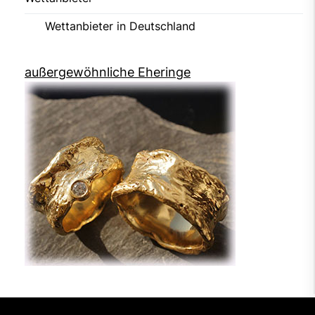
Wettanbieter in Deutschland
außergewöhnliche Eheringe