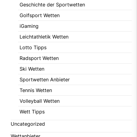
Geschichte der Sportwetten
Golfsport Wetten
iGaming
Leichtathletik Wetten
Lotto Tipps
Radsport Wetten
Ski Wetten
Sportwetten Anbieter
Tennis Wetten
Volleyball Wetten
Wett Tipps
Uncategorized
Wettanbieter