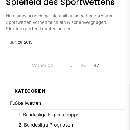
Spielfeld des Sportwettens
Nun ist es ja noch gar nicht allzu lange her, da waren
Sportwetten vornehmlich ein Nischenvergnügen.
Pferdeexperten konnten an den...
Juni 26, 2015
Seitennummerierung
Vorherige
1
…
46
47
der
Beiträge
KATEGORIEN
Fußballwetten
1. Bundesliga Expertentipps
2. Bundesliga Prognosen