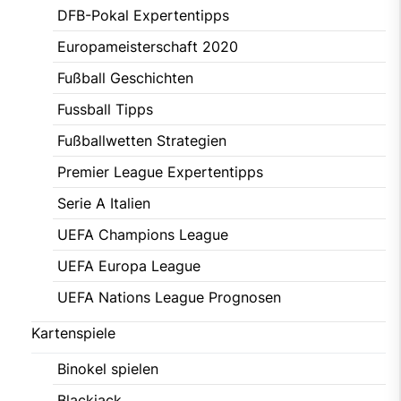
DFB-Pokal Expertentipps
Europameisterschaft 2020
Fußball Geschichten
Fussball Tipps
Fußballwetten Strategien
Premier League Expertentipps
Serie A Italien
UEFA Champions League
UEFA Europa League
UEFA Nations League Prognosen
Kartenspiele
Binokel spielen
Blackjack